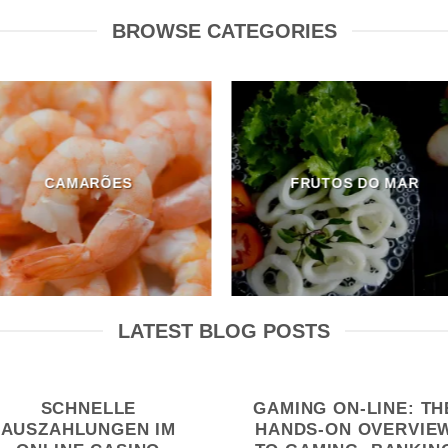
BROWSE CATEGORIES
CAMARÕES
FRUTOS DO MAR
LATEST BLOG POSTS
SCHNELLE
GAMING ON-LINE: TH
AUSZAHLUNGEN IM
HANDS-ON OVERVIE