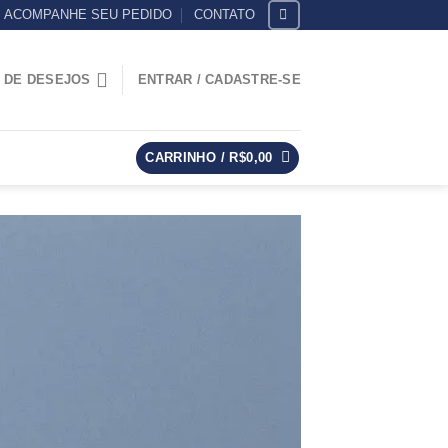
ACOMPANHE SEU PEDIDO
CONTATO
A DE DESEJOS
ENTRAR / CADASTRE-SE
CARRINHO /
R$
0,00