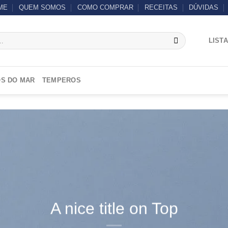
ME
QUEM SOMOS
COMO COMPRAR
RECEITAS
DÚVIDAS
LIST
S DO MAR
TEMPEROS
A nice title on Top