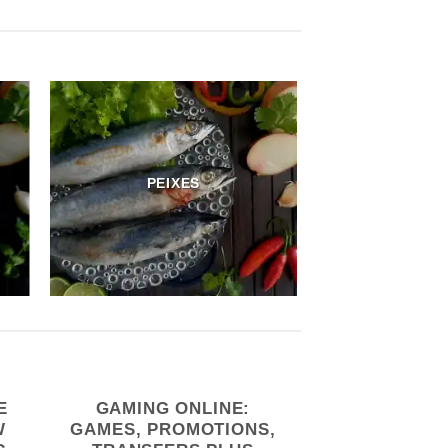
PEIXES
E
GAMING ONLINE:
W
GAMES, PROMOTIONS,