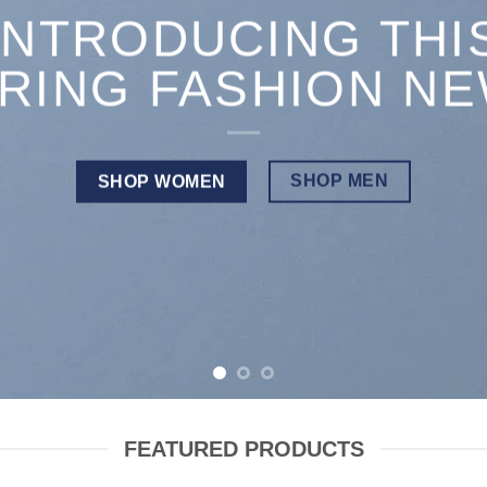
INTRODUCING THI
RING FASHION N
SHOP MEN
SHOP WOMEN
FEATURED PRODUCTS