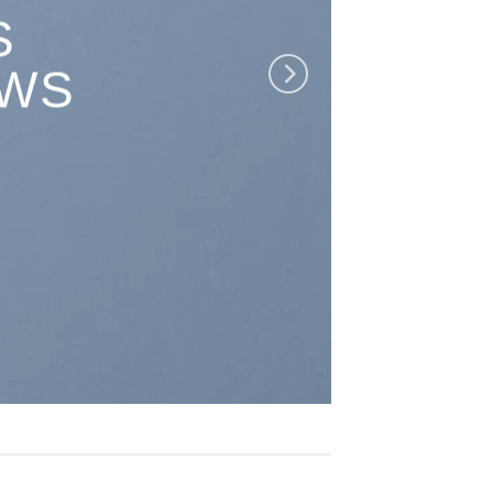
S
EWS