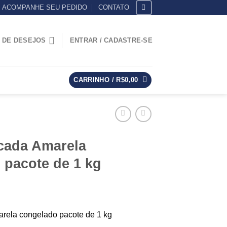
ACOMPANHE SEU PEDIDO
CONTATO
A DE DESEJOS
ENTRAR / CADASTRE-SE
CARRINHO /
R$
0,00
cada Amarela
 pacote de 1 kg
rela congelado pacote de 1 kg