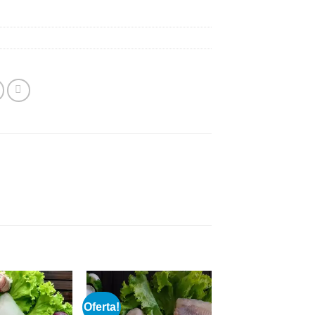
Oferta!
Add to
Add to