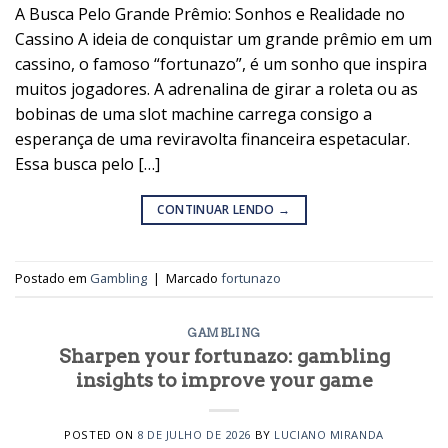
A Busca Pelo Grande Prêmio: Sonhos e Realidade no
Cassino A ideia de conquistar um grande prêmio em um
cassino, o famoso “fortunazo”, é um sonho que inspira
muitos jogadores. A adrenalina de girar a roleta ou as
bobinas de uma slot machine carrega consigo a
esperança de uma reviravolta financeira espetacular.
Essa busca pelo […]
CONTINUAR LENDO
→
Postado em
Gambling
|
Marcado
fortunazo
GAMBLING
Sharpen your fortunazo: gambling
insights to improve your game
POSTED ON
8 DE JULHO DE 2026
BY
LUCIANO MIRANDA