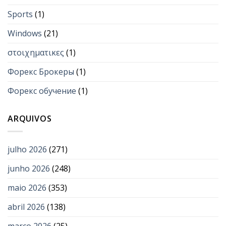
Sports
(1)
Windows
(21)
στοιχηματικες
(1)
Форекс Брокеры
(1)
Форекс обучение
(1)
ARQUIVOS
julho 2026
(271)
junho 2026
(248)
maio 2026
(353)
abril 2026
(138)
março 2026
(25)