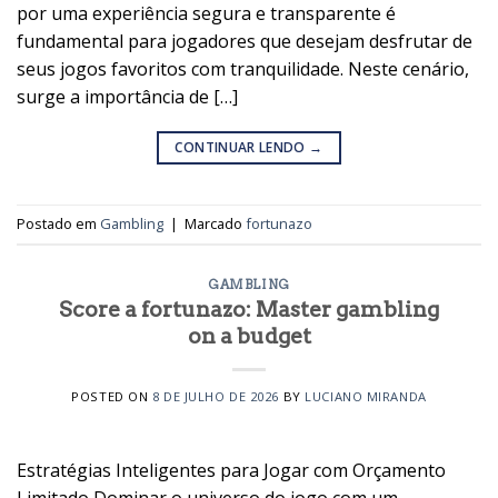
por uma experiência segura e transparente é
fundamental para jogadores que desejam desfrutar de
seus jogos favoritos com tranquilidade. Neste cenário,
surge a importância de […]
CONTINUAR LENDO
→
Postado em
Gambling
|
Marcado
fortunazo
GAMBLING
Score a fortunazo: Master gambling
on a budget
POSTED ON
8 DE JULHO DE 2026
BY
LUCIANO MIRANDA
Estratégias Inteligentes para Jogar com Orçamento