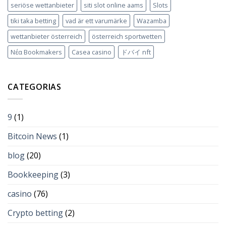
seriöse wettanbieter
siti slot online aams
Slots
tiki taka betting
vad är ett varumärke
Wazamba
wettanbieter österreich
österreich sportwetten
Νέα Bookmakers
Сasea casino
ドバイ nft
CATEGORIAS
9
(1)
Bitcoin News
(1)
blog
(20)
Bookkeeping
(3)
casino
(76)
Crypto betting
(2)