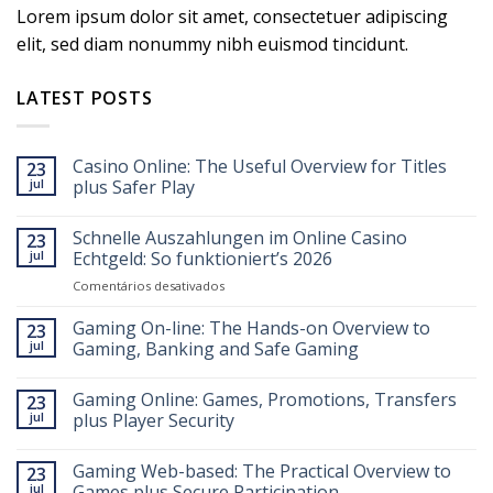
Lorem ipsum dolor sit amet, consectetuer adipiscing
elit, sed diam nonummy nibh euismod tincidunt.
LATEST POSTS
Casino Online: The Useful Overview for Titles
23
jul
plus Safer Play
Schnelle Auszahlungen im Online Casino
23
jul
Echtgeld: So funktioniert’s 2026
em
Comentários desativados
Schnelle
Auszahlungen
Gaming On-line: The Hands-on Overview to
23
im
jul
Gaming, Banking and Safe Gaming
Online
Casino
Gaming Online: Games, Promotions, Transfers
Echtgeld:
23
So
jul
plus Player Security
funktioniert’s
2026
Gaming Web-based: The Practical Overview to
23
jul
Games plus Secure Participation