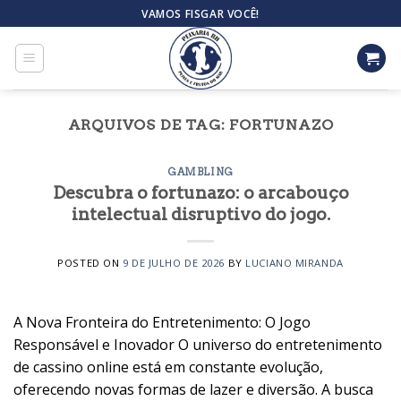
Skip
VAMOS FISGAR VOCÊ!
to
content
ARQUIVOS DE TAG:
FORTUNAZO
GAMBLING
Descubra o fortunazo: o arcabouço
intelectual disruptivo do jogo.
POSTED ON
9 DE JULHO DE 2026
BY
LUCIANO MIRANDA
A Nova Fronteira do Entretenimento: O Jogo
Responsável e Inovador O universo do entretenimento
de cassino online está em constante evolução,
oferecendo novas formas de lazer e diversão. A busca