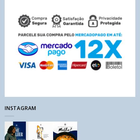
INSTAGRAM