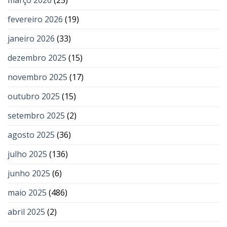
fevereiro 2026
(19)
janeiro 2026
(33)
dezembro 2025
(15)
novembro 2025
(17)
outubro 2025
(15)
setembro 2025
(2)
agosto 2025
(36)
julho 2025
(136)
junho 2025
(6)
maio 2025
(486)
abril 2025
(2)