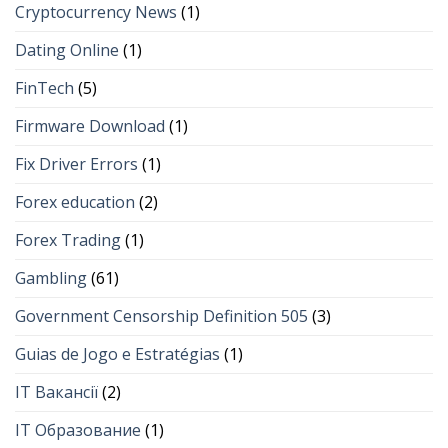
Cryptocurrency News
(1)
Dating Online
(1)
FinTech
(5)
Firmware Download
(1)
Fix Driver Errors
(1)
Forex education
(2)
Forex Trading
(1)
Gambling
(61)
Government Censorship Definition 505
(3)
Guias de Jogo e Estratégias
(1)
IT Вакансії
(2)
IT Образование
(1)