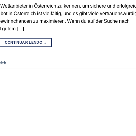
 Wettanbieter in Österreich zu kennen, um sichere und erfolgrei
 in Österreich ist vielfältig, und es gibt viele vertrauenswürdi
e Gewinnchancen zu maximieren. Wenn du auf der Suche nach
t gutem […]
CONTINUAR LENDO
→
eich