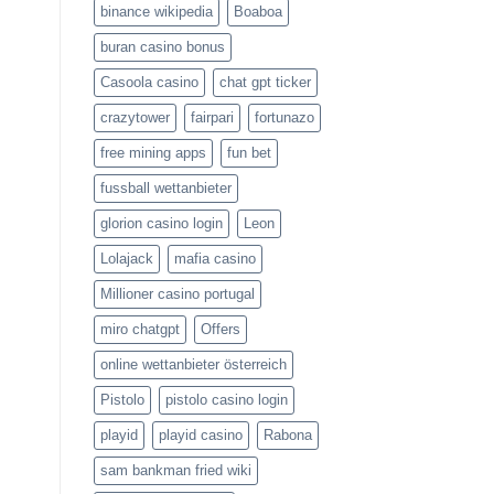
binance wikipedia
Boaboa
buran casino bonus
Casoola casino
chat gpt ticker
crazytower
fairpari
fortunazo
free mining apps
fun bet
fussball wettanbieter
glorion casino login
Leon
Lolajack
mafia casino
Millioner casino portugal
miro chatgpt
Offers
online wettanbieter österreich
Pistolo
pistolo casino login
playid
playid casino
Rabona
sam bankman fried wiki