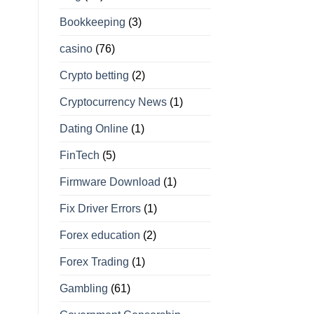
Bookkeeping
(3)
casino
(76)
Crypto betting
(2)
Cryptocurrency News
(1)
Dating Online
(1)
FinTech
(5)
Firmware Download
(1)
Fix Driver Errors
(1)
Forex education
(2)
Forex Trading
(1)
Gambling
(61)