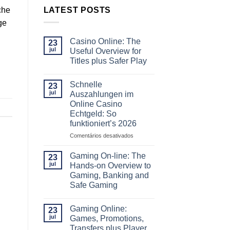
LATEST POSTS
che
ge
Casino Online: The
23
jul
Useful Overview for
Titles plus Safer Play
Schnelle
23
jul
Auszahlungen im
Online Casino
Echtgeld: So
funktioniert’s 2026
em
Comentários desativados
Schnelle
Auszahlungen
Gaming On-line: The
23
im
jul
Hands-on Overview to
Online
Gaming, Banking and
Casino
Safe Gaming
Echtgeld:
So
funktioniert’s
Gaming Online:
23
2026
jul
Games, Promotions,
Transfers plus Player