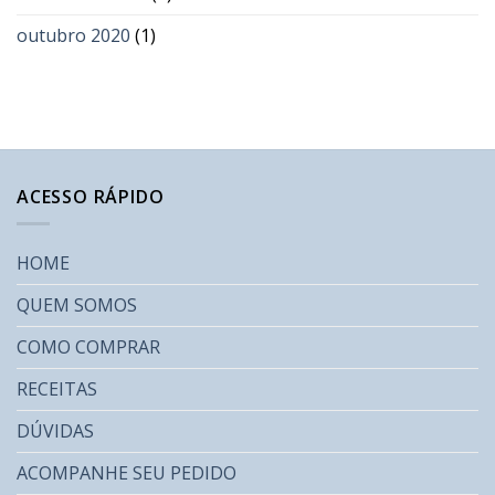
outubro 2020
(1)
ACESSO RÁPIDO
HOME
QUEM SOMOS
COMO COMPRAR
RECEITAS
DÚVIDAS
ACOMPANHE SEU PEDIDO