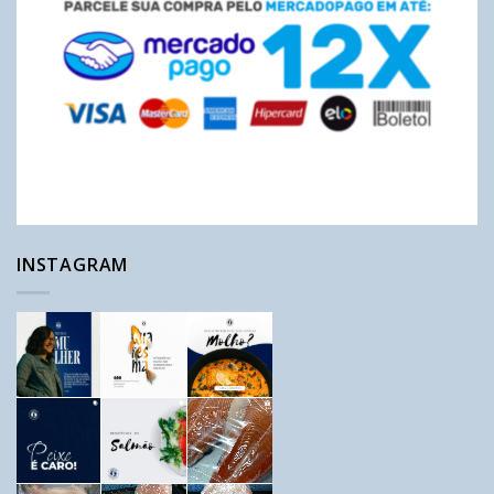
INSTAGRAM