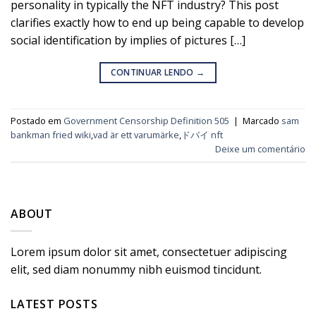
personality in typically the NFT industry? This post
clarifies exactly how to end up being capable to develop
social identification by implies of pictures […]
CONTINUAR LENDO
→
Postado em
Government Censorship Definition 505
|
Marcado
sam
bankman fried wiki
,
vad är ett varumärke
,
ドバイ nft
Deixe um comentário
ABOUT
Lorem ipsum dolor sit amet, consectetuer adipiscing
elit, sed diam nonummy nibh euismod tincidunt.
LATEST POSTS