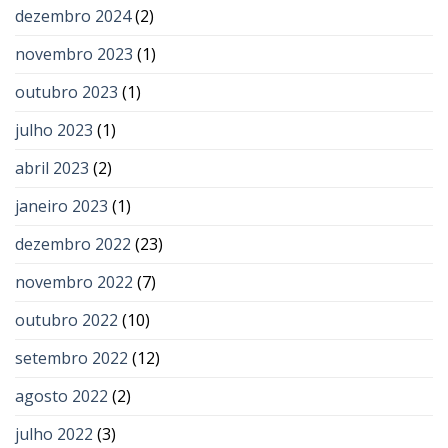
dezembro 2024
(2)
novembro 2023
(1)
outubro 2023
(1)
julho 2023
(1)
abril 2023
(2)
janeiro 2023
(1)
dezembro 2022
(23)
novembro 2022
(7)
outubro 2022
(10)
setembro 2022
(12)
agosto 2022
(2)
julho 2022
(3)