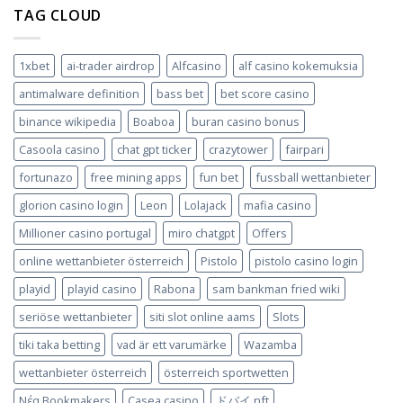
TAG CLOUD
1xbet
ai-trader airdrop
Alfcasino
alf casino kokemuksia
antimalware definition
bass bet
bet score casino
binance wikipedia
Boaboa
buran casino bonus
Casoola casino
chat gpt ticker
crazytower
fairpari
fortunazo
free mining apps
fun bet
fussball wettanbieter
glorion casino login
Leon
Lolajack
mafia casino
Millioner casino portugal
miro chatgpt
Offers
online wettanbieter österreich
Pistolo
pistolo casino login
playid
playid casino
Rabona
sam bankman fried wiki
seriöse wettanbieter
siti slot online aams
Slots
tiki taka betting
vad är ett varumärke
Wazamba
wettanbieter österreich
österreich sportwetten
Νέα Bookmakers
Сasea casino
ドバイ nft