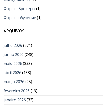
Форекс Брокеры
(1)
Форекс обучение
(1)
ARQUIVOS
julho 2026
(271)
junho 2026
(248)
maio 2026
(353)
abril 2026
(138)
março 2026
(25)
fevereiro 2026
(19)
janeiro 2026
(33)