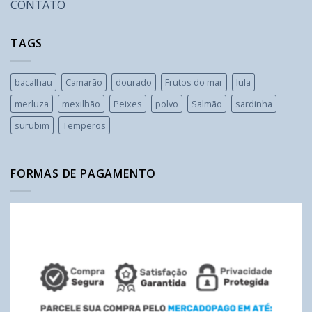
CONTATO
TAGS
bacalhau
Camarão
dourado
Frutos do mar
lula
merluza
mexilhão
Peixes
polvo
Salmão
sardinha
surubim
Temperos
FORMAS DE PAGAMENTO