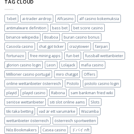
TAG CLOUD
1xbet
ai-trader airdrop
Alfcasino
alf casino kokemuksia
antimalware definition
bass bet
bet score casino
binance wikipedia
Boaboa
buran casino bonus
Casoola casino
chat gpt ticker
crazytower
fairpari
fortunazo
free mining apps
fun bet
fussball wettanbieter
glorion casino login
Leon
Lolajack
mafia casino
Millioner casino portugal
miro chatgpt
Offers
online wettanbieter österreich
Pistolo
pistolo casino login
playid
playid casino
Rabona
sam bankman fried wiki
seriöse wettanbieter
siti slot online aams
Slots
tiki taka betting
vad är ett varumärke
Wazamba
wettanbieter österreich
österreich sportwetten
Νέα Bookmakers
Сasea casino
ドバイ nft