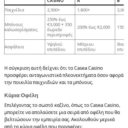
CASINO
A
B
Παιχνίδια
2,500+
1,800+
2,000
250% έως
Μπόνους
€3,000 + 350
200% έως €2,000
150%
καλωσορίσματος
δωρεάν
περιστροφές
Υψηλού
Μέτριου
Βασι
Ασφάλεια
επιπέδου
επιπέδου
επιπ
Η σύγκριση αυτή δείχνει ότι το Casea Casino
προσφέρει ανταγωνιστικά πλεονεκτήματα όσον αφορά
την ποικιλία παιχνιδιών και τα μπόνους.
Κύρια Οφέλη
Επιλέγοντας το σωστό καζίνο, όπως το Casea Casino,
μπορείτε να απολαύσετε μια σειρά από οφέλη που θα
βελτιώσουν την εμπειρία σας. Ακολουθούν μερικά
από τα κύρια οφέλη που προσφέρει: