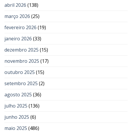
abril 2026
(138)
março 2026
(25)
fevereiro 2026
(19)
janeiro 2026
(33)
dezembro 2025
(15)
novembro 2025
(17)
outubro 2025
(15)
setembro 2025
(2)
agosto 2025
(36)
julho 2025
(136)
junho 2025
(6)
maio 2025
(486)