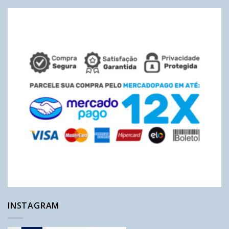
INSTAGRAM