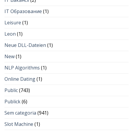
IT Образование
(1)
Leisure
(1)
Leon
(1)
Neue DLL-Dateien
(1)
New
(1)
NLP Algorithms
(1)
Online Dating
(1)
Public
(743)
Publick
(6)
Sem categoria
(941)
Slot Machine
(1)