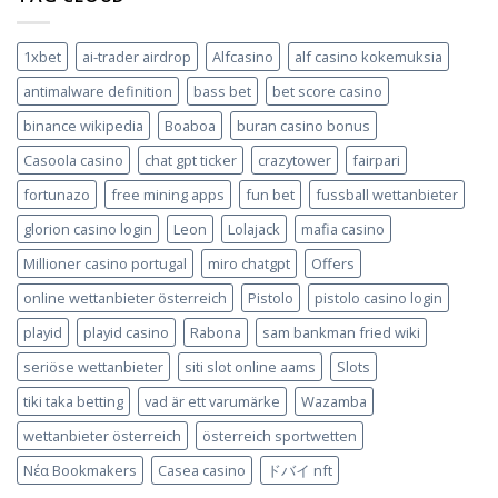
1xbet
ai-trader airdrop
Alfcasino
alf casino kokemuksia
antimalware definition
bass bet
bet score casino
binance wikipedia
Boaboa
buran casino bonus
Casoola casino
chat gpt ticker
crazytower
fairpari
fortunazo
free mining apps
fun bet
fussball wettanbieter
glorion casino login
Leon
Lolajack
mafia casino
Millioner casino portugal
miro chatgpt
Offers
online wettanbieter österreich
Pistolo
pistolo casino login
playid
playid casino
Rabona
sam bankman fried wiki
seriöse wettanbieter
siti slot online aams
Slots
tiki taka betting
vad är ett varumärke
Wazamba
wettanbieter österreich
österreich sportwetten
Νέα Bookmakers
Сasea casino
ドバイ nft