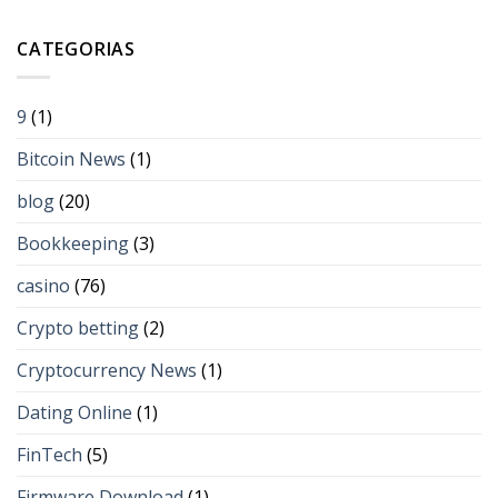
CATEGORIAS
9
(1)
Bitcoin News
(1)
blog
(20)
Bookkeeping
(3)
casino
(76)
Crypto betting
(2)
Cryptocurrency News
(1)
Dating Online
(1)
FinTech
(5)
Firmware Download
(1)