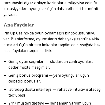
təcrübəsini digər onlayn kazinolarla müqayisə edir. Bu
xüsusiyyətlər, oyunçular üçün daha cəlbedici bir mühit
yaradır.
Ana Faydalar
Pin Up Casino-da oyun oynamağın bir çox üstünlüyü
var. Bu platforma, oyunçuların daha yaxşı təcrübə əldə
etmələri üçün bir sıra imkanlar təqdim edir. Aşağıda bəzi
əsas faydaları təqdim edirik:
Geniş oyun seçimləri — slotlardan canlı oyunlara
qədər müxtəlif seçimlər.
Geniş bonus proqramı — yeni oyunçular üçün
cəlbedici bonuslar.
İstifadəçi dostu interfeys — rahat və intuitiv istifadəçi
təcrübəsi.
24/7 müştəri dəstəyi — hər zaman yardım üçün