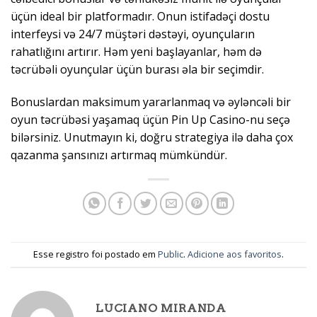
üçün ideal bir platformadır. Onun istifadəçi dostu
interfeysi və 24/7 müştəri dəstəyi, oyunçuların
rahatlığını artırır. Həm yeni başlayanlar, həm də
təcrübəli oyunçular üçün burası əla bir seçimdir.
Bonuslardan maksimum yararlanmaq və əyləncəli bir
oyun təcrübəsi yaşamaq üçün Pin Up Casino-nu seçə
bilərsiniz. Unutmayın ki, doğru strategiya ilə daha çox
qazanma şansınızı artırmaq mümkündür.
Esse registro foi postado em
Public
.
Adicione aos favoritos
.
LUCIANO MIRANDA