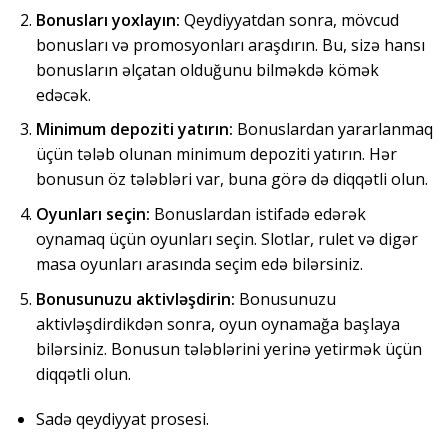
Bonusları yoxlayın:
Qeydiyyatdan sonra, mövcud
bonusları və promosyonları araşdırın. Bu, sizə hansı
bonusların əlçatan olduğunu bilməkdə kömək
edəcək.
Minimum depoziti yatırın:
Bonuslardan yararlanmaq
üçün tələb olunan minimum depoziti yatırın. Hər
bonusun öz tələbləri var, buna görə də diqqətli olun.
Oyunları seçin:
Bonuslardan istifadə edərək
oynamaq üçün oyunları seçin. Slotlar, rulet və digər
masa oyunları arasında seçim edə bilərsiniz.
Bonusunuzu aktivləşdirin:
Bonusunuzu
aktivləşdirdikdən sonra, oyun oynamağa başlaya
bilərsiniz. Bonusun tələblərini yerinə yetirmək üçün
diqqətli olun.
Sadə qeydiyyat prosesi.