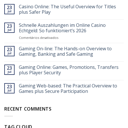
Casino Online: The Useful Overview for Titles
23
jul
plus Safer Play
Schnelle Auszahlungen im Online Casino
23
jul
Echtgeld: So funktioniert’s 2026
em
Comentários desativados
Schnelle
Auszahlungen
Gaming On-line: The Hands-on Overview to
23
im
jul
Gaming, Banking and Safe Gaming
Online
Casino
Gaming Online: Games, Promotions, Transfers
Echtgeld:
23
So
jul
plus Player Security
funktioniert’s
2026
Gaming Web-based: The Practical Overview to
23
jul
Games plus Secure Participation
RECENT COMMENTS
TAG CLOUD