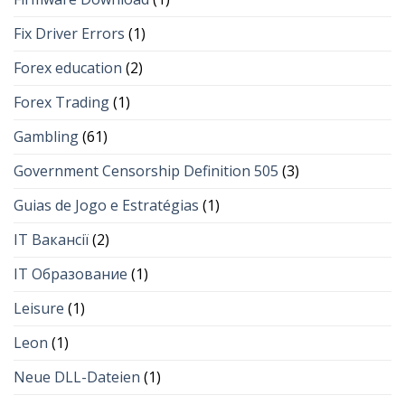
Fix Driver Errors
(1)
Forex education
(2)
Forex Trading
(1)
Gambling
(61)
Government Censorship Definition 505
(3)
Guias de Jogo e Estratégias
(1)
IT Вакансії
(2)
IT Образование
(1)
Leisure
(1)
Leon
(1)
Neue DLL-Dateien
(1)