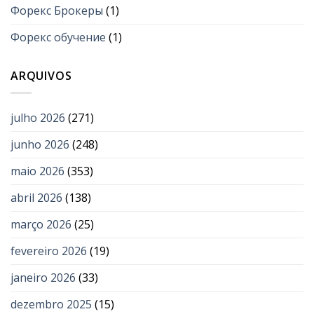
Форекс Брокеры
(1)
Форекс обучение
(1)
ARQUIVOS
julho 2026
(271)
junho 2026
(248)
maio 2026
(353)
abril 2026
(138)
março 2026
(25)
fevereiro 2026
(19)
janeiro 2026
(33)
dezembro 2025
(15)