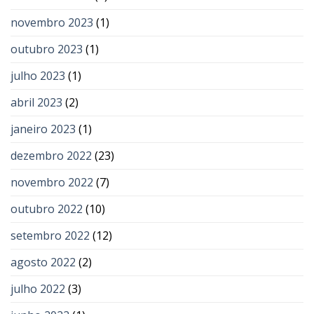
novembro 2023
(1)
outubro 2023
(1)
julho 2023
(1)
abril 2023
(2)
janeiro 2023
(1)
dezembro 2022
(23)
novembro 2022
(7)
outubro 2022
(10)
setembro 2022
(12)
agosto 2022
(2)
julho 2022
(3)