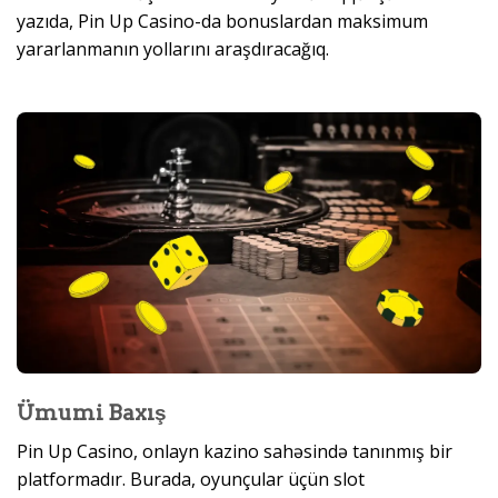
yazıda, Pin Up Casino-da bonuslardan maksimum
yararlanmanın yollarını araşdıracağıq.
Ümumi Baxış
Pin Up Casino, onlayn kazino sahəsində tanınmış bir
platformadır. Burada, oyunçular üçün slot