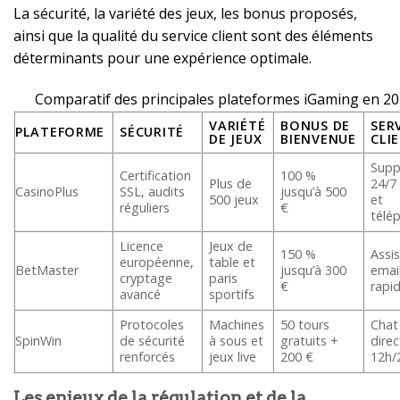
La sécurité, la variété des jeux, les bonus proposés,
ainsi que la qualité du service client sont des éléments
déterminants pour une expérience optimale.
Comparatif des principales plateformes iGaming en 2
VARIÉTÉ
BONUS DE
SER
PLATEFORME
SÉCURITÉ
DE JEUX
BIENVENUE
CLI
Supp
Certification
100 %
Plus de
24/7
CasinoPlus
SSL, audits
jusqu’à 500
500 jeux
et
réguliers
€
télé
Licence
Jeux de
150 %
Assi
européenne,
table et
BetMaster
jusqu’à 300
emai
cryptage
paris
€
rapi
avancé
sportifs
Protocoles
Machines
50 tours
Chat
SpinWin
de sécurité
à sous et
gratuits +
direc
renforcés
jeux live
200 €
12h/
Les enjeux de la régulation et de la