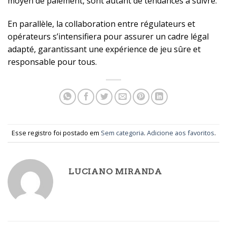
moyen de paiement, sont autant de tendances à suivre.
En parallèle, la collaboration entre régulateurs et
opérateurs s’intensifiera pour assurer un cadre légal
adapté, garantissant une expérience de jeu sûre et
responsable pour tous.
Esse registro foi postado em
Sem categoria
.
Adicione aos favoritos
.
LUCIANO MIRANDA