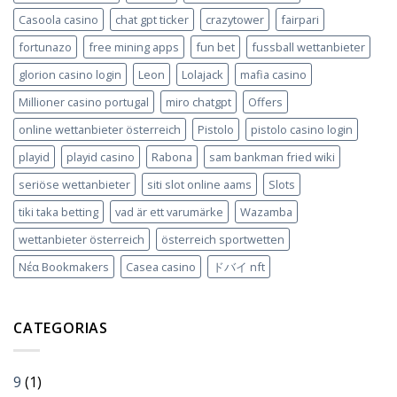
Casoola casino
chat gpt ticker
crazytower
fairpari
fortunazo
free mining apps
fun bet
fussball wettanbieter
glorion casino login
Leon
Lolajack
mafia casino
Millioner casino portugal
miro chatgpt
Offers
online wettanbieter österreich
Pistolo
pistolo casino login
playid
playid casino
Rabona
sam bankman fried wiki
seriöse wettanbieter
siti slot online aams
Slots
tiki taka betting
vad är ett varumärke
Wazamba
wettanbieter österreich
österreich sportwetten
Νέα Bookmakers
Сasea casino
ドバイ nft
CATEGORIAS
9
(1)