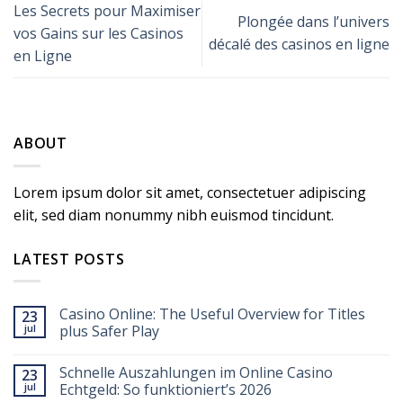
Les Secrets pour Maximiser
Plongée dans l’univers
vos Gains sur les Casinos
décalé des casinos en ligne
en Ligne
ABOUT
Lorem ipsum dolor sit amet, consectetuer adipiscing
elit, sed diam nonummy nibh euismod tincidunt.
LATEST POSTS
Casino Online: The Useful Overview for Titles
23
jul
plus Safer Play
Schnelle Auszahlungen im Online Casino
23
jul
Echtgeld: So funktioniert’s 2026