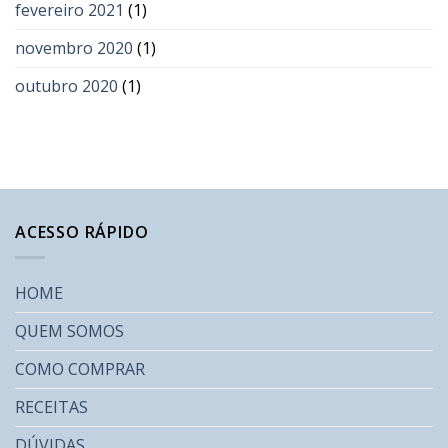
fevereiro 2021
(1)
novembro 2020
(1)
outubro 2020
(1)
ACESSO RÁPIDO
HOME
QUEM SOMOS
COMO COMPRAR
RECEITAS
DÚVIDAS