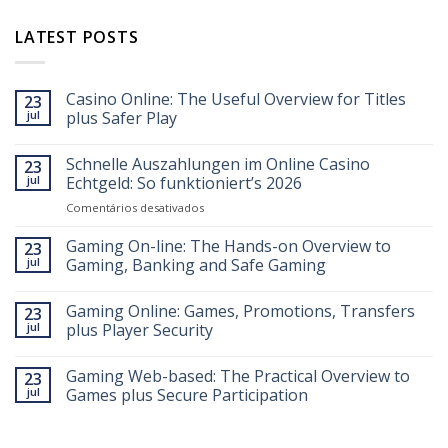
LATEST POSTS
Casino Online: The Useful Overview for Titles
23
jul
plus Safer Play
Schnelle Auszahlungen im Online Casino
23
jul
Echtgeld: So funktioniert’s 2026
em
Comentários desativados
Schnelle
Auszahlungen
Gaming On-line: The Hands-on Overview to
23
im
jul
Gaming, Banking and Safe Gaming
Online
Casino
Gaming Online: Games, Promotions, Transfers
Echtgeld:
23
So
jul
plus Player Security
funktioniert’s
2026
Gaming Web-based: The Practical Overview to
23
jul
Games plus Secure Participation