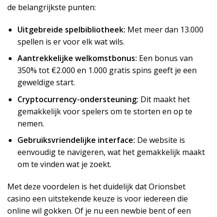
de belangrijkste punten:
Uitgebreide spelbibliotheek:
Met meer dan 13.000
spellen is er voor elk wat wils.
Aantrekkelijke welkomstbonus:
Een bonus van
350% tot €2.000 en 1.000 gratis spins geeft je een
geweldige start.
Cryptocurrency-ondersteuning:
Dit maakt het
gemakkelijk voor spelers om te storten en op te
nemen.
Gebruiksvriendelijke interface:
De website is
eenvoudig te navigeren, wat het gemakkelijk maakt
om te vinden wat je zoekt.
Met deze voordelen is het duidelijk dat Orionsbet
casino een uitstekende keuze is voor iedereen die
online wil gokken. Of je nu een newbie bent of een