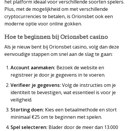
het platform ideaal voor verschillende soorten spelers.
Plus, met de mogelijkheid om met verschillende
cryptocurrencies te betalen, is Orionsbet ook een
moderne optie voor online gokken.
Hoe te beginnen bij Orionsbet casino
Als je nieuw bent bij Orionsbet casino, volg dan deze
eenvoudige stappen om snel aan de slag te gaan:
Account aanmaken:
Bezoek de website en
registreer je door je gegevens in te voeren.
Verifieer je gegevens:
Volg de instructies om je
identiteit te bevestigen, wat essentieel is voor je
veiligheid.
Storting doen:
Kies een betaalmethode en stort
minimaal €25 om te beginnen met spelen.
Spel selecteren:
Blader door de meer dan 13.000