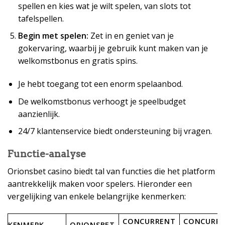
spellen en kies wat je wilt spelen, van slots tot
tafelspellen.
Begin met spelen:
Zet in en geniet van je
gokervaring, waarbij je gebruik kunt maken van je
welkomstbonus en gratis spins.
Je hebt toegang tot een enorm spelaanbod.
De welkomstbonus verhoogt je speelbudget
aanzienlijk.
24/7 klantenservice biedt ondersteuning bij vragen.
Functie-analyse
Orionsbet casino biedt tal van functies die het platform
aantrekkelijk maken voor spelers. Hieronder een
vergelijking van enkele belangrijke kenmerken:
CONCURRENT
CONCURR
KENMERK
ORIONSBET