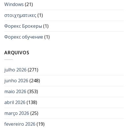
Windows
(21)
στοιχηματικες
(1)
Форекс Брокеры
(1)
Форекс обучение
(1)
ARQUIVOS
julho 2026
(271)
junho 2026
(248)
maio 2026
(353)
abril 2026
(138)
março 2026
(25)
fevereiro 2026
(19)