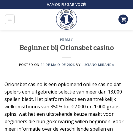
Skip
VAMOS FISGAR VOCÊ!
to
content
PUBLIC
Beginner bij Orionsbet casino
POSTED ON
24 DE MAIO DE 2026
BY
LUCIANO MIRANDA
Orionsbet casino is een opkomend online casino dat
spelers een uitgebreide selectie van meer dan 13.000
spellen biedt. Het platform biedt een aantrekkelijk
welkomstbonus van 350% tot €2.000 en 1.000 gratis
spins, wat het een uitstekende keuze maakt voor
beginners die hun gokervaring willen beginnen. Voor
meer informatie over de verschillende spellen en