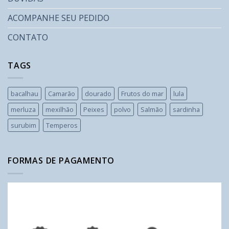
ACOMPANHE SEU PEDIDO
CONTATO
TAGS
bacalhau
Camarão
dourado
Frutos do mar
lula
merluza
mexilhão
Peixes
polvo
Salmão
sardinha
surubim
Temperos
FORMAS DE PAGAMENTO