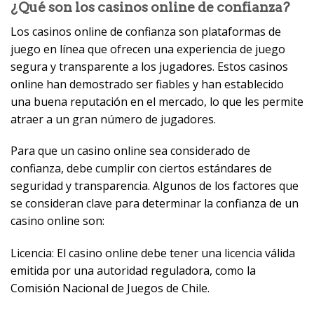
¿Qué son los casinos online de confianza?
Los casinos online de confianza son plataformas de
juego en línea que ofrecen una experiencia de juego
segura y transparente a los jugadores. Estos casinos
online han demostrado ser fiables y han establecido
una buena reputación en el mercado, lo que les permite
atraer a un gran número de jugadores.
Para que un casino online sea considerado de
confianza, debe cumplir con ciertos estándares de
seguridad y transparencia. Algunos de los factores que
se consideran clave para determinar la confianza de un
casino online son:
Licencia: El casino online debe tener una licencia válida
emitida por una autoridad reguladora, como la
Comisión Nacional de Juegos de Chile.