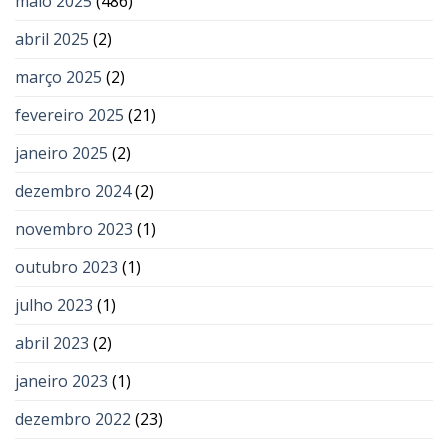
maio 2025
(486)
abril 2025
(2)
março 2025
(2)
fevereiro 2025
(21)
janeiro 2025
(2)
dezembro 2024
(2)
novembro 2023
(1)
outubro 2023
(1)
julho 2023
(1)
abril 2023
(2)
janeiro 2023
(1)
dezembro 2022
(23)