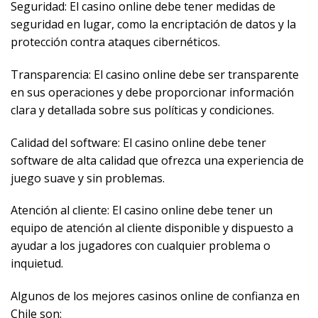
Seguridad: El casino online debe tener medidas de
seguridad en lugar, como la encriptación de datos y la
protección contra ataques cibernéticos.
Transparencia: El casino online debe ser transparente
en sus operaciones y debe proporcionar información
clara y detallada sobre sus políticas y condiciones.
Calidad del software: El casino online debe tener
software de alta calidad que ofrezca una experiencia de
juego suave y sin problemas.
Atención al cliente: El casino online debe tener un
equipo de atención al cliente disponible y dispuesto a
ayudar a los jugadores con cualquier problema o
inquietud.
Algunos de los mejores casinos online de confianza en
Chile son: