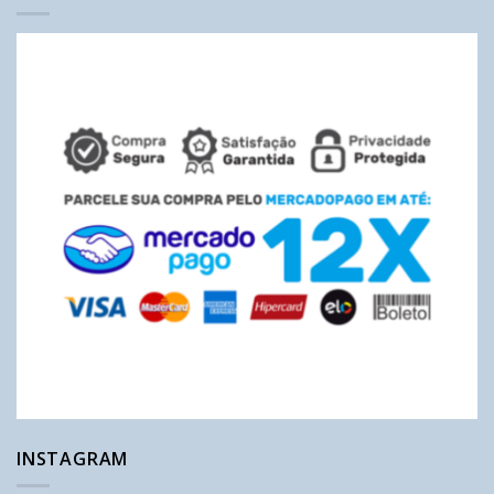
INSTAGRAM