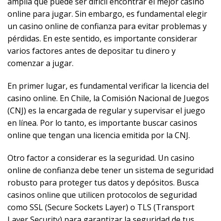
amplia que puede ser difícil encontrar el mejor casino
online para jugar. Sin embargo, es fundamental elegir
un casino online de confianza para evitar problemas y
pérdidas. En este sentido, es importante considerar
varios factores antes de depositar tu dinero y
comenzar a jugar.
En primer lugar, es fundamental verificar la licencia del
casino online. En Chile, la Comisión Nacional de Juegos
(CNJ) es la encargada de regular y supervisar el juego
en línea. Por lo tanto, es importante buscar casinos
online que tengan una licencia emitida por la CNJ.
Otro factor a considerar es la seguridad. Un casino
online de confianza debe tener un sistema de seguridad
robusto para proteger tus datos y depósitos. Busca
casinos online que utilicen protocolos de seguridad
como SSL (Secure Sockets Layer) o TLS (Transport
Layer Security) para garantizar la seguridad de tus