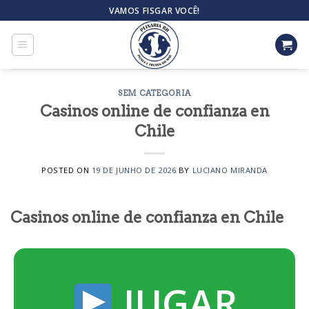
Skip
VAMOS FISGAR VOCÊ!
to
content
SEM CATEGORIA
Casinos online de confianza en
Chile
POSTED ON
19 DE JUNHO DE 2026
BY
LUCIANO MIRANDA
Casinos online de confianza en Chile
JUGAR