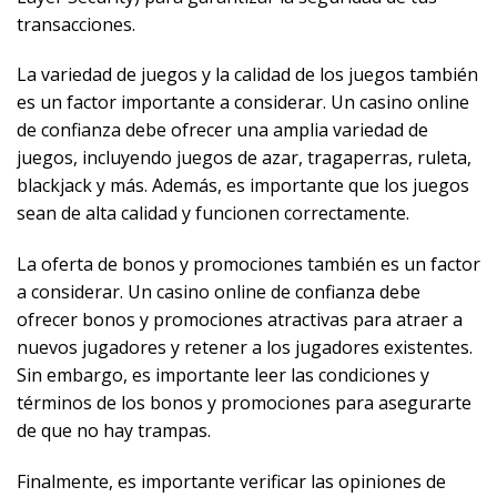
transacciones.
La variedad de juegos y la calidad de los juegos también
es un factor importante a considerar. Un casino online
de confianza debe ofrecer una amplia variedad de
juegos, incluyendo juegos de azar, tragaperras, ruleta,
blackjack y más. Además, es importante que los juegos
sean de alta calidad y funcionen correctamente.
La oferta de bonos y promociones también es un factor
a considerar. Un casino online de confianza debe
ofrecer bonos y promociones atractivas para atraer a
nuevos jugadores y retener a los jugadores existentes.
Sin embargo, es importante leer las condiciones y
términos de los bonos y promociones para asegurarte
de que no hay trampas.
Finalmente, es importante verificar las opiniones de