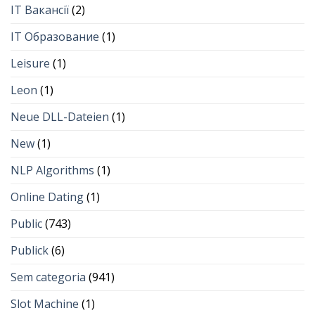
IT Вакансії
(2)
IT Образование
(1)
Leisure
(1)
Leon
(1)
Neue DLL-Dateien
(1)
New
(1)
NLP Algorithms
(1)
Online Dating
(1)
Public
(743)
Publick
(6)
Sem categoria
(941)
Slot Machine
(1)