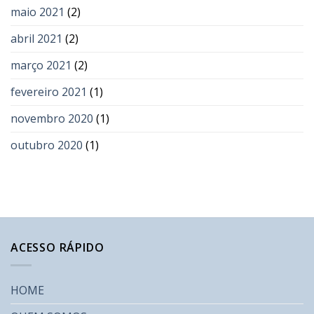
maio 2021
(2)
abril 2021
(2)
março 2021
(2)
fevereiro 2021
(1)
novembro 2020
(1)
outubro 2020
(1)
ACESSO RÁPIDO
HOME