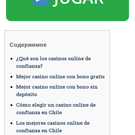
Содержимое
¿Qué son los casinos online de
confianza?
Mejor casino online con bono gratis
Mejor casino online con bono sin
depósito
Cómo elegir un casino online de
confianza en Chile
Los mejores casinos online de
confianza en Chile