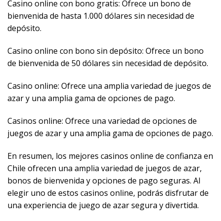
Casino online con bono gratis: Ofrece un bono de
bienvenida de hasta 1.000 dólares sin necesidad de
depósito.
Casino online con bono sin depósito: Ofrece un bono
de bienvenida de 50 dólares sin necesidad de depósito.
Casino online: Ofrece una amplia variedad de juegos de
azar y una amplia gama de opciones de pago.
Casinos online: Ofrece una variedad de opciones de
juegos de azar y una amplia gama de opciones de pago.
En resumen, los mejores casinos online de confianza en
Chile ofrecen una amplia variedad de juegos de azar,
bonos de bienvenida y opciones de pago seguras. Al
elegir uno de estos casinos online, podrás disfrutar de
una experiencia de juego de azar segura y divertida.