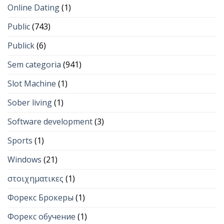
Online Dating
(1)
Public
(743)
Publick
(6)
Sem categoria
(941)
Slot Machine
(1)
Sober living
(1)
Software development
(3)
Sports
(1)
Windows
(21)
στοιχηματικες
(1)
Форекс Брокеры
(1)
Форекс обучение
(1)