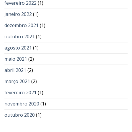
fevereiro 2022
(1)
janeiro 2022
(1)
dezembro 2021
(1)
outubro 2021
(1)
agosto 2021
(1)
maio 2021
(2)
abril 2021
(2)
março 2021
(2)
fevereiro 2021
(1)
novembro 2020
(1)
outubro 2020
(1)