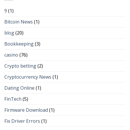
9
(1)
Bitcoin News
(1)
blog
(20)
Bookkeeping
(3)
casino
(76)
Crypto betting
(2)
Cryptocurrency News
(1)
Dating Online
(1)
FinTech
(5)
Firmware Download
(1)
Fix Driver Errors
(1)