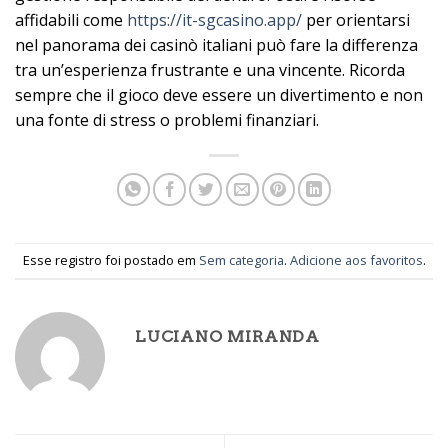
affidabili come
https://it-sgcasino.app/
per orientarsi
nel panorama dei casinò italiani può fare la differenza
tra un’esperienza frustrante e una vincente. Ricorda
sempre che il gioco deve essere un divertimento e non
una fonte di stress o problemi finanziari.
Esse registro foi postado em
Sem categoria
.
Adicione aos favoritos
.
LUCIANO MIRANDA