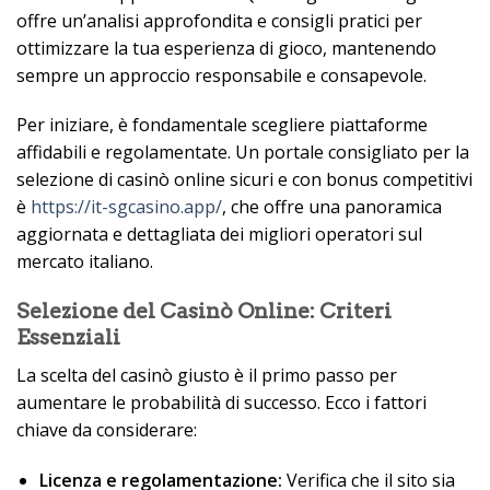
offre un’analisi approfondita e consigli pratici per
ottimizzare la tua esperienza di gioco, mantenendo
sempre un approccio responsabile e consapevole.
Per iniziare, è fondamentale scegliere piattaforme
affidabili e regolamentate. Un portale consigliato per la
selezione di casinò online sicuri e con bonus competitivi
è
https://it-sgcasino.app/
, che offre una panoramica
aggiornata e dettagliata dei migliori operatori sul
mercato italiano.
Selezione del Casinò Online: Criteri
Essenziali
La scelta del casinò giusto è il primo passo per
aumentare le probabilità di successo. Ecco i fattori
chiave da considerare:
Licenza e regolamentazione:
Verifica che il sito sia