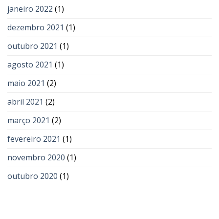
janeiro 2022
(1)
dezembro 2021
(1)
outubro 2021
(1)
agosto 2021
(1)
maio 2021
(2)
abril 2021
(2)
março 2021
(2)
fevereiro 2021
(1)
novembro 2020
(1)
outubro 2020
(1)