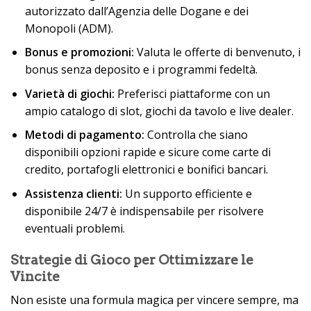
autorizzato dall’Agenzia delle Dogane e dei
Monopoli (ADM).
Bonus e promozioni:
Valuta le offerte di benvenuto, i
bonus senza deposito e i programmi fedeltà.
Varietà di giochi:
Preferisci piattaforme con un
ampio catalogo di slot, giochi da tavolo e live dealer.
Metodi di pagamento:
Controlla che siano
disponibili opzioni rapide e sicure come carte di
credito, portafogli elettronici e bonifici bancari.
Assistenza clienti:
Un supporto efficiente e
disponibile 24/7 è indispensabile per risolvere
eventuali problemi.
Strategie di Gioco per Ottimizzare le
Vincite
Non esiste una formula magica per vincere sempre, ma