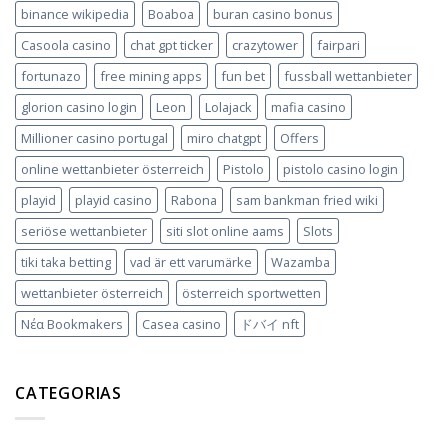
binance wikipedia
Boaboa
buran casino bonus
Casoola casino
chat gpt ticker
crazytower
fairpari
fortunazo
free mining apps
fun bet
fussball wettanbieter
glorion casino login
Leon
Lolajack
mafia casino
Millioner casino portugal
miro chatgpt
Offers
online wettanbieter österreich
Pistolo
pistolo casino login
playid
playid casino
Rabona
sam bankman fried wiki
seriöse wettanbieter
siti slot online aams
Slots
tiki taka betting
vad är ett varumärke
Wazamba
wettanbieter österreich
österreich sportwetten
Νέα Bookmakers
Сasea casino
ドバイ nft
CATEGORIAS