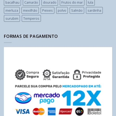
bacalhau
Camarão
dourado
Frutos do mar
lula
merluza
mexilhão
Peixes
polvo
Salmão
sardinha
surubim
Temperos
FORMAS DE PAGAMENTO