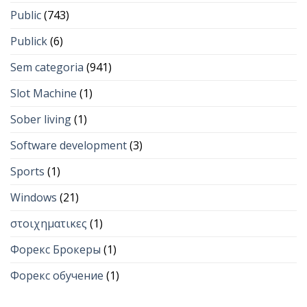
Public
(743)
Publick
(6)
Sem categoria
(941)
Slot Machine
(1)
Sober living
(1)
Software development
(3)
Sports
(1)
Windows
(21)
στοιχηματικες
(1)
Форекс Брокеры
(1)
Форекс обучение
(1)