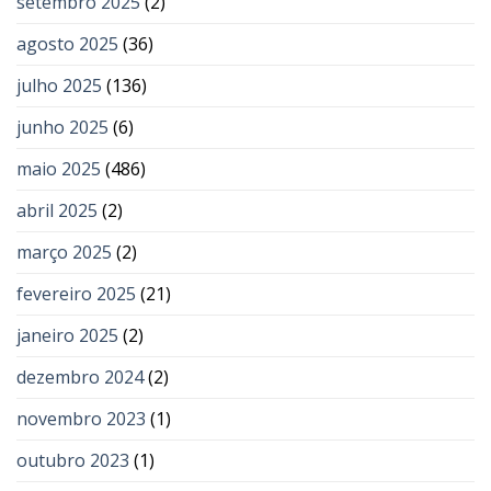
setembro 2025
(2)
agosto 2025
(36)
julho 2025
(136)
junho 2025
(6)
maio 2025
(486)
abril 2025
(2)
março 2025
(2)
fevereiro 2025
(21)
janeiro 2025
(2)
dezembro 2024
(2)
novembro 2023
(1)
outubro 2023
(1)