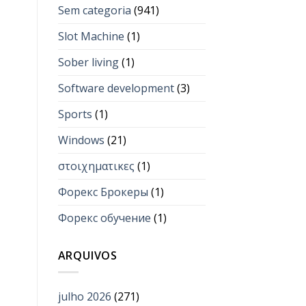
Sem categoria
(941)
Slot Machine
(1)
Sober living
(1)
Software development
(3)
Sports
(1)
Windows
(21)
στοιχηματικες
(1)
Форекс Брокеры
(1)
Форекс обучение
(1)
ARQUIVOS
julho 2026
(271)