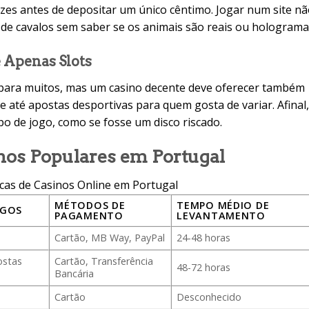
ezes antes de depositar um único cêntimo. Jogar num site n
 de cavalos sem saber se os animais são reais ou holograma
e Apenas Slots
al para muitos, mas um casino decente deve oferecer também
 até apostas desportivas para quem gosta de variar. Afinal,
o de jogo, como se fosse um disco riscado.
os Populares em Portugal
icas de Casinos Online em Portugal
MÉTODOS DE
TEMPO MÉDIO DE
OGOS
PAGAMENTO
LEVANTAMENTO
Cartão, MB Way, PayPal
24-48 horas
ostas
Cartão, Transferência
48-72 horas
Bancária
Cartão
Desconhecido