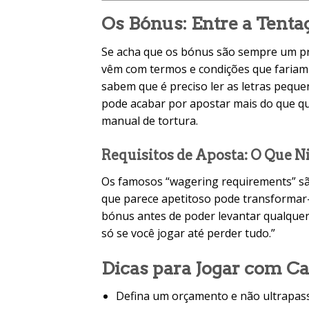
Os Bónus: Entre a Tenta
Se acha que os bónus são sempre um pre
vêm com termos e condições que fariam 
sabem que é preciso ler as letras peque
pode acabar por apostar mais do que qu
manual de tortura.
Requisitos de Aposta: O Que N
Os famosos “wagering requirements” sã
que parece apetitoso pode transformar-
bónus antes de poder levantar qualquer 
só se você jogar até perder tudo.”
Dicas para Jogar com C
Defina um orçamento e não ultrapass