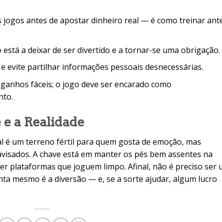
 jogos antes de apostar dinheiro real — é como treinar ant
o está a deixar de ser divertido e a tornar-se uma obrigação.
evite partilhar informações pessoais desnecessárias.
 ganhos fáceis; o jogo deve ser encarado como
nto.
 e a Realidade
l é um terreno fértil para quem gosta de emoção, mas
isados. A chave está em manter os pés bem assentes na
er plataformas que joguem limpo. Afinal, não é preciso ser
nta mesmo é a diversão — e, se a sorte ajudar, algum lucro