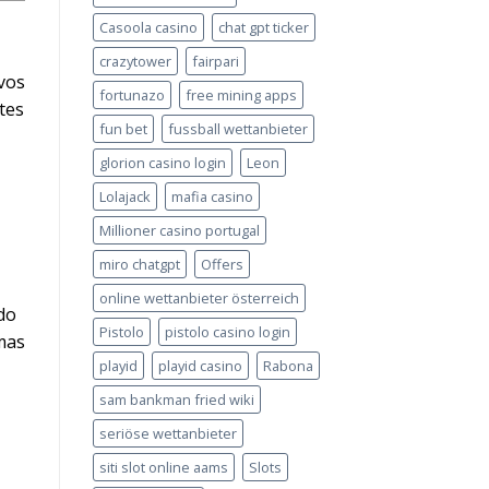
Casoola casino
chat gpt ticker
crazytower
fairpari
vos
fortunazo
free mining apps
tes
fun bet
fussball wettanbieter
glorion casino login
Leon
Lolajack
mafia casino
Millioner casino portugal
miro chatgpt
Offers
online wettanbieter österreich
do
Pistolo
pistolo casino login
 mas
playid
playid casino
Rabona
sam bankman fried wiki
seriöse wettanbieter
siti slot online aams
Slots