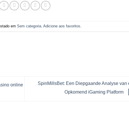
postado em
Sem categoria
.
Adicione aos favoritos
.
SpinMillsBet: Een Diepgaande Analyse van
sino online
Opkomend iGaming Platform