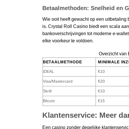
Betaalmethoden: Snelheid en 
Wie ooit heeft gewacht op een uitbetaling 
is. Crystal Roll Casino biedt een scala aan
bankoverschrijvingen tot moderne e-wallet
elke voorkeur te voldoen.
Overzicht van 
BETAALMETHODE
MINIMALE INZ
iDEAL
€10
Visa/Mastercard
€20
Skrill
€10
Bitcoin
€15
Klantenservice: Meer da
Een casino zonder degelijke klantenservice