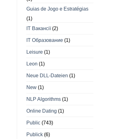
Guias de Jogo e Estratégias
(1)
IT Вакансії
(2)
IT Образование
(1)
Leisure
(1)
Leon
(1)
Neue DLL-Dateien
(1)
New
(1)
NLP Algorithms
(1)
Online Dating
(1)
Public
(743)
Publick
(6)