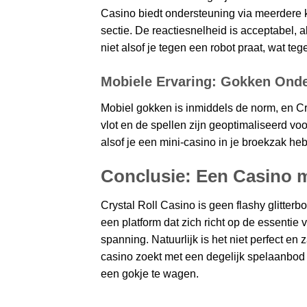
Casino biedt ondersteuning via meerdere k
sectie. De reactiesnelheid is acceptabel, 
niet alsof je tegen een robot praat, wat t
Mobiele Ervaring: Gokken Ond
Mobiel gokken is inmiddels de norm, en Cry
vlot en de spellen zijn geoptimaliseerd voo
alsof je een mini-casino in je broekzak heb
Conclusie: Een Casino 
Crystal Roll Casino is geen flashy glitterb
een platform dat zich richt op de essentie
spanning. Natuurlijk is het niet perfect e
casino zoekt met een degelijk spelaanbod 
een gokje te wagen.