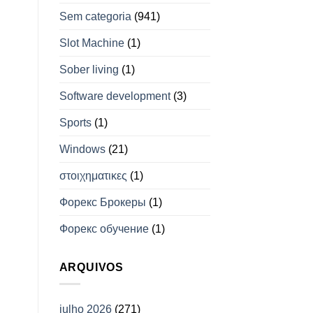
Sem categoria
(941)
Slot Machine
(1)
Sober living
(1)
Software development
(3)
Sports
(1)
Windows
(21)
στοιχηματικες
(1)
Форекс Брокеры
(1)
Форекс обучение
(1)
ARQUIVOS
julho 2026
(271)