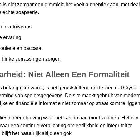
no is niet zomaar een gimmick; het voelt authentiek aan, met dea
slechte soapserie.
n inzetniveaus
e ervaring
roulette en baccarat
r flinke verrassingen zorgen
rheid: Niet Alleen Een Formaliteit
 belangrijker wordt, is het geruststellend om te zien dat Crystal
erming van spelersgegevens. De site maakt gebruik van moder
ke en financiële informatie niet zomaar op straat komt te liggen
nties en regelgeving waar het casino aan moet voldoen. Het is ni
aar een continue verplichting om eerlijkheid en integriteit te
ijft het natuurlijk altijd een gok.