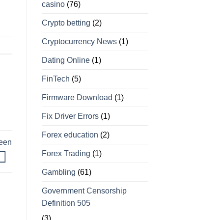
casino
(76)
Crypto betting
(2)
Cryptocurrency News
(1)
Dating Online
(1)
FinTech
(5)
Firmware Download
(1)
Fix Driver Errors
(1)
Forex education
(2)
 een
Forex Trading
(1)
Gambling
(61)
Government Censorship
Definition 505
(3)