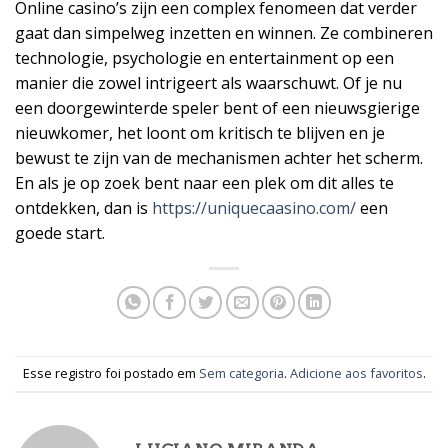
Online casino’s zijn een complex fenomeen dat verder
gaat dan simpelweg inzetten en winnen. Ze combineren
technologie, psychologie en entertainment op een
manier die zowel intrigeert als waarschuwt. Of je nu
een doorgewinterde speler bent of een nieuwsgierige
nieuwkomer, het loont om kritisch te blijven en je
bewust te zijn van de mechanismen achter het scherm.
En als je op zoek bent naar een plek om dit alles te
ontdekken, dan is
https://uniquecaasino.com/
een
goede start.
Esse registro foi postado em
Sem categoria
.
Adicione aos favoritos
.