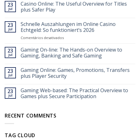
Casino Online: The Useful Overview for Titles
23
jul
plus Safer Play
Schnelle Auszahlungen im Online Casino
23
jul
Echtgeld: So funktioniert’s 2026
em
Comentários desativados
Schnelle
Auszahlungen
Gaming On-line: The Hands-on Overview to
23
im
jul
Gaming, Banking and Safe Gaming
Online
Casino
Gaming Online: Games, Promotions, Transfers
Echtgeld:
23
So
jul
plus Player Security
funktioniert’s
2026
Gaming Web-based: The Practical Overview to
23
jul
Games plus Secure Participation
RECENT COMMENTS
TAG CLOUD