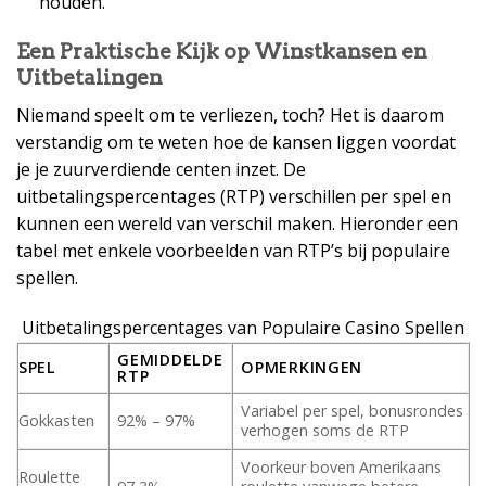
houden.
Een Praktische Kijk op Winstkansen en
Uitbetalingen
Niemand speelt om te verliezen, toch? Het is daarom
verstandig om te weten hoe de kansen liggen voordat
je je zuurverdiende centen inzet. De
uitbetalingspercentages (RTP) verschillen per spel en
kunnen een wereld van verschil maken. Hieronder een
tabel met enkele voorbeelden van RTP’s bij populaire
spellen.
Uitbetalingspercentages van Populaire Casino Spellen
GEMIDDELDE
SPEL
OPMERKINGEN
RTP
Variabel per spel, bonusrondes
Gokkasten
92% – 97%
verhogen soms de RTP
Voorkeur boven Amerikaans
Roulette