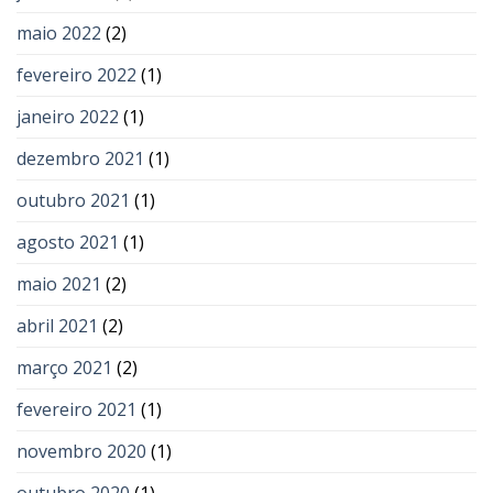
maio 2022
(2)
fevereiro 2022
(1)
janeiro 2022
(1)
dezembro 2021
(1)
outubro 2021
(1)
agosto 2021
(1)
maio 2021
(2)
abril 2021
(2)
março 2021
(2)
fevereiro 2021
(1)
novembro 2020
(1)
outubro 2020
(1)