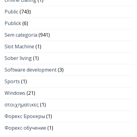
Online Dating
(1)
Public
(743)
Publick
(6)
Sem categoria
(941)
Slot Machine
(1)
Sober living
(1)
Software development
(3)
Sports
(1)
Windows
(21)
στοιχηματικες
(1)
Форекс Брокеры
(1)
Форекс обучение
(1)