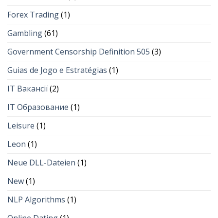
Forex Trading
(1)
Gambling
(61)
Government Censorship Definition 505
(3)
Guias de Jogo e Estratégias
(1)
IT Вакансії
(2)
IT Образование
(1)
Leisure
(1)
Leon
(1)
Neue DLL-Dateien
(1)
New
(1)
NLP Algorithms
(1)