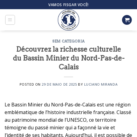
Skip
VAMOS FISGAR VOCÊ!
to
content
SEM CATEGORIA
Découvrez la richesse culturelle
du Bassin Minier du Nord-Pas-de-
Calais
POSTED ON
29 DE MAIO DE 2025
BY
LUCIANO MIRANDA
Le Bassin Minier du Nord-Pas-de-Calais est une région
emblématique de l’histoire industrielle française. Classé
au patrimoine mondial de l’UNESCO, ce territoire
témoigne du passé minier qui a façonné la vie et
l’identité de ses habitants. Aujourd’hui, il est possible de