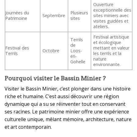
Ouverture
exceptionnelle des
Journées du
Plusieurs
Septembre
sites miniers avec
Patrimoine
sites
visites guidées et
ateliers.
Festival artistique
Terrils
et écologique
de
Festival des
mettant en valeur
Octobre
Loos-
Terrils
les terrils et la
en-
nature
Gohelle
environnante.
Pourquoi visiter le Bassin Minier ?
Visiter le Bassin Minier, c’est plonger dans une histoire
riche et humaine. C’est aussi découvrir une région
dynamique qui a su se réinventer tout en conservant
ses racines. Le patrimoine minier offre une expérience
culturelle unique, mêlant mémoire, architecture, nature
et art contemporain.