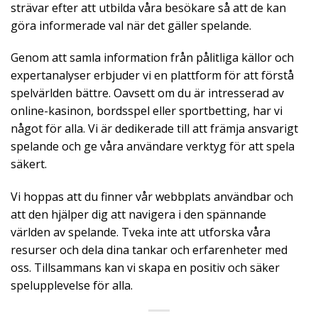
strävar efter att utbilda våra besökare så att de kan
göra informerade val när det gäller spelande.
Genom att samla information från pålitliga källor och
expertanalyser erbjuder vi en plattform för att förstå
spelvärlden bättre. Oavsett om du är intresserad av
online-kasinon, bordsspel eller sportbetting, har vi
något för alla. Vi är dedikerade till att främja ansvarigt
spelande och ge våra användare verktyg för att spela
säkert.
Vi hoppas att du finner vår webbplats användbar och
att den hjälper dig att navigera i den spännande
världen av spelande. Tveka inte att utforska våra
resurser och dela dina tankar och erfarenheter med
oss. Tillsammans kan vi skapa en positiv och säker
spelupplevelse för alla.