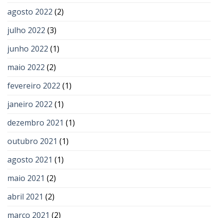
agosto 2022
(2)
julho 2022
(3)
junho 2022
(1)
maio 2022
(2)
fevereiro 2022
(1)
janeiro 2022
(1)
dezembro 2021
(1)
outubro 2021
(1)
agosto 2021
(1)
maio 2021
(2)
abril 2021
(2)
março 2021
(2)