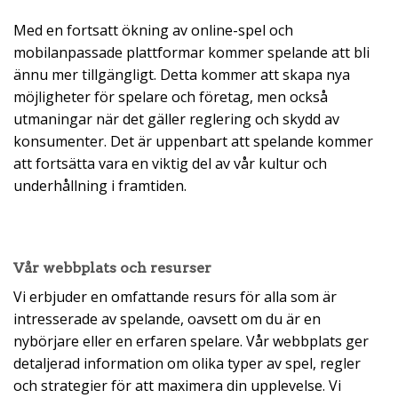
Med en fortsatt ökning av online-spel och
mobilanpassade plattformar kommer spelande att bli
ännu mer tillgängligt. Detta kommer att skapa nya
möjligheter för spelare och företag, men också
utmaningar när det gäller reglering och skydd av
konsumenter. Det är uppenbart att spelande kommer
att fortsätta vara en viktig del av vår kultur och
underhållning i framtiden.
Vår webbplats och resurser
Vi erbjuder en omfattande resurs för alla som är
intresserade av spelande, oavsett om du är en
nybörjare eller en erfaren spelare. Vår webbplats ger
detaljerad information om olika typer av spel, regler
och strategier för att maximera din upplevelse. Vi