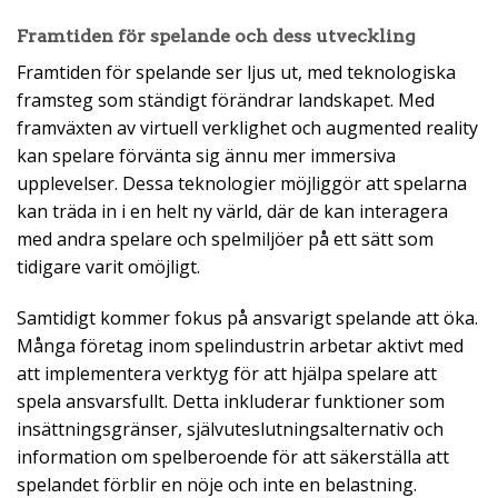
Framtiden för spelande och dess utveckling
Framtiden för spelande ser ljus ut, med teknologiska
framsteg som ständigt förändrar landskapet. Med
framväxten av virtuell verklighet och augmented reality
kan spelare förvänta sig ännu mer immersiva
upplevelser. Dessa teknologier möjliggör att spelarna
kan träda in i en helt ny värld, där de kan interagera
med andra spelare och spelmiljöer på ett sätt som
tidigare varit omöjligt.
Samtidigt kommer fokus på ansvarigt spelande att öka.
Många företag inom spelindustrin arbetar aktivt med
att implementera verktyg för att hjälpa spelare att
spela ansvarsfullt. Detta inkluderar funktioner som
insättningsgränser, självuteslutningsalternativ och
information om spelberoende för att säkerställa att
spelandet förblir en nöje och inte en belastning.