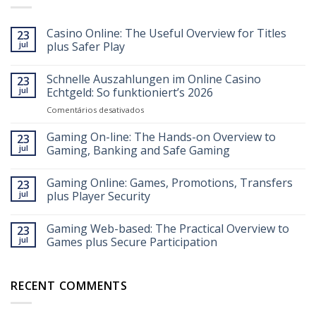
Casino Online: The Useful Overview for Titles
23
jul
plus Safer Play
Schnelle Auszahlungen im Online Casino
23
jul
Echtgeld: So funktioniert’s 2026
em
Comentários desativados
Schnelle
Auszahlungen
Gaming On-line: The Hands-on Overview to
23
im
jul
Gaming, Banking and Safe Gaming
Online
Casino
Gaming Online: Games, Promotions, Transfers
Echtgeld:
23
So
jul
plus Player Security
funktioniert’s
2026
Gaming Web-based: The Practical Overview to
23
jul
Games plus Secure Participation
RECENT COMMENTS