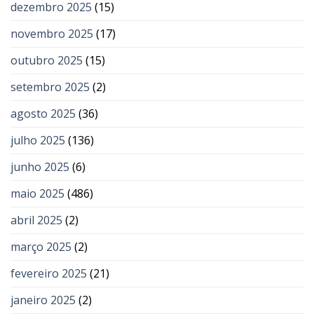
dezembro 2025
(15)
novembro 2025
(17)
outubro 2025
(15)
setembro 2025
(2)
agosto 2025
(36)
julho 2025
(136)
junho 2025
(6)
maio 2025
(486)
abril 2025
(2)
março 2025
(2)
fevereiro 2025
(21)
janeiro 2025
(2)