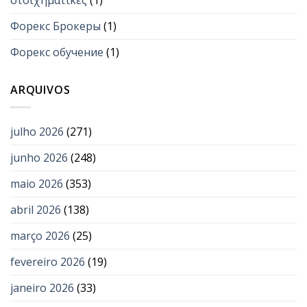
στοιχηματικες
(1)
Форекс Брокеры
(1)
Форекс обучение
(1)
ARQUIVOS
julho 2026
(271)
junho 2026
(248)
maio 2026
(353)
abril 2026
(138)
março 2026
(25)
fevereiro 2026
(19)
janeiro 2026
(33)