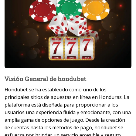
Visión General de hondubet
Hondubet se ha establecido como uno de los
principales sitios de apuestas en línea en Honduras. La
plataforma está diseñada para proporcionar a los
usuarios una experiencia fluida y emocionante, con una
amplia gama de opciones de juego. Desde la creación
de cuentas hasta los métodos de pago, hondubet se
esfuerza por brindar un servicio accesible y seguro