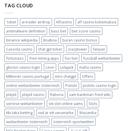
TAG CLOUD
1xbet
ai-trader airdrop
Alfcasino
alf casino kokemuksia
antimalware definition
bass bet
bet score casino
binance wikipedia
Boaboa
buran casino bonus
Casoola casino
chat gpt ticker
crazytower
fairpari
fortunazo
free mining apps
fun bet
fussball wettanbieter
glorion casino login
Leon
Lolajack
mafia casino
Millioner casino portugal
miro chatgpt
Offers
online wettanbieter österreich
Pistolo
pistolo casino login
playid
playid casino
Rabona
sam bankman fried wiki
seriöse wettanbieter
siti slot online aams
Slots
tiki taka betting
vad är ett varumärke
Wazamba
wettanbieter österreich
österreich sportwetten
Νέα Bookmakers
Сasea casino
ドバイ nft