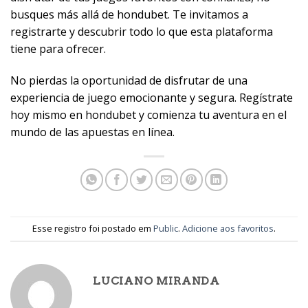
busques más allá de hondubet. Te invitamos a
registrarte y descubrir todo lo que esta plataforma
tiene para ofrecer.
No pierdas la oportunidad de disfrutar de una
experiencia de juego emocionante y segura. Regístrate
hoy mismo en hondubet y comienza tu aventura en el
mundo de las apuestas en línea.
Esse registro foi postado em
Public
.
Adicione aos favoritos
.
LUCIANO MIRANDA