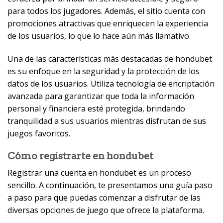
para todos los jugadores. Además, el sitio cuenta con
promociones atractivas que enriquecen la experiencia
de los usuarios, lo que lo hace aún más llamativo.
Una de las características más destacadas de hondubet
es su enfoque en la seguridad y la protección de los
datos de los usuarios. Utiliza tecnología de encriptación
avanzada para garantizar que toda la información
personal y financiera esté protegida, brindando
tranquilidad a sus usuarios mientras disfrutan de sus
juegos favoritos.
Cómo registrarte en hondubet
Registrar una cuenta en hondubet es un proceso
sencillo. A continuación, te presentamos una guía paso
a paso para que puedas comenzar a disfrutar de las
diversas opciones de juego que ofrece la plataforma.