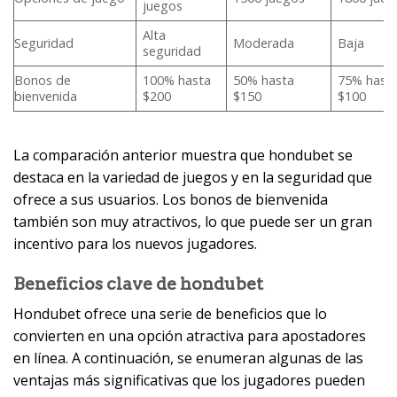
juegos
Alta
Seguridad
Moderada
Baja
seguridad
Bonos de
100% hasta
50% hasta
75% hast
bienvenida
$200
$150
$100
La comparación anterior muestra que hondubet se
destaca en la variedad de juegos y en la seguridad que
ofrece a sus usuarios. Los bonos de bienvenida
también son muy atractivos, lo que puede ser un gran
incentivo para los nuevos jugadores.
Beneficios clave de hondubet
Hondubet ofrece una serie de beneficios que lo
convierten en una opción atractiva para apostadores
en línea. A continuación, se enumeran algunas de las
ventajas más significativas que los jugadores pueden