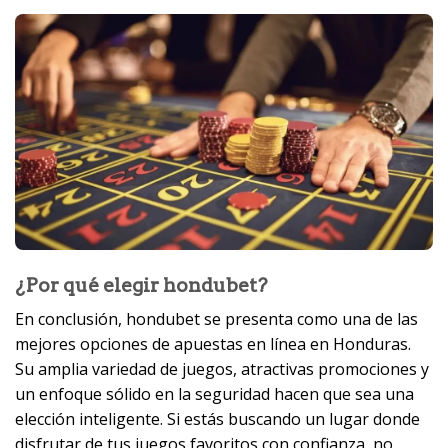
¿Por qué elegir hondubet?
En conclusión, hondubet se presenta como una de las
mejores opciones de apuestas en línea en Honduras.
Su amplia variedad de juegos, atractivas promociones y
un enfoque sólido en la seguridad hacen que sea una
elección inteligente. Si estás buscando un lugar donde
disfrutar de tus juegos favoritos con confianza, no