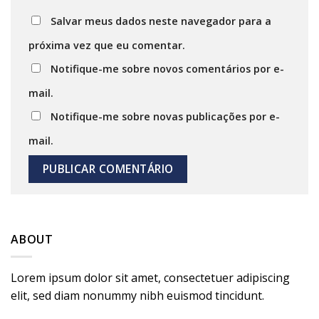
Salvar meus dados neste navegador para a
próxima vez que eu comentar.
Notifique-me sobre novos comentários por e-
mail.
Notifique-me sobre novas publicações por e-
mail.
ABOUT
Lorem ipsum dolor sit amet, consectetuer adipiscing
elit, sed diam nonummy nibh euismod tincidunt.