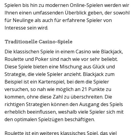
Spielen bis hin zu modernen Online-Spielen werden wir
Ihnen einen umfassenden Überblick geben, der sowohl
für Neulinge als auch für erfahrene Spieler von
Interesse sein wird.
Traditionelle Casino-Spiele
Die klassischen Spiele in einem Casino wie Blackjack,
Roulette und Poker sind nach wie vor sehr beliebt.
Diese Spiele bieten eine Mischung aus Glück und
Strategie, die viele Spieler anzieht. Blackjack zum
Beispiel ist ein Kartenspiel, bei dem die Spieler
versuchen, so nah wie möglich an 21 Punkte zu
kommen, ohne diese Zahl zu überschreiten. Die
richtigen Strategien können den Ausgang des Spiels
erheblich beeinflussen, weshalb viele Spieler sich mit
den optimalen Spielzügen beschäftigen.
Roulette ist ein weiteres klassisches Spiel, das viel