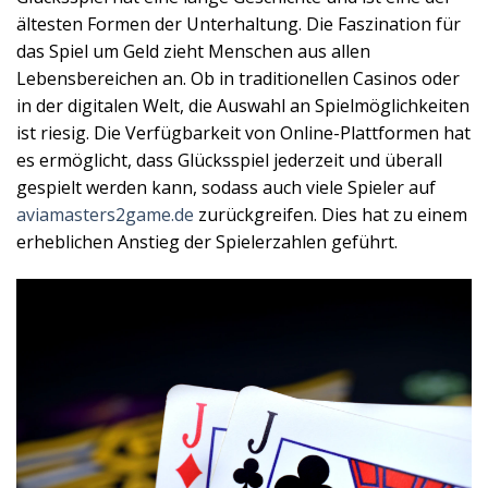
ältesten Formen der Unterhaltung. Die Faszination für
das Spiel um Geld zieht Menschen aus allen
Lebensbereichen an. Ob in traditionellen Casinos oder
in der digitalen Welt, die Auswahl an Spielmöglichkeiten
ist riesig. Die Verfügbarkeit von Online-Plattformen hat
es ermöglicht, dass Glücksspiel jederzeit und überall
gespielt werden kann, sodass auch viele Spieler auf
aviamasters2game.de
zurückgreifen. Dies hat zu einem
erheblichen Anstieg der Spielerzahlen geführt.