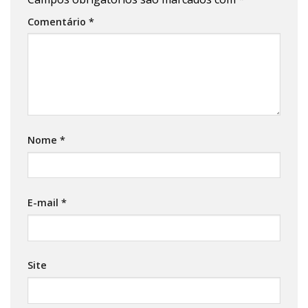
Comentário
*
Nome
*
E-mail
*
Site