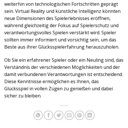
weiterhin von technologischen Fortschritten geprägt
sein. Virtual Reality und künstliche Intelligenz könnten
neue Dimensionen des Spielerlebnisses eröffnen,
während gleichzeitig der Fokus auf Spielerschutz und
verantwortungsvolles Spielen verstärkt wird. Spieler
sollten immer informiert und vorsichtig sein, um das
Beste aus ihrer Glücksspielerfahrung herauszuholen.
Ob Sie ein erfahrener Spieler oder ein Neuling sind, das
Verständnis der verschiedenen Möglichkeiten und der
damit verbundenen Verantwortungen ist entscheidend.
Diese Kenntnisse ermöglichen es Ihnen, das
Glücksspiel in vollen Zügen zu genießen und dabei
sicher zu bleiben.