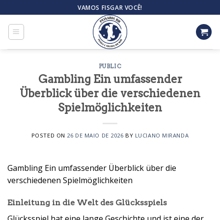
Skip
VAMOS FISGAR VOCÊ!
to
content
PUBLIC
Gambling Ein umfassender
Überblick über die verschiedenen
Spielmöglichkeiten
POSTED ON
26 DE MAIO DE 2026
BY
LUCIANO MIRANDA
Gambling Ein umfassender Überblick über die
verschiedenen Spielmöglichkeiten
Einleitung in die Welt des Glücksspiels
Glücksspiel hat eine lange Geschichte und ist eine der