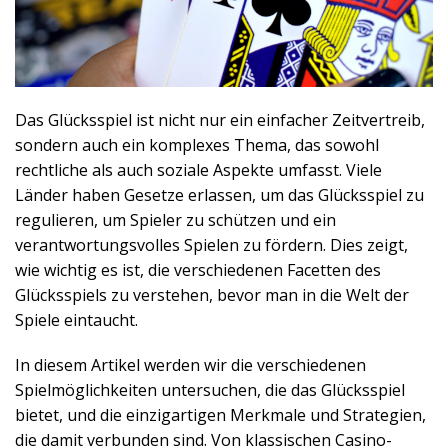
Das Glücksspiel ist nicht nur ein einfacher Zeitvertreib,
sondern auch ein komplexes Thema, das sowohl
rechtliche als auch soziale Aspekte umfasst. Viele
Länder haben Gesetze erlassen, um das Glücksspiel zu
regulieren, um Spieler zu schützen und ein
verantwortungsvolles Spielen zu fördern. Dies zeigt,
wie wichtig es ist, die verschiedenen Facetten des
Glücksspiels zu verstehen, bevor man in die Welt der
Spiele eintaucht.
In diesem Artikel werden wir die verschiedenen
Spielmöglichkeiten untersuchen, die das Glücksspiel
bietet, und die einzigartigen Merkmale und Strategien,
die damit verbunden sind. Von klassischen Casino-