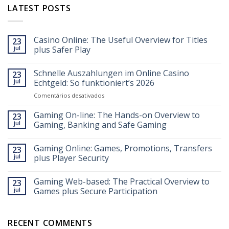
LATEST POSTS
Casino Online: The Useful Overview for Titles
23
jul
plus Safer Play
Schnelle Auszahlungen im Online Casino
23
jul
Echtgeld: So funktioniert’s 2026
em
Comentários desativados
Schnelle
Auszahlungen
Gaming On-line: The Hands-on Overview to
23
im
jul
Gaming, Banking and Safe Gaming
Online
Casino
Gaming Online: Games, Promotions, Transfers
Echtgeld:
23
So
jul
plus Player Security
funktioniert’s
2026
Gaming Web-based: The Practical Overview to
23
jul
Games plus Secure Participation
RECENT COMMENTS