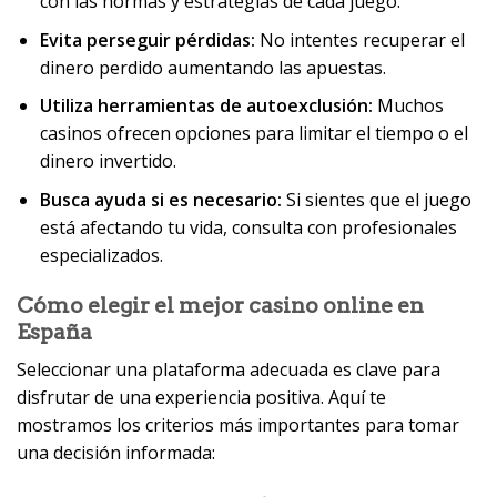
con las normas y estrategias de cada juego.
Evita perseguir pérdidas:
No intentes recuperar el
dinero perdido aumentando las apuestas.
Utiliza herramientas de autoexclusión:
Muchos
casinos ofrecen opciones para limitar el tiempo o el
dinero invertido.
Busca ayuda si es necesario:
Si sientes que el juego
está afectando tu vida, consulta con profesionales
especializados.
Cómo elegir el mejor casino online en
España
Seleccionar una plataforma adecuada es clave para
disfrutar de una experiencia positiva. Aquí te
mostramos los criterios más importantes para tomar
una decisión informada: