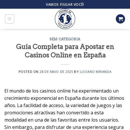
Skip
VAMOS FISGAR VOCÊ!
to
content
SEM CATEGORIA
Guía Completa para Apostar en
Casinos Online en España
POSTED ON
28 DE MAIO DE 2025
BY
LUCIANO MIRANDA
El mundo de los casinos online ha experimentado un
crecimiento exponencial en España durante los últimos
años. La facilidad de acceso, la variedad de juegos y las
promociones atractivas han convertido a esta
modalidad en una de las favoritas entre los usuarios.
Sin embargo, para disfrutar de una experiencia segura