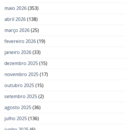
maio 2026
(353)
abril 2026
(138)
março 2026
(25)
fevereiro 2026
(19)
janeiro 2026
(33)
dezembro 2025
(15)
novembro 2025
(17)
outubro 2025
(15)
setembro 2025
(2)
agosto 2025
(36)
julho 2025
(136)
junho 2025
(6)