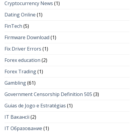
Cryptocurrency News
(1)
Dating Online
(1)
FinTech
(5)
Firmware Download
(1)
Fix Driver Errors
(1)
Forex education
(2)
Forex Trading
(1)
Gambling
(61)
Government Censorship Definition 505
(3)
Guias de Jogo e Estratégias
(1)
IT Вакансії
(2)
IT Образование
(1)