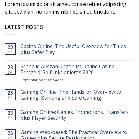
Lorem ipsum dolor sit amet, consectetuer adipiscing
elit, sed diam nonummy nibh euismod tincidunt.
LATEST POSTS
Casino Online: The Useful Overview for Titles
23
jul
plus Safer Play
Schnelle Auszahlungen im Online Casino
23
jul
Echtgeld: So funktioniert’s 2026
em
Comentários desativados
Schnelle
Auszahlungen
Gaming On-line: The Hands-on Overview to
23
im
jul
Gaming, Banking and Safe Gaming
Online
Casino
Gaming Online: Games, Promotions, Transfers
Echtgeld:
23
So
jul
plus Player Security
funktioniert’s
2026
Gaming Web-based: The Practical Overview to
23
jul
Games plus Secure Participation