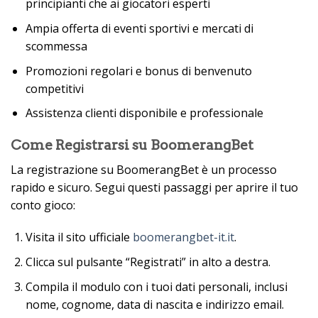
principianti che ai giocatori esperti
Ampia offerta di eventi sportivi e mercati di
scommessa
Promozioni regolari e bonus di benvenuto
competitivi
Assistenza clienti disponibile e professionale
Come Registrarsi su BoomerangBet
La registrazione su BoomerangBet è un processo
rapido e sicuro. Segui questi passaggi per aprire il tuo
conto gioco:
Visita il sito ufficiale
boomerangbet-it.it
.
Clicca sul pulsante “Registrati” in alto a destra.
Compila il modulo con i tuoi dati personali, inclusi
nome, cognome, data di nascita e indirizzo email.