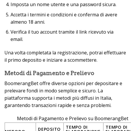
Imposta un nome utente e una password sicura.
Accetta i termini e condizioni e conferma di avere
almeno 18 anni.
Verifica il tuo account tramite il link ricevuto via
email.
Una volta completata la registrazione, potrai effettuare
il primo deposito e iniziare a scommettere.
Metodi di Pagamento e Prelievo
BoomerangBet offre diverse opzioni per depositare e
prelevare fondi in modo semplice e sicuro. La
piattaforma supporta i metodi più diffusi in Italia,
garantendo transazioni rapide e senza problemi.
Metodi di Pagamento e Prelievo su BoomerangBet
TEMPO DI
TEMPO DI
DEPOSITO