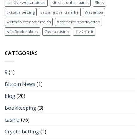
seriöse wettanbieter
siti slot online aams
Slots
tiki taka betting
vad är ett varumärke
Wazamba
wettanbieter österreich
österreich sportwetten
Νέα Bookmakers
Сasea casino
ドバイ nft
CATEGORIAS
9
(1)
Bitcoin News
(1)
blog
(20)
Bookkeeping
(3)
casino
(76)
Crypto betting
(2)