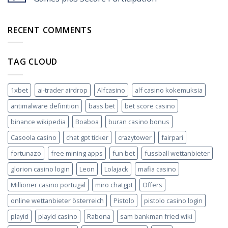
RECENT COMMENTS
TAG CLOUD
1xbet
ai-trader airdrop
Alfcasino
alf casino kokemuksia
antimalware definition
bass bet
bet score casino
binance wikipedia
Boaboa
buran casino bonus
Casoola casino
chat gpt ticker
crazytower
fairpari
fortunazo
free mining apps
fun bet
fussball wettanbieter
glorion casino login
Leon
Lolajack
mafia casino
Millioner casino portugal
miro chatgpt
Offers
online wettanbieter österreich
Pistolo
pistolo casino login
playid
playid casino
Rabona
sam bankman fried wiki