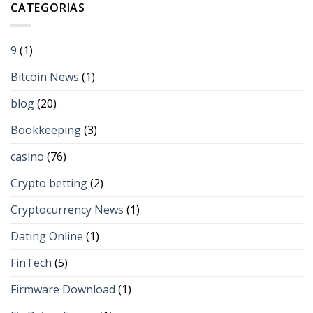
CATEGORIAS
9
(1)
Bitcoin News
(1)
blog
(20)
Bookkeeping
(3)
casino
(76)
Crypto betting
(2)
Cryptocurrency News
(1)
Dating Online
(1)
FinTech
(5)
Firmware Download
(1)