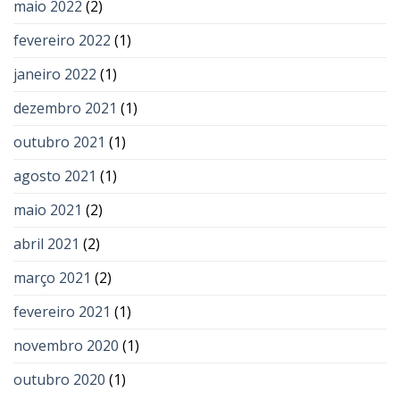
maio 2022
(2)
fevereiro 2022
(1)
janeiro 2022
(1)
dezembro 2021
(1)
outubro 2021
(1)
agosto 2021
(1)
maio 2021
(2)
abril 2021
(2)
março 2021
(2)
fevereiro 2021
(1)
novembro 2020
(1)
outubro 2020
(1)