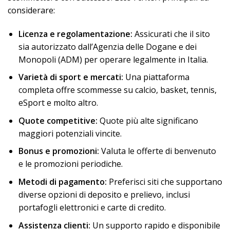
considerare:
Licenza e regolamentazione:
Assicurati che il sito
sia autorizzato dall’Agenzia delle Dogane e dei
Monopoli (ADM) per operare legalmente in Italia.
Varietà di sport e mercati:
Una piattaforma
completa offre scommesse su calcio, basket, tennis,
eSport e molto altro.
Quote competitive:
Quote più alte significano
maggiori potenziali vincite.
Bonus e promozioni:
Valuta le offerte di benvenuto
e le promozioni periodiche.
Metodi di pagamento:
Preferisci siti che supportano
diverse opzioni di deposito e prelievo, inclusi
portafogli elettronici e carte di credito.
Assistenza clienti:
Un supporto rapido e disponibile