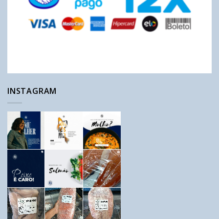
INSTAGRAM