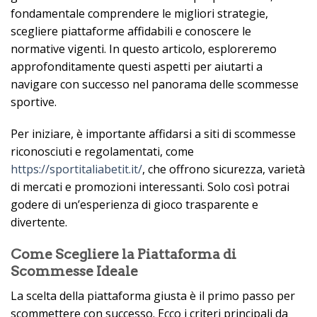
fondamentale comprendere le migliori strategie,
scegliere piattaforme affidabili e conoscere le
normative vigenti. In questo articolo, esploreremo
approfonditamente questi aspetti per aiutarti a
navigare con successo nel panorama delle scommesse
sportive.
Per iniziare, è importante affidarsi a siti di scommesse
riconosciuti e regolamentati, come
https://sportitaliabetit.it/
, che offrono sicurezza, varietà
di mercati e promozioni interessanti. Solo così potrai
godere di un’esperienza di gioco trasparente e
divertente.
Come Scegliere la Piattaforma di
Scommesse Ideale
La scelta della piattaforma giusta è il primo passo per
scommettere con successo. Ecco i criteri principali da