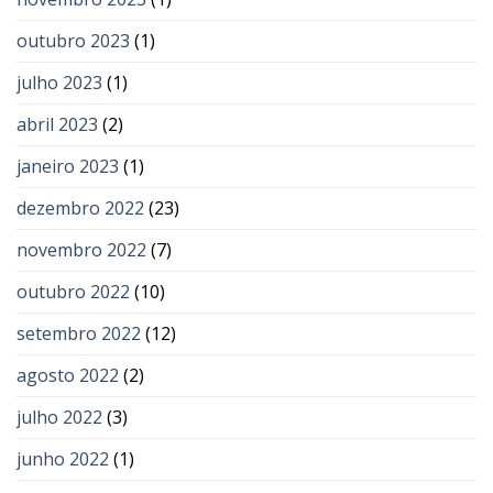
outubro 2023
(1)
julho 2023
(1)
abril 2023
(2)
janeiro 2023
(1)
dezembro 2022
(23)
novembro 2022
(7)
outubro 2022
(10)
setembro 2022
(12)
agosto 2022
(2)
julho 2022
(3)
junho 2022
(1)