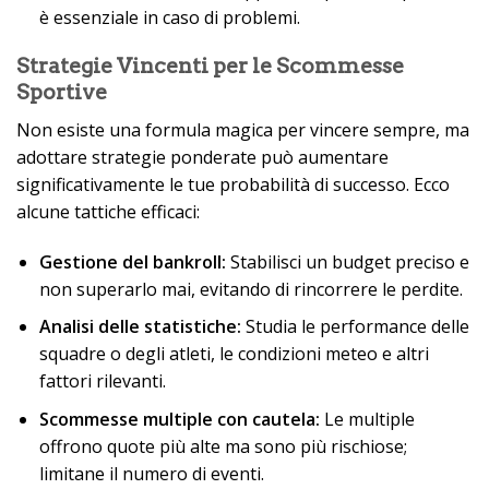
è essenziale in caso di problemi.
Strategie Vincenti per le Scommesse
Sportive
Non esiste una formula magica per vincere sempre, ma
adottare strategie ponderate può aumentare
significativamente le tue probabilità di successo. Ecco
alcune tattiche efficaci:
Gestione del bankroll:
Stabilisci un budget preciso e
non superarlo mai, evitando di rincorrere le perdite.
Analisi delle statistiche:
Studia le performance delle
squadre o degli atleti, le condizioni meteo e altri
fattori rilevanti.
Scommesse multiple con cautela:
Le multiple
offrono quote più alte ma sono più rischiose;
limitane il numero di eventi.