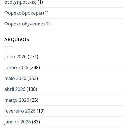
στοιχηματικες
(1)
Форекс Брокеры
(1)
Форекс обучение
(1)
ARQUIVOS
julho 2026
(271)
junho 2026
(248)
maio 2026
(353)
abril 2026
(138)
março 2026
(25)
fevereiro 2026
(19)
janeiro 2026
(33)