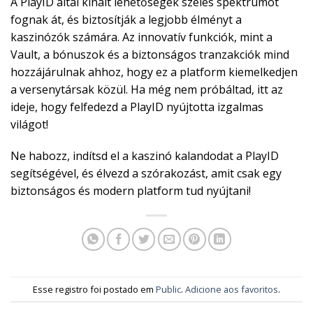
A PlayID által kínált lehetőségek széles spektrumot
fognak át, és biztosítják a legjobb élményt a
kaszinózók számára. Az innovatív funkciók, mint a
Vault, a bónuszok és a biztonságos tranzakciók mind
hozzájárulnak ahhoz, hogy ez a platform kiemelkedjen
a versenytársak közül. Ha még nem próbáltad, itt az
ideje, hogy felfedezd a PlayID nyújtotta izgalmas
világot!
Ne habozz, indítsd el a kaszinó kalandodat a PlayID
segítségével, és élvezd a szórakozást, amit csak egy
biztonságos és modern platform tud nyújtani!
Esse registro foi postado em
Public
.
Adicione aos favoritos
.