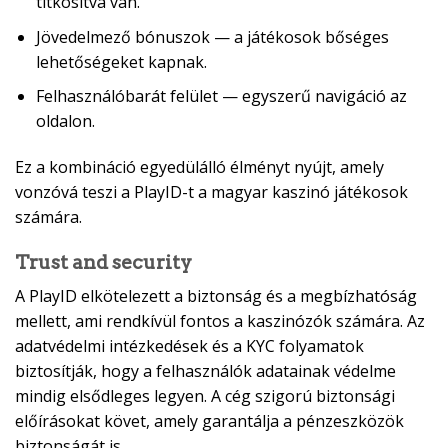
titkosítva van.
Jövedelmező bónuszok — a játékosok bőséges
lehetőségeket kapnak.
Felhasználóbarát felület — egyszerű navigáció az
oldalon.
Ez a kombináció egyedülálló élményt nyújt, amely
vonzóvá teszi a PlayID-t a magyar kaszinó játékosok
számára.
Trust and security
A PlayID elkötelezett a biztonság és a megbízhatóság
mellett, ami rendkívül fontos a kaszinózók számára. Az
adatvédelmi intézkedések és a KYC folyamatok
biztosítják, hogy a felhasználók adatainak védelme
mindig elsődleges legyen. A cég szigorú biztonsági
előírásokat követ, amely garantálja a pénzeszközök
biztonságát is.