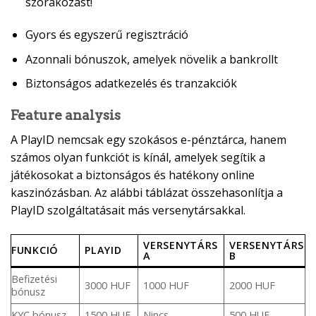
szórakozást!
Gyors és egyszerű regisztráció
Azonnali bónuszok, amelyek növelik a bankrollt
Biztonságos adatkezelés és tranzakciók
Feature analysis
A PlayID nemcsak egy szokásos e-pénztárca, hanem
számos olyan funkciót is kínál, amelyek segítik a
játékosokat a biztonságos és hatékony online
kaszinózásban. Az alábbi táblázat összehasonlítja a
PlayID szolgáltatásait más versenytársakkal.
VERSENYTÁRS
VERSENYTÁRS
FUNKCIÓ
PLAYID
A
B
Befizetési
3000 HUF
1000 HUF
2000 HUF
bónusz
KYC bónusz
1500 HUF
Nincs
500 HUF