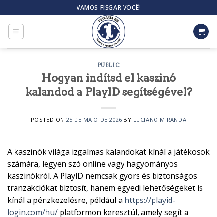
Skip
VAMOS FISGAR VOCÊ!
to
content
PUBLIC
Hogyan indítsd el kaszinó
kalandod a PlayID segítségével?
POSTED ON
25 DE MAIO DE 2026
BY
LUCIANO MIRANDA
A kaszinók világa izgalmas kalandokat kínál a játékosok
számára, legyen szó online vagy hagyományos
kaszinókról. A PlayID nemcsak gyors és biztonságos
tranzakciókat biztosít, hanem egyedi lehetőségeket is
kínál a pénzkezelésre, például a
https://playid-
login.com/hu/
platformon keresztül, amely segít a