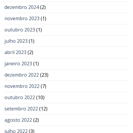
dezembro 2024
(2)
novembro 2023
(1)
outubro 2023
(1)
julho 2023
(1)
abril 2023
(2)
janeiro 2023
(1)
dezembro 2022
(23)
novembro 2022
(7)
outubro 2022
(10)
setembro 2022
(12)
agosto 2022
(2)
julho 2022
(3)