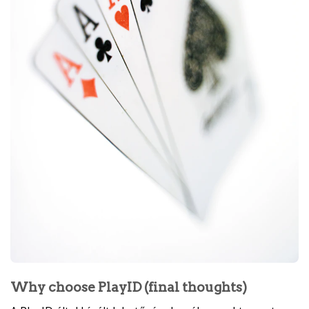
Why choose PlayID (final thoughts)