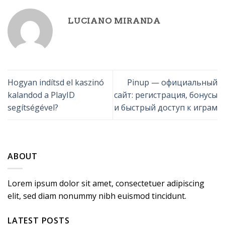
LUCIANO MIRANDA
Hogyan indítsd el kaszinó
Pinup — официальный
kalandod a PlayID
сайт: регистрация, бонусы
segítségével?
и быстрый доступ к играм
ABOUT
Lorem ipsum dolor sit amet, consectetuer adipiscing
elit, sed diam nonummy nibh euismod tincidunt.
LATEST POSTS