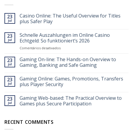
Casino Online: The Useful Overview for Titles
23
jul
plus Safer Play
Schnelle Auszahlungen im Online Casino
23
jul
Echtgeld: So funktioniert’s 2026
em
Comentários desativados
Schnelle
Auszahlungen
Gaming On-line: The Hands-on Overview to
23
im
jul
Gaming, Banking and Safe Gaming
Online
Casino
Gaming Online: Games, Promotions, Transfers
Echtgeld:
23
So
jul
plus Player Security
funktioniert’s
2026
Gaming Web-based: The Practical Overview to
23
jul
Games plus Secure Participation
RECENT COMMENTS