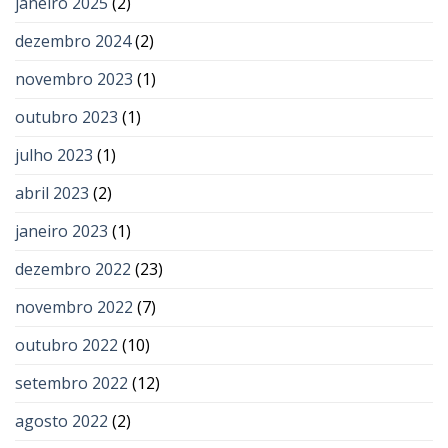
janeiro 2025
(2)
dezembro 2024
(2)
novembro 2023
(1)
outubro 2023
(1)
julho 2023
(1)
abril 2023
(2)
janeiro 2023
(1)
dezembro 2022
(23)
novembro 2022
(7)
outubro 2022
(10)
setembro 2022
(12)
agosto 2022
(2)