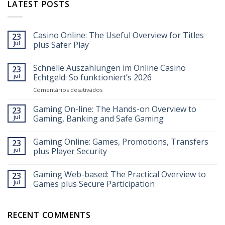
LATEST POSTS
Casino Online: The Useful Overview for Titles
23
jul
plus Safer Play
Schnelle Auszahlungen im Online Casino
23
jul
Echtgeld: So funktioniert’s 2026
em
Comentários desativados
Schnelle
Auszahlungen
Gaming On-line: The Hands-on Overview to
23
im
jul
Gaming, Banking and Safe Gaming
Online
Casino
Gaming Online: Games, Promotions, Transfers
Echtgeld:
23
So
jul
plus Player Security
funktioniert’s
2026
Gaming Web-based: The Practical Overview to
23
jul
Games plus Secure Participation
RECENT COMMENTS