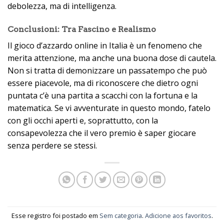
debolezza, ma di intelligenza.
Conclusioni: Tra Fascino e Realismo
Il gioco d’azzardo online in Italia è un fenomeno che
merita attenzione, ma anche una buona dose di cautela.
Non si tratta di demonizzare un passatempo che può
essere piacevole, ma di riconoscere che dietro ogni
puntata c’è una partita a scacchi con la fortuna e la
matematica. Se vi avventurate in questo mondo, fatelo
con gli occhi aperti e, soprattutto, con la
consapevolezza che il vero premio è saper giocare
senza perdere se stessi.
Esse registro foi postado em
Sem categoria
.
Adicione aos favoritos
.