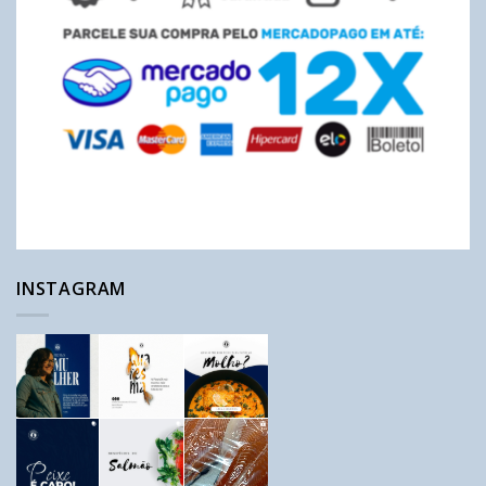
INSTAGRAM