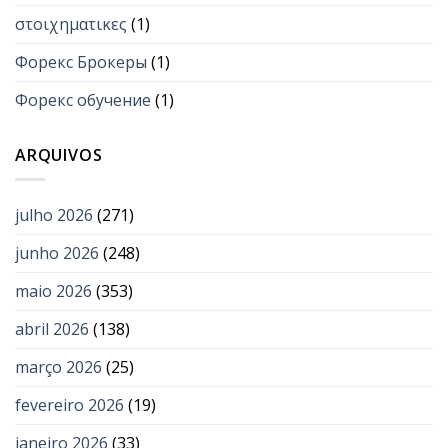
στοιχηματικες
(1)
Форекс Брокеры
(1)
Форекс обучение
(1)
ARQUIVOS
julho 2026
(271)
junho 2026
(248)
maio 2026
(353)
abril 2026
(138)
março 2026
(25)
fevereiro 2026
(19)
janeiro 2026
(33)