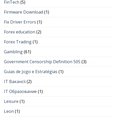
FinTech
(5)
Firmware Download
(1)
Fix Driver Errors
(1)
Forex education
(2)
Forex Trading
(1)
Gambling
(61)
Government Censorship Definition 505
(3)
Guias de Jogo e Estratégias
(1)
IT Вакансії
(2)
IT Образование
(1)
Leisure
(1)
Leon
(1)