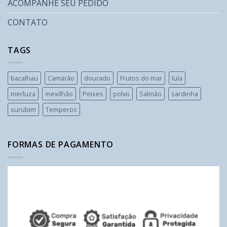
ACOMPANHE SEU PEDIDO
CONTATO
TAGS
bacalhau
Camarão
dourado
Frutos do mar
lula
merluza
mexilhão
Peixes
polvo
Salmão
sardinha
surubim
Temperos
FORMAS DE PAGAMENTO