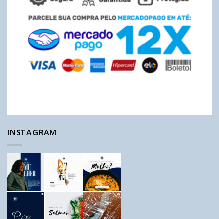
INSTAGRAM