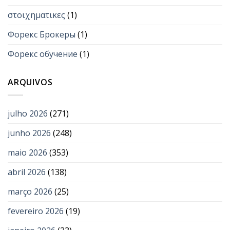
στοιχηματικες
(1)
Форекс Брокеры
(1)
Форекс обучение
(1)
ARQUIVOS
julho 2026
(271)
junho 2026
(248)
maio 2026
(353)
abril 2026
(138)
março 2026
(25)
fevereiro 2026
(19)