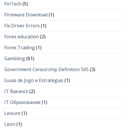
FinTech
(5)
Firmware Download
(1)
Fix Driver Errors
(1)
Forex education
(2)
Forex Trading
(1)
Gambling
(61)
Government Censorship Definition 505
(3)
Guias de Jogo e Estratégias
(1)
IT Вакансії
(2)
IT Образование
(1)
Leisure
(1)
Leon
(1)