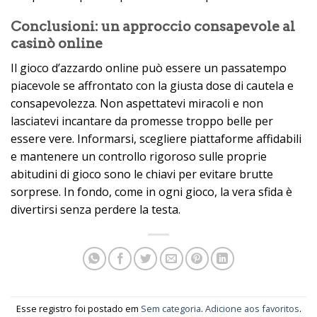
Conclusioni: un approccio consapevole al
casinò online
Il gioco d’azzardo online può essere un passatempo
piacevole se affrontato con la giusta dose di cautela e
consapevolezza. Non aspettatevi miracoli e non
lasciatevi incantare da promesse troppo belle per
essere vere. Informarsi, scegliere piattaforme affidabili
e mantenere un controllo rigoroso sulle proprie
abitudini di gioco sono le chiavi per evitare brutte
sorprese. In fondo, come in ogni gioco, la vera sfida è
divertirsi senza perdere la testa.
Esse registro foi postado em
Sem categoria
.
Adicione aos favoritos
.