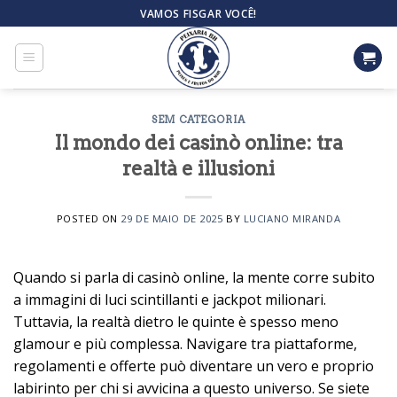
Skip
VAMOS FISGAR VOCÊ!
to
content
SEM CATEGORIA
Il mondo dei casinò online: tra
realtà e illusioni
POSTED ON
29 DE MAIO DE 2025
BY
LUCIANO MIRANDA
Quando si parla di casinò online, la mente corre subito
a immagini di luci scintillanti e jackpot milionari.
Tuttavia, la realtà dietro le quinte è spesso meno
glamour e più complessa. Navigare tra piattaforme,
regolamenti e offerte può diventare un vero e proprio
labirinto per chi si avvicina a questo universo. Se siete