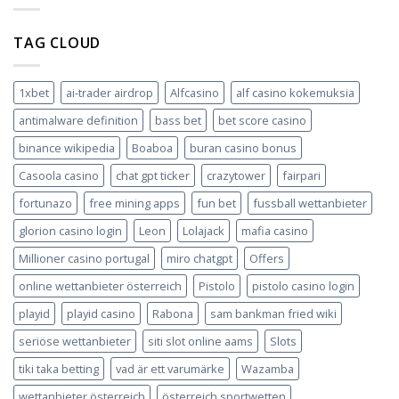
TAG CLOUD
1xbet
ai-trader airdrop
Alfcasino
alf casino kokemuksia
antimalware definition
bass bet
bet score casino
binance wikipedia
Boaboa
buran casino bonus
Casoola casino
chat gpt ticker
crazytower
fairpari
fortunazo
free mining apps
fun bet
fussball wettanbieter
glorion casino login
Leon
Lolajack
mafia casino
Millioner casino portugal
miro chatgpt
Offers
online wettanbieter österreich
Pistolo
pistolo casino login
playid
playid casino
Rabona
sam bankman fried wiki
seriöse wettanbieter
siti slot online aams
Slots
tiki taka betting
vad är ett varumärke
Wazamba
wettanbieter österreich
österreich sportwetten