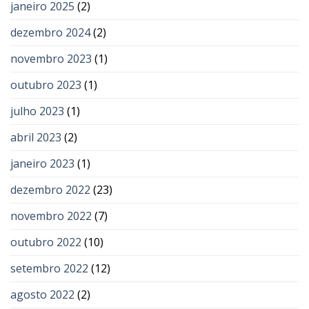
janeiro 2025
(2)
dezembro 2024
(2)
novembro 2023
(1)
outubro 2023
(1)
julho 2023
(1)
abril 2023
(2)
janeiro 2023
(1)
dezembro 2022
(23)
novembro 2022
(7)
outubro 2022
(10)
setembro 2022
(12)
agosto 2022
(2)