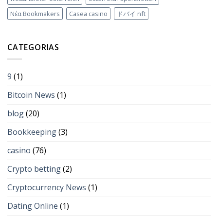
Νέα Bookmakers
Сasea casino
ドバイ nft
CATEGORIAS
9
(1)
Bitcoin News
(1)
blog
(20)
Bookkeeping
(3)
casino
(76)
Crypto betting
(2)
Cryptocurrency News
(1)
Dating Online
(1)