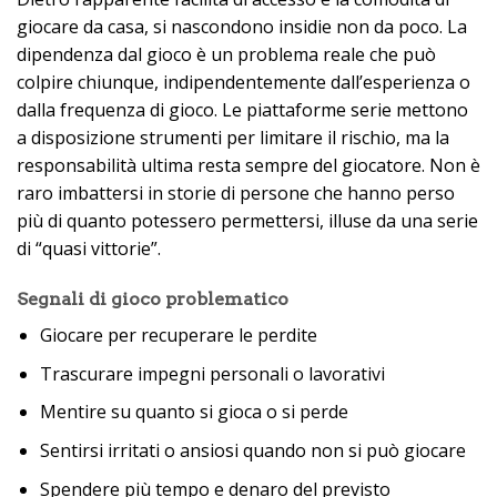
giocare da casa, si nascondono insidie non da poco. La
dipendenza dal gioco è un problema reale che può
colpire chiunque, indipendentemente dall’esperienza o
dalla frequenza di gioco. Le piattaforme serie mettono
a disposizione strumenti per limitare il rischio, ma la
responsabilità ultima resta sempre del giocatore. Non è
raro imbattersi in storie di persone che hanno perso
più di quanto potessero permettersi, illuse da una serie
di “quasi vittorie”.
Segnali di gioco problematico
Giocare per recuperare le perdite
Trascurare impegni personali o lavorativi
Mentire su quanto si gioca o si perde
Sentirsi irritati o ansiosi quando non si può giocare
Spendere più tempo e denaro del previsto