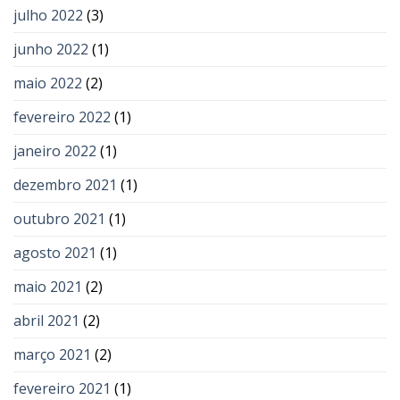
julho 2022
(3)
junho 2022
(1)
maio 2022
(2)
fevereiro 2022
(1)
janeiro 2022
(1)
dezembro 2021
(1)
outubro 2021
(1)
agosto 2021
(1)
maio 2021
(2)
abril 2021
(2)
março 2021
(2)
fevereiro 2021
(1)