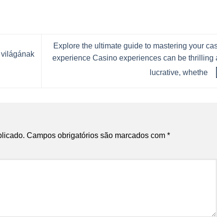
Explore the ultimate guide to mastering your ca
 világának
experience Casino experiences can be thrilling
lucrative, whethe
licado.
Campos obrigatórios são marcados com
*