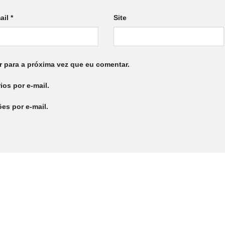
ail
*
Site
 para a próxima vez que eu comentar.
os por e-mail.
es por e-mail.