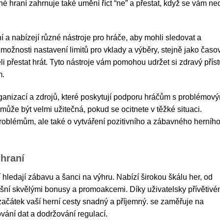
né hraní zahrnuje také umění říct “ne” a přestat, když se vám ne
í a nabízejí různé nástroje pro hráče, aby mohli sledovat a
 možnosti nastavení limitů pro vklady a výběry, stejně jako časo
li přestat hrát. Tyto nástroje vám pomohou udržet si zdravý přís
m.
ganizací a zdrojů, které poskytují podporu hráčům s problémov
může být velmi užitečná, pokud se ocitnete v těžké situaci.
roblémům, ale také o vytváření pozitivního a zábavného herníh
 hraní
 hledají zábavu a šanci na výhru. Nabízí širokou škálu her, od
yšní skvělými bonusy a promoakcemi. Díky uživatelsky přívětiv
začátek vaší herní cesty snadný a příjemný. se zaměřuje na
ování dat a dodržování regulací.