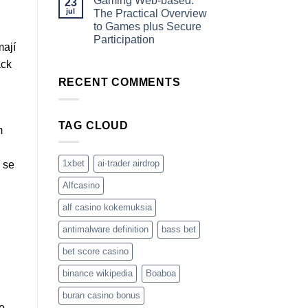
Gaming Web-based:
23
jul
The Practical Overview
to Games plus Secure
Participation
mají
ack
RECENT COMMENTS
TAG CLOUD
m
1xbet
ai-trader airdrop
 se
Alfcasino
alf casino kokemuksia
antimalware definition
bass bet
bet score casino
binance wikipedia
Boaboa
buran casino bonus
o