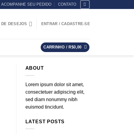
ACOMPANHE SEU PEDIDO
CONTATO
A DE DESEJOS
ENTRAR / CADASTRE-SE
CARRINHO /
R$
0,00
ABOUT
Lorem ipsum dolor sit amet,
consectetuer adipiscing elit,
sed diam nonummy nibh
euismod tincidunt.
LATEST POSTS