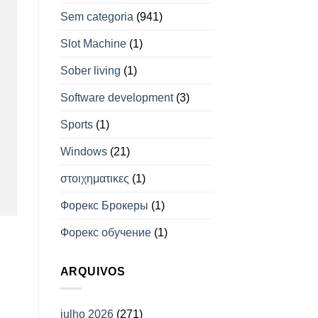
Sem categoria
(941)
Slot Machine
(1)
Sober living
(1)
Software development
(3)
Sports
(1)
Windows
(21)
στοιχηματικες
(1)
Форекс Брокеры
(1)
Форекс обучение
(1)
ARQUIVOS
julho 2026
(271)