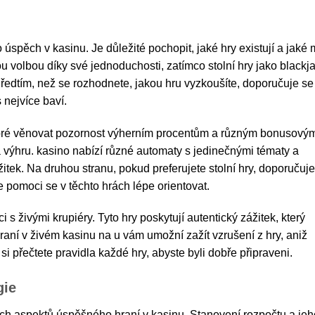
úspěch v kasinu. Je důležité pochopit, jaké hry existují a jaké 
u volbou díky své jednoduchosti, zatímco stolní hry jako blackj
Předtím, než se rozhodnete, jakou hru vyzkoušíte, doporučuje se
s nejvíce baví.
obré věnovat pozornost výherním procentům a různým bonusový
 výhru. kasino nabízí různé automaty s jedinečnými tématy a
itek. Na druhou stranu, pokud preferujete stolní hry, doporučuje
že pomoci se v těchto hrách lépe orientovat.
kci s živými krupiéry. Tyto hry poskytují autentický zážitek, který
aní v živém kasinu na u vám umožní zažít vzrušení z hry, aniž
si přečtete pravidla každé hry, abyste byli dobře připraveni.
gie
ších aspektů úspěšného hraní v kasinu. Stanovení rozpočtu a jeh