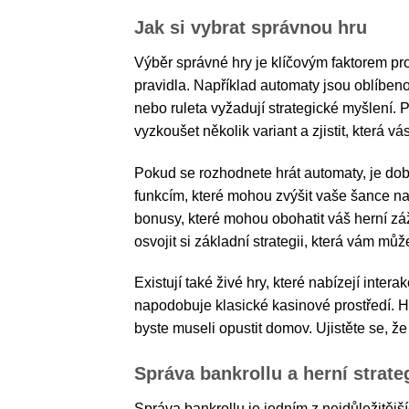
Jak si vybrat správnou hru
Výběr správné hry je klíčovým faktorem pro 
pravidla. Například automaty jsou oblíbeno
nebo ruleta vyžadují strategické myšlení. 
vyzkoušet několik variant a zjistit, která vá
Pokud se rozhodnete hrát automaty, je d
funkcím, které mohou zvýšit vaše šance na
bonusy, které mohou obohatit váš herní záž
osvojit si základní strategii, která vám mů
Existují také živé hry, které nabízejí intera
napodobuje klasické kasinové prostředí. Hr
byste museli opustit domov. Ujistěte se, že 
Správa bankrollu a herní strate
Správa bankrollu je jedním z nejdůležitěj