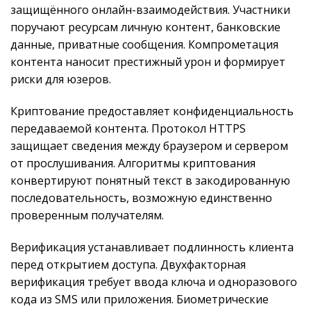
защищённого онлайн-взаимодействия. Участники
поручают ресурсам личную контент, банковские
данные, приватные сообщения. Компрометация
контента наносит престижный урон и формирует
риски для юзеров.
Криптование предоставляет конфиденциальность
передаваемой контента. Протокол HTTPS
защищает сведения между браузером и сервером
от прослушивания. Алгоритмы криптования
конвертируют понятный текст в закодированную
последовательность, возможную единственно
проверенным получателям.
Верификация устанавливает подлинность клиента
перед открытием доступа. Двухфакторная
верификация требует ввода ключа и одноразового
кода из SMS или приложения. Биометрические