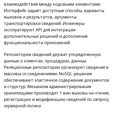
взаимодействия между кодовыми элементами.
Интерфейс задаёт доступные способы, варианты
вызовов и результатов, аргументы
транспортировки сведений. Инженеры
эксплуатируют API для интеграции
дополнительных решений и дополнения
функциональности приложений.
Репозитории сведений держат упорядоченную
данные о клиентах, процедурах, данных.
Реляционные репозитории организуют сведения в
массивы со соединениями. NoSQL-решения
обеспечивают эластичное содержание документов
и структур. Механизм администрирования
хранилищами производит 1 вин вызовы на чтение,
регистрацию и модификацию сведений по запросу
серверной логики.