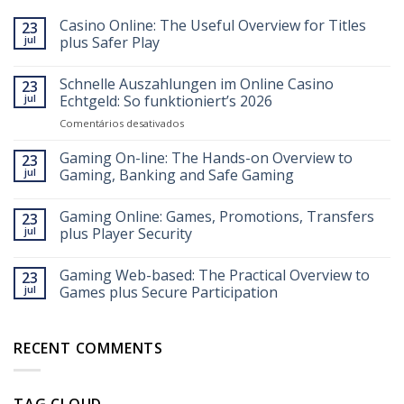
Casino Online: The Useful Overview for Titles
23
jul
plus Safer Play
Schnelle Auszahlungen im Online Casino
23
jul
Echtgeld: So funktioniert’s 2026
em
Comentários desativados
Schnelle
Auszahlungen
Gaming On-line: The Hands-on Overview to
23
im
jul
Gaming, Banking and Safe Gaming
Online
Casino
Gaming Online: Games, Promotions, Transfers
Echtgeld:
23
So
jul
plus Player Security
funktioniert’s
2026
Gaming Web-based: The Practical Overview to
23
jul
Games plus Secure Participation
RECENT COMMENTS