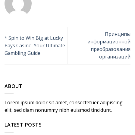
Принципы
* Spin to Win Big at Lucky
информационной
Pays Casino: Your Ultimate
преобразования
Gambling Guide
организаций
ABOUT
Lorem ipsum dolor sit amet, consectetuer adipiscing
elit, sed diam nonummy nibh euismod tincidunt.
LATEST POSTS