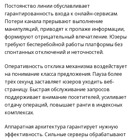
Постоянство линии обуславливает
гарантированность входа к онлайн-сервисам.
Потери канала прерывают выполнение
манипуляций, приводят к пропаже информации,
формируют отрицательный впечатление. Юзеры
требуют бесперебойной работы платформы без
спонтанных отключений и неточностей.
Оперативность отклика механизма воздействует
на понимание класса предложения. Пауза более
трёх секунд заставляет юзеров уходить веб-
страницу. Быстрая обслуживание запросов
поддерживает внимание посетителей, усиливает
отдачу операций, повышает ранги в индексных
комплексах.
Аппаратная архитектура гарантирует нужную
эффективность. Сильные серверы обрабатывают