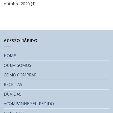
outubro 2020
(1)
ACESSO RÁPIDO
HOME
QUEM SOMOS
COMO COMPRAR
RECEITAS
DÚVIDAS
ACOMPANHE SEU PEDIDO