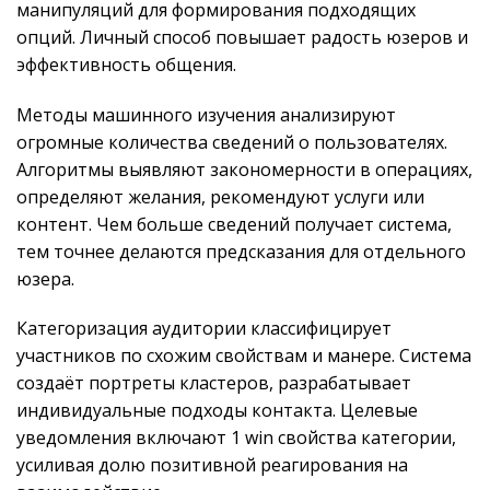
манипуляций для формирования подходящих
опций. Личный способ повышает радость юзеров и
эффективность общения.
Методы машинного изучения анализируют
огромные количества сведений о пользователях.
Алгоритмы выявляют закономерности в операциях,
определяют желания, рекомендуют услуги или
контент. Чем больше сведений получает система,
тем точнее делаются предсказания для отдельного
юзера.
Категоризация аудитории классифицирует
участников по схожим свойствам и манере. Система
создаёт портреты кластеров, разрабатывает
индивидуальные подходы контакта. Целевые
уведомления включают 1 win свойства категории,
усиливая долю позитивной реагирования на