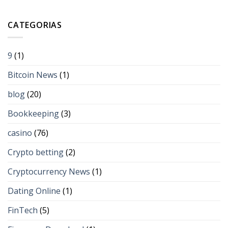
CATEGORIAS
9
(1)
Bitcoin News
(1)
blog
(20)
Bookkeeping
(3)
casino
(76)
Crypto betting
(2)
Cryptocurrency News
(1)
Dating Online
(1)
FinTech
(5)