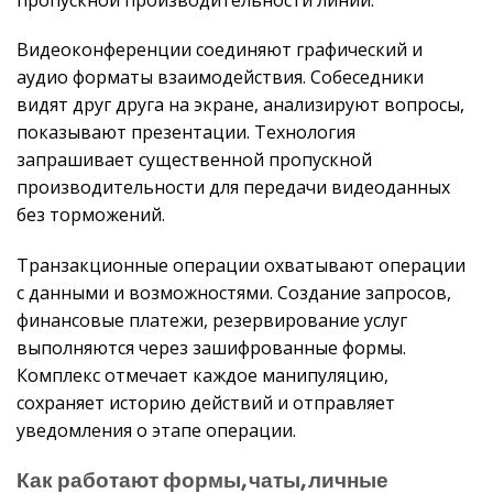
Видеоконференции соединяют графический и
аудио форматы взаимодействия. Собеседники
видят друг друга на экране, анализируют вопросы,
показывают презентации. Технология
запрашивает существенной пропускной
производительности для передачи видеоданных
без торможений.
Транзакционные операции охватывают операции
с данными и возможностями. Создание запросов,
финансовые платежи, резервирование услуг
выполняются через зашифрованные формы.
Комплекс отмечает каждое манипуляцию,
сохраняет историю действий и отправляет
уведомления о этапе операции.
Как работают формы, чаты, личные