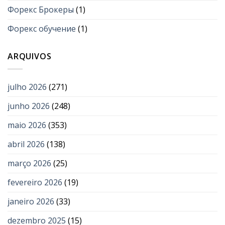
Форекс Брокеры
(1)
Форекс обучение
(1)
ARQUIVOS
julho 2026
(271)
junho 2026
(248)
maio 2026
(353)
abril 2026
(138)
março 2026
(25)
fevereiro 2026
(19)
janeiro 2026
(33)
dezembro 2025
(15)