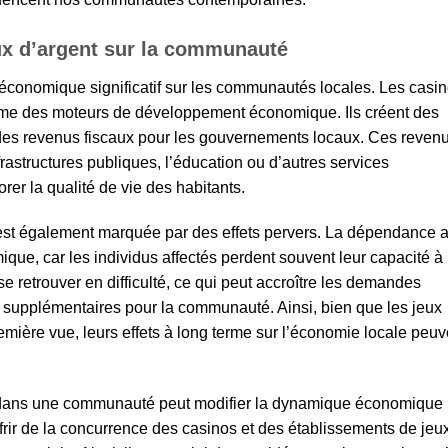
ux d’argent sur la communauté
 économique significatif sur les communautés locales. Les casin
omme des moteurs de développement économique. Ils créent des
t des revenus fiscaux pour les gouvernements locaux. Ces reven
frastructures publiques, l’éducation ou d’autres services
er la qualité de vie des habitants.
est également marquée par des effets pervers. La dépendance 
que, car les individus affectés perdent souvent leur capacité à
se retrouver en difficulté, ce qui peut accroître les demandes
s supplémentaires pour la communauté. Ainsi, bien que les jeux
mière vue, leurs effets à long terme sur l’économie locale peuv
nt dans une communauté peut modifier la dynamique économique
rir de la concurrence des casinos et des établissements de jeux