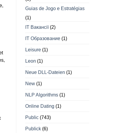
e,
Guias de Jogo e Estratégias
(1)
IT Вакансії
(2)
IT Образование
(1)
Leisure
(1)
et
es,
Leon
(1)
Neue DLL-Dateien
(1)
New
(1)
NLP Algorithms
(1)
Online Dating
(1)
Public
(743)
x
Publick
(6)