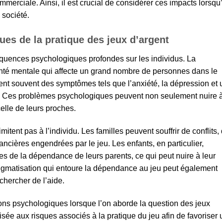
ommerciale. Ainsi, il est crucial de considérer ces impacts lorsqu
 société.
s de la pratique des jeux d’argent
quences psychologiques profondes sur les individus. La
té mentale qui affecte un grand nombre de personnes dans le
nt souvent des symptômes tels que l’anxiété, la dépression et 
s. Ces problèmes psychologiques peuvent non seulement nuire à
celle de leurs proches.
itent pas à l’individu. Les familles peuvent souffrir de conflits,
ancières engendrées par le jeu. Les enfants, en particulier,
s de la dépendance de leurs parents, ce qui peut nuire à leur
igmatisation qui entoure la dépendance au jeu peut également
 chercher de l’aide.
ions psychologiques lorsque l’on aborde la question des jeux
isée aux risques associés à la pratique du jeu afin de favoriser