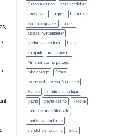
Casoola casino
chat gpt ticker
crazytower
fairpari
fortunazo
free mining apps
fun bet
os,
fussball wettanbieter
us
glorion casino login
Leon
Lolajack
mafia casino
Millioner casino portugal
au
miro chatgpt
Offers
online wettanbieter österreich
Pistolo
pistolo casino login
ent
playid
playid casino
Rabona
sam bankman fried wiki
seriöse wettanbieter
,
siti slot online aams
Slots