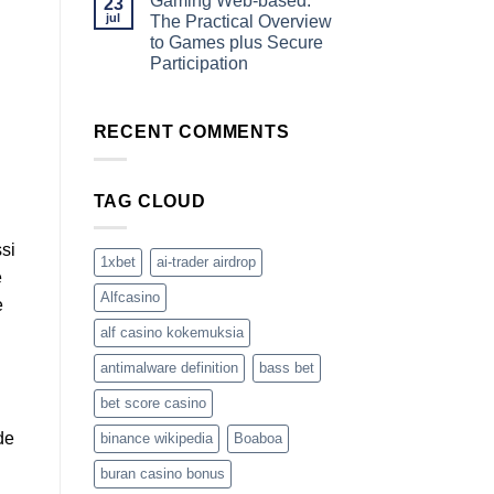
Gaming Web-based:
23
jul
The Practical Overview
to Games plus Secure
Participation
RECENT COMMENTS
TAG CLOUD
ssi
1xbet
ai-trader airdrop
e
Alfcasino
e
alf casino kokemuksia
antimalware definition
bass bet
bet score casino
de
binance wikipedia
Boaboa
buran casino bonus