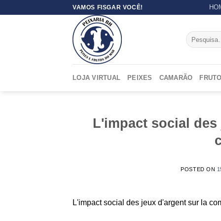
Skip
HO
VAMOS FISGAR VOCÊ!
to
content
Pesquisar
por:
LOJA VIRTUAL
PEIXES
CAMARÃO
FRUTO
L'impact social des
POSTED ON
1
L'impact social des jeux d'argent sur la