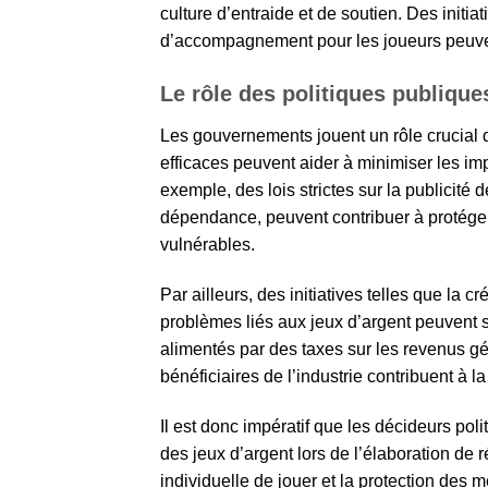
culture d’entraide et de soutien. Des initi
d’accompagnement pour les joueurs peuven
Le rôle des politiques publique
Les gouvernements jouent un rôle crucial d
efficaces peuvent aider à minimiser les i
exemple, des lois strictes sur la publicité
dépendance, peuvent contribuer à protéger 
vulnérables.
Par ailleurs, des initiatives telles que la 
problèmes liés aux jeux d’argent peuvent s
alimentés par des taxes sur les revenus gén
bénéficiaires de l’industrie contribuent à 
Il est donc impératif que les décideurs po
des jeux d’argent lors de l’élaboration de r
individuelle de jouer et la protection des 