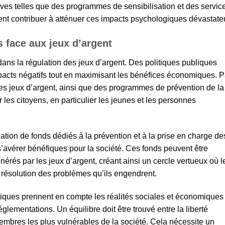
atives telles que des programmes de sensibilisation et des servic
t contribuer à atténuer ces impacts psychologiques dévastate
s face aux jeux d’argent
ans la régulation des jeux d’argent. Des politiques publiques
mpacts négatifs tout en maximisant les bénéfices économiques. P
 des jeux d’argent, ainsi que des programmes de prévention de la
les citoyens, en particulier les jeunes et les personnes
création de fonds dédiés à la prévention et à la prise en charge de
’avérer bénéfiques pour la société. Ces fonds peuvent être
érés par les jeux d’argent, créant ainsi un cercle vertueux où l
la résolution des problèmes qu’ils engendrent.
litiques prennent en compte les réalités sociales et économiques
églementations. Un équilibre doit être trouvé entre la liberté
membres les plus vulnérables de la société. Cela nécessite un