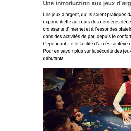
Une introduction aux jeux d’arg
Les jeux d’argent, qu’ils soient pratiqués
exponentielle au cours des dernières décenn
croissante d’Internet et à l’essor des pla
dans des activités de pari depuis le confor
Cependant, cette facilité d’accès soulève d
Pour en savoir plus sur la sécurité des jeux
débutants.