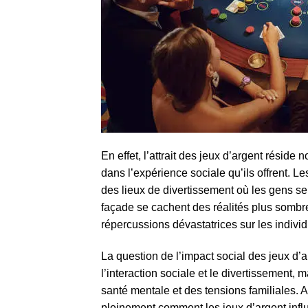
En effet, l’attrait des jeux d’argent réside
dans l’expérience sociale qu’ils offrent. 
des lieux de divertissement où les gens se
façade se cachent des réalités plus sombr
répercussions dévastatrices sur les individu
La question de l’impact social des jeux d’a
l’interaction sociale et le divertissement,
santé mentale et des tensions familiales. A
pleinement comment les jeux d’argent in