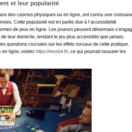
ent et leur popularité
 dans des casinos physiques ou en ligne, ont connu une croissan
ies. Cette popularité est en partie due à l’accessibilité
teformes de jeux en ligne. Les joueurs peuvent désormais s’engag
t de leur domicile, rendant le jeu plus accessible que jamais.
es questions cruciales sur les effets sociaux de cette pratique.
 en ligne, visitez
https://revslot.fr/
, ce qui pourrait rassurer les