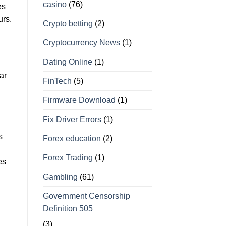
casino
(76)
es
urs.
Crypto betting
(2)
Cryptocurrency News
(1)
Dating Online
(1)
ar
FinTech
(5)
Firmware Download
(1)
Fix Driver Errors
(1)
s
Forex education
(2)
Forex Trading
(1)
es
Gambling
(61)
Government Censorship
Definition 505
(3)