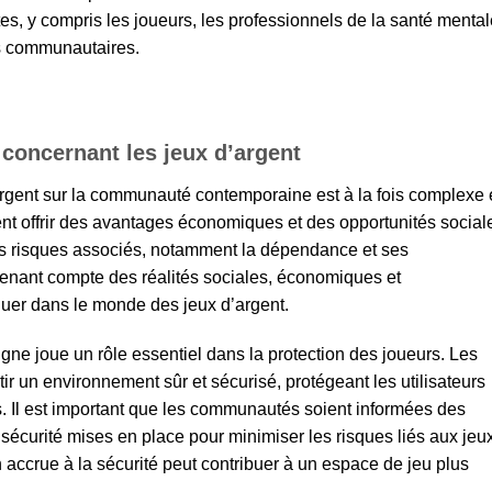
es, y compris les joueurs, les professionnels de la santé mental
ns communautaires.
 concernant les jeux d’argent
argent sur la communauté contemporaine est à la fois complexe 
ent offrir des avantages économiques et des opportunités social
r les risques associés, notamment la dépendance et ses
enant compte des réalités sociales, économiques et
uer dans le monde des jeux d’argent.
ligne joue un rôle essentiel dans la protection des joueurs. Les
ir un environnement sûr et sécurisé, protégeant les utilisateurs
s. Il est important que les communautés soient informées des
écurité mises en place pour minimiser les risques liés aux jeu
on accrue à la sécurité peut contribuer à un espace de jeu plus