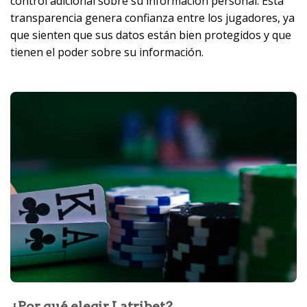
control adicional sobre su información personal. Esta
transparencia genera confianza entre los jugadores, ya
que sienten que sus datos están bien protegidos y que
tienen el poder sobre su información.
¿Por qué elegir Latribet?