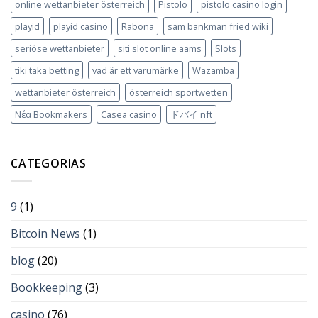
online wettanbieter österreich
Pistolo
pistolo casino login
playid
playid casino
Rabona
sam bankman fried wiki
seriöse wettanbieter
siti slot online aams
Slots
tiki taka betting
vad är ett varumärke
Wazamba
wettanbieter österreich
österreich sportwetten
Νέα Bookmakers
Сasea casino
ドバイ nft
CATEGORIAS
9
(1)
Bitcoin News
(1)
blog
(20)
Bookkeeping
(3)
casino
(76)