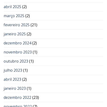
abril 2025
(2)
março 2025
(2)
fevereiro 2025
(21)
janeiro 2025
(2)
dezembro 2024
(2)
novembro 2023
(1)
outubro 2023
(1)
julho 2023
(1)
abril 2023
(2)
janeiro 2023
(1)
dezembro 2022
(23)
novembro 2022
(7)