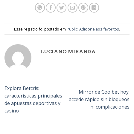
Esse registro foi postado em
Public
.
Adicione aos favoritos
.
LUCIANO MIRANDA
Explora Betcris:
Mirror de Coolbet hoy:
características principales
accede rápido sin bloqueos
de apuestas deportivas y
ni complicaciones
casino