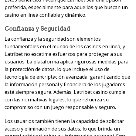
preferida, especialmente para aquellos que buscan un
casino en línea confiable y dinámico.
Confianza y Seguridad
La confianza y la seguridad son elementos
fundamentales en el mundo de los casinos en línea, y
Latribet no escatima esfuerzos para proteger a sus
usuarios. La plataforma aplica rigurosas medidas para
la protección de datos, lo que incluye el uso de
tecnología de encriptación avanzada, garantizando que
la información personal y financiera de los jugadores
esté siempre segura. Además, Latribet casino cumple
con las normativas legales, lo que refuerza su
compromiso con un juego responsable y seguro.
Los usuarios también tienen la capacidad de solicitar
acceso y eliminación de sus datos, lo que brinda un