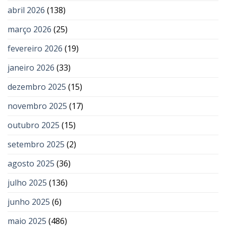
abril 2026
(138)
março 2026
(25)
fevereiro 2026
(19)
janeiro 2026
(33)
dezembro 2025
(15)
novembro 2025
(17)
outubro 2025
(15)
setembro 2025
(2)
agosto 2025
(36)
julho 2025
(136)
junho 2025
(6)
maio 2025
(486)