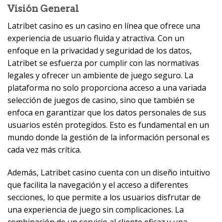
Visión General
Latribet casino es un casino en línea que ofrece una
experiencia de usuario fluida y atractiva. Con un
enfoque en la privacidad y seguridad de los datos,
Latribet se esfuerza por cumplir con las normativas
legales y ofrecer un ambiente de juego seguro. La
plataforma no solo proporciona acceso a una variada
selección de juegos de casino, sino que también se
enfoca en garantizar que los datos personales de sus
usuarios estén protegidos. Esto es fundamental en un
mundo donde la gestión de la información personal es
cada vez más crítica.
Además, Latribet casino cuenta con un diseño intuitivo
que facilita la navegación y el acceso a diferentes
secciones, lo que permite a los usuarios disfrutar de
una experiencia de juego sin complicaciones. La
combinación de un servicio al cliente eficaz y una