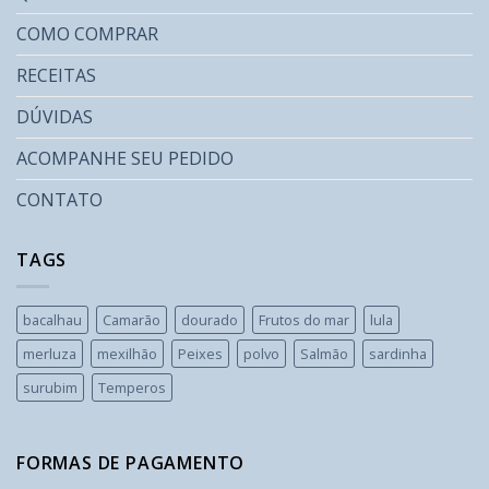
COMO COMPRAR
RECEITAS
DÚVIDAS
ACOMPANHE SEU PEDIDO
CONTATO
TAGS
bacalhau
Camarão
dourado
Frutos do mar
lula
merluza
mexilhão
Peixes
polvo
Salmão
sardinha
surubim
Temperos
FORMAS DE PAGAMENTO