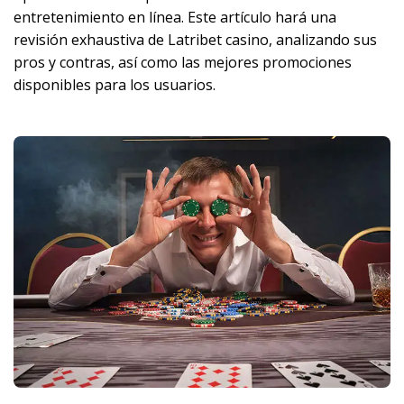
entretenimiento en línea. Este artículo hará una
revisión exhaustiva de Latribet casino, analizando sus
pros y contras, así como las mejores promociones
disponibles para los usuarios.