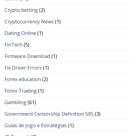
Crypto betting
(2)
Cryptocurrency News
(1)
Dating Online
(1)
FinTech
(5)
Firmware Download
(1)
Fix Driver Errors
(1)
Forex education
(2)
Forex Trading
(1)
Gambling
(61)
Government Censorship Definition 505
(3)
Guias de Jogo e Estratégias
(1)