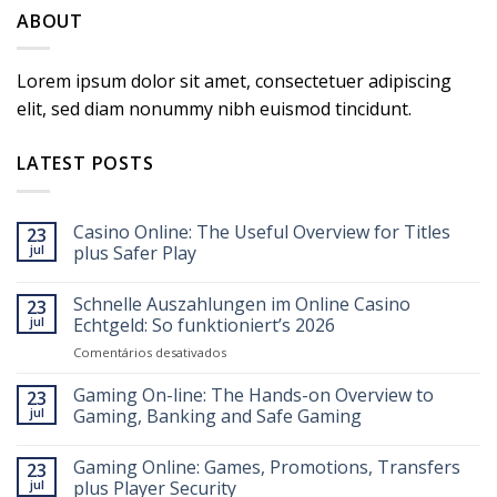
ABOUT
Lorem ipsum dolor sit amet, consectetuer adipiscing
elit, sed diam nonummy nibh euismod tincidunt.
LATEST POSTS
Casino Online: The Useful Overview for Titles
23
jul
plus Safer Play
Schnelle Auszahlungen im Online Casino
23
jul
Echtgeld: So funktioniert’s 2026
em
Comentários desativados
Schnelle
Auszahlungen
Gaming On-line: The Hands-on Overview to
23
im
jul
Gaming, Banking and Safe Gaming
Online
Casino
Gaming Online: Games, Promotions, Transfers
Echtgeld:
23
So
jul
plus Player Security