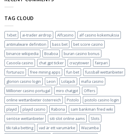
TAG CLOUD
1xbet
ai-trader airdrop
Alfcasino
alf casino kokemuksia
antimalware definition
bass bet
bet score casino
binance wikipedia
Boaboa
buran casino bonus
Casoola casino
chat gpt ticker
crazytower
fairpari
fortunazo
free mining apps
fun bet
fussball wettanbieter
glorion casino login
Leon
Lolajack
mafia casino
Millioner casino portugal
miro chatgpt
Offers
online wettanbieter österreich
Pistolo
pistolo casino login
playid
playid casino
Rabona
sam bankman fried wiki
seriöse wettanbieter
siti slot online aams
Slots
tiki taka betting
vad är ett varumärke
Wazamba