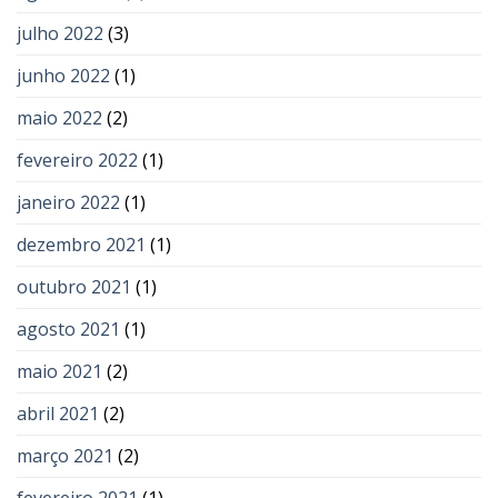
julho 2022
(3)
junho 2022
(1)
maio 2022
(2)
fevereiro 2022
(1)
janeiro 2022
(1)
dezembro 2021
(1)
outubro 2021
(1)
agosto 2021
(1)
maio 2021
(2)
abril 2021
(2)
março 2021
(2)
fevereiro 2021
(1)