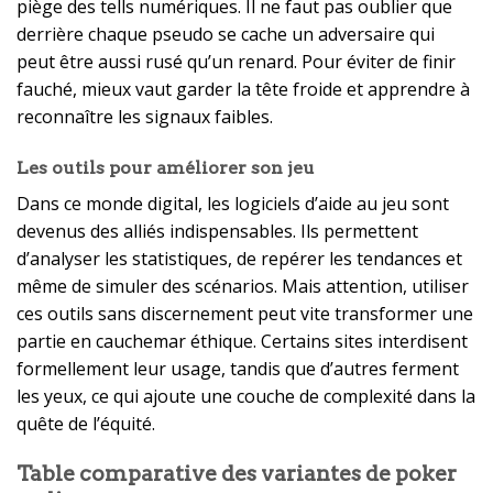
piège des tells numériques. Il ne faut pas oublier que
derrière chaque pseudo se cache un adversaire qui
peut être aussi rusé qu’un renard. Pour éviter de finir
fauché, mieux vaut garder la tête froide et apprendre à
reconnaître les signaux faibles.
Les outils pour améliorer son jeu
Dans ce monde digital, les logiciels d’aide au jeu sont
devenus des alliés indispensables. Ils permettent
d’analyser les statistiques, de repérer les tendances et
même de simuler des scénarios. Mais attention, utiliser
ces outils sans discernement peut vite transformer une
partie en cauchemar éthique. Certains sites interdisent
formellement leur usage, tandis que d’autres ferment
les yeux, ce qui ajoute une couche de complexité dans la
quête de l’équité.
Table comparative des variantes de poker