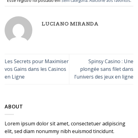
Esse registro foi postado em
Sem categoria
.
Adicione aos favoritos
.
LUCIANO MIRANDA
Les Secrets pour Maximiser
Spinsy Casino : Une
vos Gains dans les Casinos
plongée sans filet dans
en Ligne
l’univers des jeux en ligne
ABOUT
Lorem ipsum dolor sit amet, consectetuer adipiscing
elit, sed diam nonummy nibh euismod tincidunt.