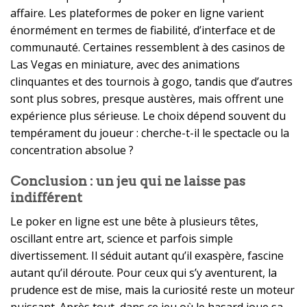
affaire. Les plateformes de poker en ligne varient
énormément en termes de fiabilité, d’interface et de
communauté. Certaines ressemblent à des casinos de
Las Vegas en miniature, avec des animations
clinquantes et des tournois à gogo, tandis que d’autres
sont plus sobres, presque austères, mais offrent une
expérience plus sérieuse. Le choix dépend souvent du
tempérament du joueur : cherche-t-il le spectacle ou la
concentration absolue ?
Conclusion : un jeu qui ne laisse pas
indifférent
Le poker en ligne est une bête à plusieurs têtes,
oscillant entre art, science et parfois simple
divertissement. Il séduit autant qu’il exaspère, fascine
autant qu’il déroute. Pour ceux qui s’y aventurent, la
prudence est de mise, mais la curiosité reste un moteur
puissant. Après tout, dans ce jeu où le hasard joue sa