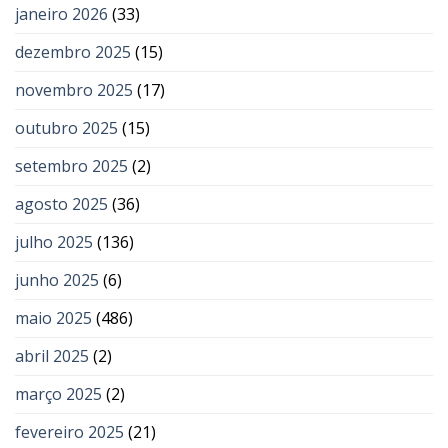
janeiro 2026
(33)
dezembro 2025
(15)
novembro 2025
(17)
outubro 2025
(15)
setembro 2025
(2)
agosto 2025
(36)
julho 2025
(136)
junho 2025
(6)
maio 2025
(486)
abril 2025
(2)
março 2025
(2)
fevereiro 2025
(21)