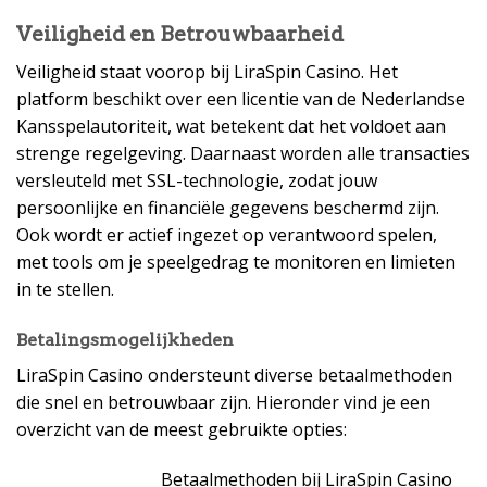
Veiligheid en Betrouwbaarheid
Veiligheid staat voorop bij LiraSpin Casino. Het
platform beschikt over een licentie van de Nederlandse
Kansspelautoriteit, wat betekent dat het voldoet aan
strenge regelgeving. Daarnaast worden alle transacties
versleuteld met SSL-technologie, zodat jouw
persoonlijke en financiële gegevens beschermd zijn.
Ook wordt er actief ingezet op verantwoord spelen,
met tools om je speelgedrag te monitoren en limieten
in te stellen.
Betalingsmogelijkheden
LiraSpin Casino ondersteunt diverse betaalmethoden
die snel en betrouwbaar zijn. Hieronder vind je een
overzicht van de meest gebruikte opties:
Betaalmethoden bij LiraSpin Casino