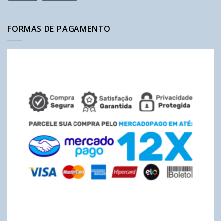
FORMAS DE PAGAMENTO