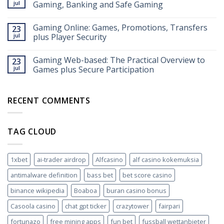
im
jul
Gaming, Banking and Safe Gaming
Online
Casino
Gaming Online: Games, Promotions, Transfers
Echtgeld:
23
So
jul
plus Player Security
funktioniert’s
2026
Gaming Web-based: The Practical Overview to
23
jul
Games plus Secure Participation
RECENT COMMENTS
TAG CLOUD
1xbet
ai-trader airdrop
Alfcasino
alf casino kokemuksia
antimalware definition
bass bet
bet score casino
binance wikipedia
Boaboa
buran casino bonus
Casoola casino
chat gpt ticker
crazytower
fairpari
fortunazo
free mining apps
fun bet
fussball wettanbieter