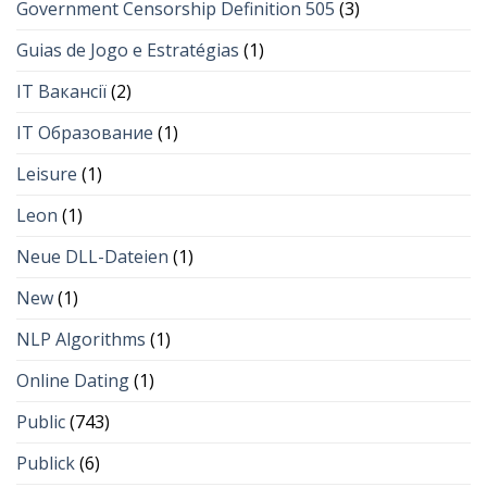
Government Censorship Definition 505
(3)
Guias de Jogo e Estratégias
(1)
IT Вакансії
(2)
IT Образование
(1)
Leisure
(1)
Leon
(1)
Neue DLL-Dateien
(1)
New
(1)
NLP Algorithms
(1)
Online Dating
(1)
Public
(743)
Publick
(6)