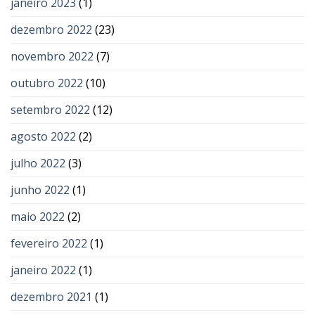
janeiro 2023
(1)
dezembro 2022
(23)
novembro 2022
(7)
outubro 2022
(10)
setembro 2022
(12)
agosto 2022
(2)
julho 2022
(3)
junho 2022
(1)
maio 2022
(2)
fevereiro 2022
(1)
janeiro 2022
(1)
dezembro 2021
(1)