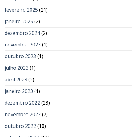
fevereiro 2025
(21)
janeiro 2025
(2)
dezembro 2024
(2)
novembro 2023
(1)
outubro 2023
(1)
julho 2023
(1)
abril 2023
(2)
janeiro 2023
(1)
dezembro 2022
(23)
novembro 2022
(7)
outubro 2022
(10)