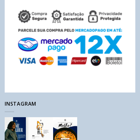
INSTAGRAM