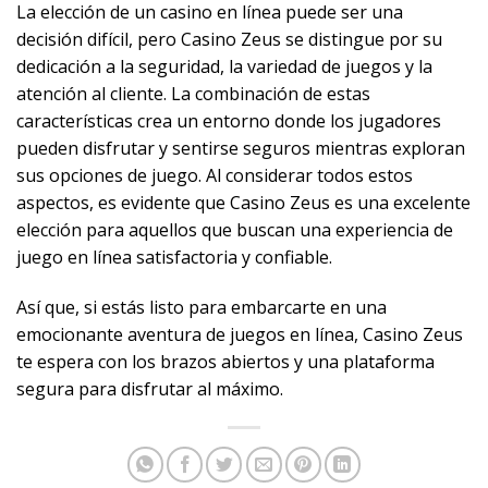
La elección de un casino en línea puede ser una
decisión difícil, pero Casino Zeus se distingue por su
dedicación a la seguridad, la variedad de juegos y la
atención al cliente. La combinación de estas
características crea un entorno donde los jugadores
pueden disfrutar y sentirse seguros mientras exploran
sus opciones de juego. Al considerar todos estos
aspectos, es evidente que Casino Zeus es una excelente
elección para aquellos que buscan una experiencia de
juego en línea satisfactoria y confiable.
Así que, si estás listo para embarcarte en una
emocionante aventura de juegos en línea, Casino Zeus
te espera con los brazos abiertos y una plataforma
segura para disfrutar al máximo.