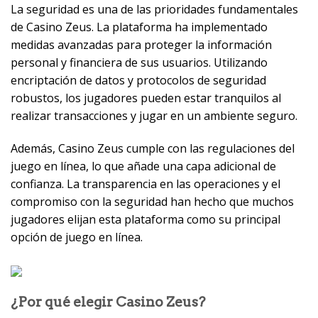
La seguridad es una de las prioridades fundamentales
de Casino Zeus. La plataforma ha implementado
medidas avanzadas para proteger la información
personal y financiera de sus usuarios. Utilizando
encriptación de datos y protocolos de seguridad
robustos, los jugadores pueden estar tranquilos al
realizar transacciones y jugar en un ambiente seguro.
Además, Casino Zeus cumple con las regulaciones del
juego en línea, lo que añade una capa adicional de
confianza. La transparencia en las operaciones y el
compromiso con la seguridad han hecho que muchos
jugadores elijan esta plataforma como su principal
opción de juego en línea.
¿Por qué elegir Casino Zeus?