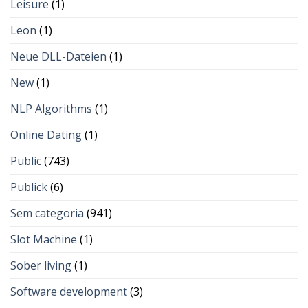
Leisure
(1)
Leon
(1)
Neue DLL-Dateien
(1)
New
(1)
NLP Algorithms
(1)
Online Dating
(1)
Public
(743)
Publick
(6)
Sem categoria
(941)
Slot Machine
(1)
Sober living
(1)
Software development
(3)