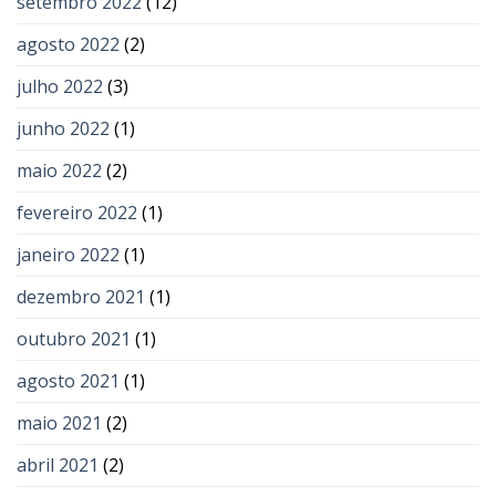
setembro 2022
(12)
agosto 2022
(2)
julho 2022
(3)
junho 2022
(1)
maio 2022
(2)
fevereiro 2022
(1)
janeiro 2022
(1)
dezembro 2021
(1)
outubro 2021
(1)
agosto 2021
(1)
maio 2021
(2)
abril 2021
(2)