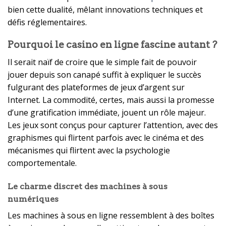
bien cette dualité, mêlant innovations techniques et
défis réglementaires.
Pourquoi le casino en ligne fascine autant ?
Il serait naïf de croire que le simple fait de pouvoir
jouer depuis son canapé suffit à expliquer le succès
fulgurant des plateformes de jeux d’argent sur
Internet. La commodité, certes, mais aussi la promesse
d’une gratification immédiate, jouent un rôle majeur.
Les jeux sont conçus pour capturer l’attention, avec des
graphismes qui flirtent parfois avec le cinéma et des
mécanismes qui flirtent avec la psychologie
comportementale.
Le charme discret des machines à sous
numériques
Les machines à sous en ligne ressemblent à des boîtes