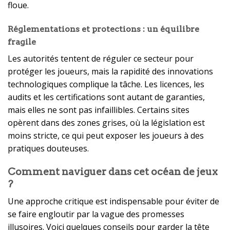
floue.
Réglementations et protections : un équilibre
fragile
Les autorités tentent de réguler ce secteur pour
protéger les joueurs, mais la rapidité des innovations
technologiques complique la tâche. Les licences, les
audits et les certifications sont autant de garanties,
mais elles ne sont pas infaillibles. Certains sites
opèrent dans des zones grises, où la législation est
moins stricte, ce qui peut exposer les joueurs à des
pratiques douteuses.
Comment naviguer dans cet océan de jeux
?
Une approche critique est indispensable pour éviter de
se faire engloutir par la vague des promesses
illusoires. Voici quelques conseils pour garder la tête