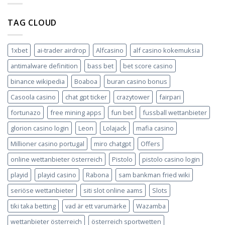
TAG CLOUD
1xbet
ai-trader airdrop
Alfcasino
alf casino kokemuksia
antimalware definition
bass bet
bet score casino
binance wikipedia
Boaboa
buran casino bonus
Casoola casino
chat gpt ticker
crazytower
fairpari
fortunazo
free mining apps
fun bet
fussball wettanbieter
glorion casino login
Leon
Lolajack
mafia casino
Millioner casino portugal
miro chatgpt
Offers
online wettanbieter österreich
Pistolo
pistolo casino login
playid
playid casino
Rabona
sam bankman fried wiki
seriöse wettanbieter
siti slot online aams
Slots
tiki taka betting
vad är ett varumärke
Wazamba
wettanbieter österreich
österreich sportwetten