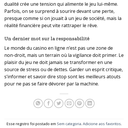
dualité crée une tension qui alimente le jeu lui-même.
Parfois, on se surprend à sourire devant une perte,
presque comme si on jouait à un jeu de société, mais la
réalité financière peut vite rattraper le rêve.
Un dernier mot sur la responsabilité
Le monde du casino en ligne n’est pas une zone de
non-droit, mais un terrain où la vigilance doit primer. Le
plaisir du jeu ne doit jamais se transformer en une
source de stress ou de dettes. Garder un esprit critique,
s’informer et savoir dire stop sont les meilleurs atouts
pour ne pas se faire dévorer par la machine.
Esse registro foi postado em
Sem categoria
.
Adicione aos favoritos
.