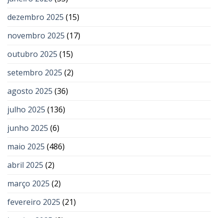
dezembro 2025
(15)
novembro 2025
(17)
outubro 2025
(15)
setembro 2025
(2)
agosto 2025
(36)
julho 2025
(136)
junho 2025
(6)
maio 2025
(486)
abril 2025
(2)
março 2025
(2)
fevereiro 2025
(21)