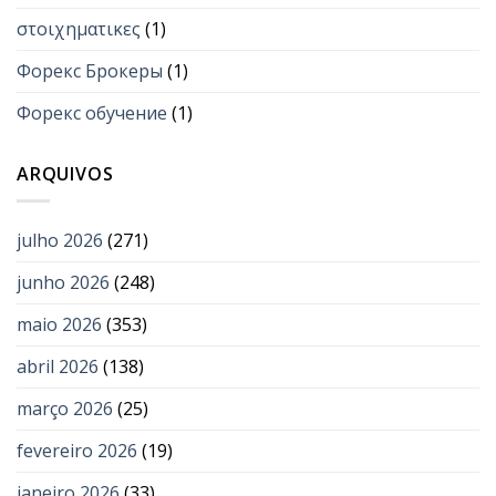
στοιχηματικες
(1)
Форекс Брокеры
(1)
Форекс обучение
(1)
ARQUIVOS
julho 2026
(271)
junho 2026
(248)
maio 2026
(353)
abril 2026
(138)
março 2026
(25)
fevereiro 2026
(19)
janeiro 2026
(33)