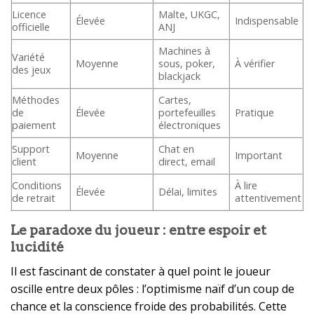
Licence
Malte, UKGC,
Élevée
Indispensable
officielle
ANJ
Machines à
Variété
Moyenne
sous, poker,
À vérifier
des jeux
blackjack
Méthodes
Cartes,
de
Élevée
portefeuilles
Pratique
paiement
électroniques
Support
Chat en
Moyenne
Important
client
direct, email
Conditions
À lire
Élevée
Délai, limites
de retrait
attentivement
Le paradoxe du joueur : entre espoir et
lucidité
Il est fascinant de constater à quel point le joueur
oscille entre deux pôles : l’optimisme naïf d’un coup de
chance et la conscience froide des probabilités. Cette