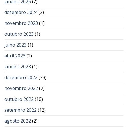
janeiro 2025
(2)
dezembro 2024
(2)
novembro 2023
(1)
outubro 2023
(1)
julho 2023
(1)
abril 2023
(2)
janeiro 2023
(1)
dezembro 2022
(23)
novembro 2022
(7)
outubro 2022
(10)
setembro 2022
(12)
agosto 2022
(2)