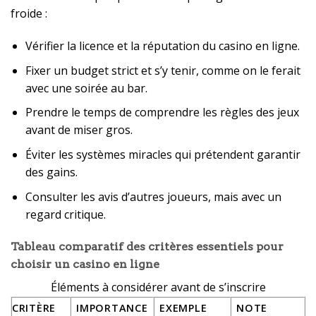
froide :
Vérifier la licence et la réputation du casino en ligne.
Fixer un budget strict et s’y tenir, comme on le ferait
avec une soirée au bar.
Prendre le temps de comprendre les règles des jeux
avant de miser gros.
Éviter les systèmes miracles qui prétendent garantir
des gains.
Consulter les avis d’autres joueurs, mais avec un
regard critique.
Tableau comparatif des critères essentiels pour
choisir un casino en ligne
Éléments à considérer avant de s’inscrire
CRITÈRE
IMPORTANCE
EXEMPLE
NOTE