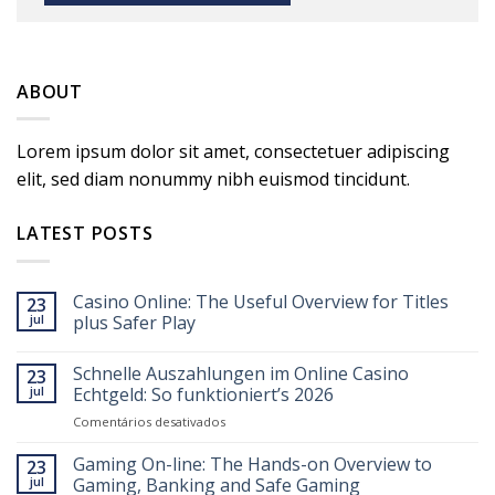
ABOUT
Lorem ipsum dolor sit amet, consectetuer adipiscing
elit, sed diam nonummy nibh euismod tincidunt.
LATEST POSTS
Casino Online: The Useful Overview for Titles
23
jul
plus Safer Play
Schnelle Auszahlungen im Online Casino
23
jul
Echtgeld: So funktioniert’s 2026
em
Comentários desativados
Schnelle
Auszahlungen
Gaming On-line: The Hands-on Overview to
23
im
jul
Gaming, Banking and Safe Gaming