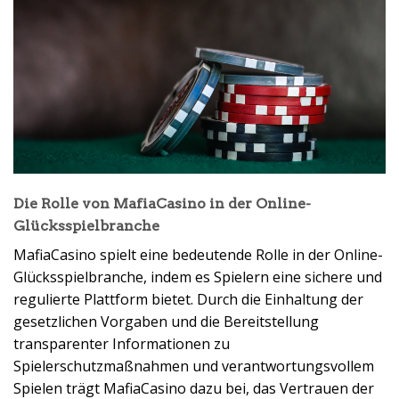
Die Rolle von MafiaCasino in der Online-
Glücksspielbranche
MafiaCasino spielt eine bedeutende Rolle in der Online-
Glücksspielbranche, indem es Spielern eine sichere und
regulierte Plattform bietet. Durch die Einhaltung der
gesetzlichen Vorgaben und die Bereitstellung
transparenter Informationen zu
Spielerschutzmaßnahmen und verantwortungsvollem
Spielen trägt MafiaCasino dazu bei, das Vertrauen der