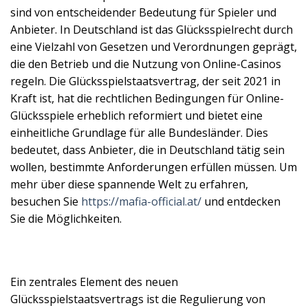
sind von entscheidender Bedeutung für Spieler und
Anbieter. In Deutschland ist das Glücksspielrecht durch
eine Vielzahl von Gesetzen und Verordnungen geprägt,
die den Betrieb und die Nutzung von Online-Casinos
regeln. Die Glücksspielstaatsvertrag, der seit 2021 in
Kraft ist, hat die rechtlichen Bedingungen für Online-
Glücksspiele erheblich reformiert und bietet eine
einheitliche Grundlage für alle Bundesländer. Dies
bedeutet, dass Anbieter, die in Deutschland tätig sein
wollen, bestimmte Anforderungen erfüllen müssen. Um
mehr über diese spannende Welt zu erfahren,
besuchen Sie
https://mafia-official.at/
und entdecken
Sie die Möglichkeiten.
Ein zentrales Element des neuen
Glücksspielstaatsvertrags ist die Regulierung von