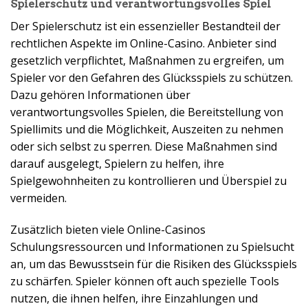
Spielerschutz und verantwortungsvolles Spiel
Der Spielerschutz ist ein essenzieller Bestandteil der
rechtlichen Aspekte im Online-Casino. Anbieter sind
gesetzlich verpflichtet, Maßnahmen zu ergreifen, um
Spieler vor den Gefahren des Glücksspiels zu schützen.
Dazu gehören Informationen über
verantwortungsvolles Spielen, die Bereitstellung von
Spiellimits und die Möglichkeit, Auszeiten zu nehmen
oder sich selbst zu sperren. Diese Maßnahmen sind
darauf ausgelegt, Spielern zu helfen, ihre
Spielgewohnheiten zu kontrollieren und Überspiel zu
vermeiden.
Zusätzlich bieten viele Online-Casinos
Schulungsressourcen und Informationen zu Spielsucht
an, um das Bewusstsein für die Risiken des Glücksspiels
zu schärfen. Spieler können oft auch spezielle Tools
nutzen, die ihnen helfen, ihre Einzahlungen und