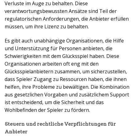
Verluste im Auge zu behalten. Diese
verantwortungsbewussten Ansätze sind Teil der
regulatorischen Anforderungen, die Anbieter erfüllen
müssen, um ihre Lizenz zu behalten.
Es gibt auch unabhängige Organisationen, die Hilfe
und Unterstützung für Personen anbieten, die
Schwierigkeiten mit dem Glücksspiel haben. Diese
Organisationen arbeiten oft eng mit den
Glücksspielanbietern zusammen, um sicherzustellen,
dass Spieler Zugang zu Ressourcen haben, die ihnen
helfen, ihre Probleme zu bewältigen. Die Kombination
aus gesetzlichen Vorgaben und zusätzlichem Support
ist entscheidend, um die Sicherheit und das
Wohlbefinden der Spieler zu fördern.
Steuern und rechtliche Verpflichtungen für
Anbieter