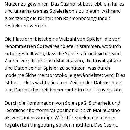
Nutzer zu gewinnen. Das Casino ist bestrebt, ein faires
und unterhaltsames Spielerlebnis zu bieten, während
gleichzeitig die rechtlichen Rahmenbedingungen
respektiert werden.
Die Plattform bietet eine Vielzahl von Spielen, die von
renommierten Softwareanbietern stammen, wodurch
sichergestellt wird, dass die Spiele fair und sicher sind.
Zudem verpflichtet sich MafiaCasino, die Privatsphäre
und Daten seiner Spieler zu schützen, was durch
moderne Sicherheitsprotokolle gewährleistet wird. Dies
ist besonders wichtig in einer Zeit, in der Datenschutz
und Datensicherheit immer mehr in den Fokus rücken.
Durch die Kombination von Spielspaß, Sicherheit und
rechtlicher Konformität positioniert sich MafiaCasino
als vertrauenswürdige Wahl für Spieler, die in einer
regulierten Umgebung spielen möchten. Das Casino