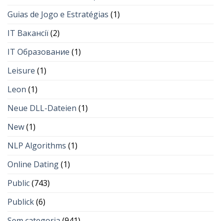
Guias de Jogo e Estratégias
(1)
IT Вакансії
(2)
IT Образование
(1)
Leisure
(1)
Leon
(1)
Neue DLL-Dateien
(1)
New
(1)
NLP Algorithms
(1)
Online Dating
(1)
Public
(743)
Publick
(6)
Sem categoria
(941)