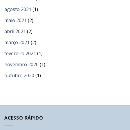
agosto 2021
(1)
maio 2021
(2)
abril 2021
(2)
março 2021
(2)
fevereiro 2021
(1)
novembro 2020
(1)
outubro 2020
(1)
ACESSO RÁPIDO