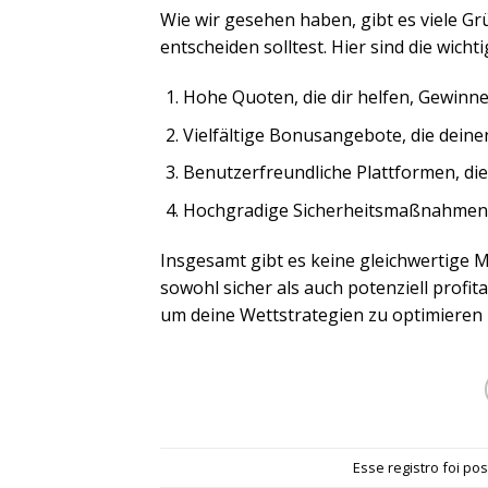
Wie wir gesehen haben, gibt es viele Gr
entscheiden solltest. Hier sind die wichti
Hohe Quoten, die dir helfen, Gewinn
Vielfältige Bonusangebote, die deinen
Benutzerfreundliche Plattformen, die 
Hochgradige Sicherheitsmaßnahmen, 
Insgesamt gibt es keine gleichwertige M
sowohl sicher als auch potenziell profit
um deine Wettstrategien zu optimieren 
Esse registro foi p