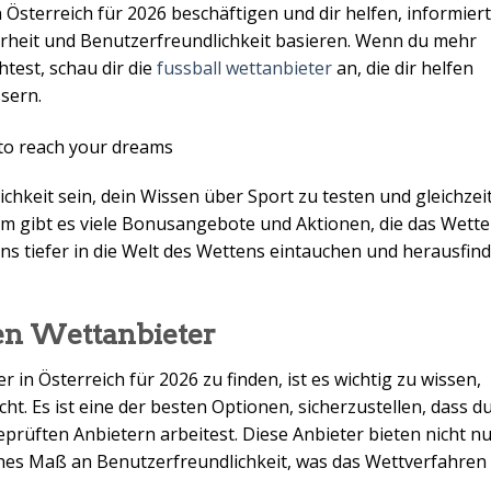
 Österreich für 2026 beschäftigen und dir helfen, informier
herheit und Benutzerfreundlichkeit basieren. Wenn du mehr
test, schau dir die
fussball wettanbieter
an, die dir helfen
sern.
hkeit sein, dein Wissen über Sport zu testen und gleichzei
em gibt es viele Bonusangebote und Aktionen, die das Wett
ns tiefer in die Welt des Wettens eintauchen und herausfind
ten Wettanbieter
in Österreich für 2026 zu finden, ist es wichtig zu wissen,
t. Es ist eine der besten Optionen, sicherzustellen, dass d
prüften Anbietern arbeitest. Diese Anbieter bieten nicht n
ohes Maß an Benutzerfreundlichkeit, was das Wettverfahren