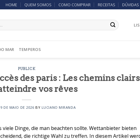
HOME
QUEM SOMOS
COMO COMPRAR
RECEITAS
DÚVIDAS
LI
DO MAR
TEMPEROS
PUBLICK
ccès des paris : Les chemins clairs
atteindre vos rêves
N
9 DE MAIO DE 2026
BY
LUCIANO MIRANDA
viele Dinge, die man beachten sollte. Wettanbieter bieten
cheidend, die richtige Wahl zu treffen. In diesem Artikel we