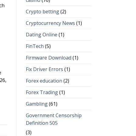
ch
Crypto betting
(2)
Cryptocurrency News
(1)
Dating Online
(1)
FinTech
(5)
Firmware Download
(1)
Fix Driver Errors
(1)
e
26,
Forex education
(2)
Forex Trading
(1)
Gambling
(61)
Government Censorship
Definition 505
(3)