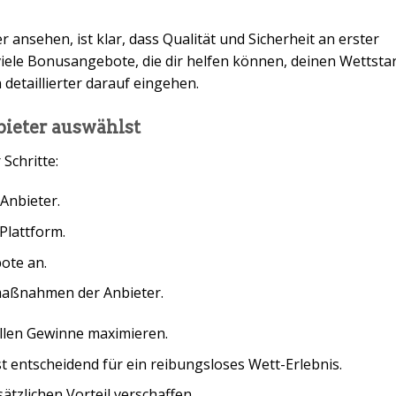
 ansehen, ist klar, dass Qualität und Sicherheit an erster
s viele Bonusangebote, die dir helfen können, deinen Wettsta
detaillierter darauf eingehen.
ieter auswählst
 Schritte:
Anbieter.
Plattform.
ote an.
smaßnahmen der Anbieter.
llen Gewinne maximieren.
st entscheidend für ein reibungsloses Wett-Erlebnis.
tzlichen Vorteil verschaffen.