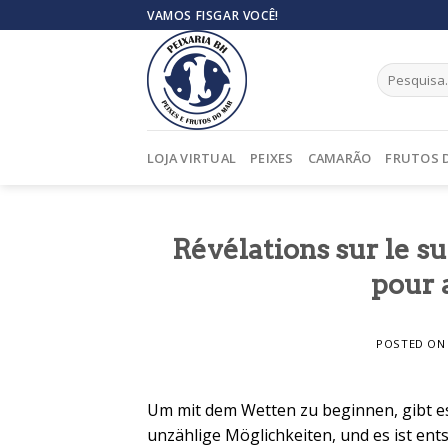
Skip
VAMOS FISGAR VOCÊ!
to
content
Pesquisar
por:
LOJA VIRTUAL
PEIXES
CAMARÃO
FRUTOS 
Révélations sur le su
pour 
POSTED O
Um mit dem Wetten zu beginnen, gibt es 
unzählige Möglichkeiten, und es ist ents