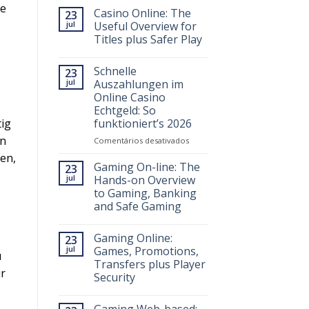
te
Casino Online: The
23
jul
Useful Overview for
Titles plus Safer Play
Schnelle
23
jul
Auszahlungen im
Online Casino
Echtgeld: So
funktioniert’s 2026
tig
en
em
Comentários desativados
Schnelle
en,
Auszahlungen
Gaming On-line: The
23
im
jul
Hands-on Overview
Online
to Gaming, Banking
Casino
and Safe Gaming
Echtgeld:
So
funktioniert’s
Gaming Online:
23
2026
jul
Games, Promotions,
u
Transfers plus Player
ur
Security