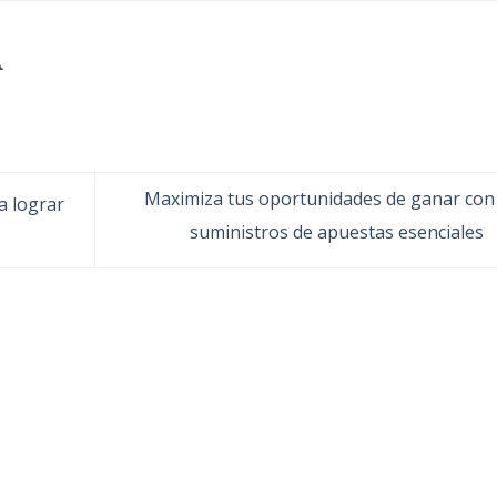
A
Maximiza tus oportunidades de ganar con 
a lograr
suministros de apuestas esenciales