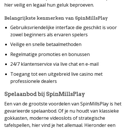
hier veilig en legaal hun geluk beproeven.
Belangrijkste kenmerken van SpinMillsPlay
Gebruiksvriendelijke interface die geschikt is voor
zowel beginners als ervaren spelers
Veilige en snelle betaalmethoden
Regelmatige promoties en bonussen
24/7 klantenservice via live chat en e-mail
Toegang tot een uitgebreid live casino met
professionele dealers
Spelaanbod bij SpinMillsPlay
Een van de grootste voordelen van SpinMillsPlay is het
gevarieerde spelaanbod. Of je nu houdt van klassieke
gokkasten, moderne videoslots of strategische
tafelspellen, hier vind je het allemaal. Hieronder een