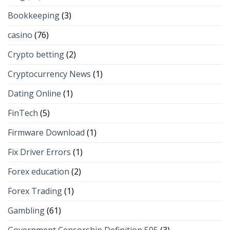
Bookkeeping
(3)
casino
(76)
Crypto betting
(2)
Cryptocurrency News
(1)
Dating Online
(1)
FinTech
(5)
Firmware Download
(1)
Fix Driver Errors
(1)
Forex education
(2)
Forex Trading
(1)
Gambling
(61)