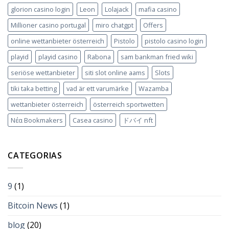
glorion casino login
Leon
Lolajack
mafia casino
Millioner casino portugal
miro chatgpt
Offers
online wettanbieter österreich
Pistolo
pistolo casino login
playid
playid casino
Rabona
sam bankman fried wiki
seriöse wettanbieter
siti slot online aams
Slots
tiki taka betting
vad är ett varumärke
Wazamba
wettanbieter österreich
österreich sportwetten
Νέα Bookmakers
Сasea casino
ドバイ nft
CATEGORIAS
9
(1)
Bitcoin News
(1)
blog
(20)