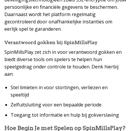
persoonlijke en financiële gegevens te beschermen.
Daarnaast wordt het platform regelmatig
gecontroleerd door onafhankelijke instanties om
eerlijk spel te garanderen.
Verantwoord gokken bij SpinMillsPlay
SpinMillsPlay zet zich in voor verantwoord gokken en
biedt diverse tools om spelers te helpen hun
speelgedrag onder controle te houden. Denk hierbij
aan:
Stel limieten in voor stortingen, verliezen en
speeltijd
Zelfuitsluiting voor een bepaalde periode
Toegang tot informatie en hulp bij gokverslaving
Hoe Begin Je met Spelen op SpinMillsPlay?