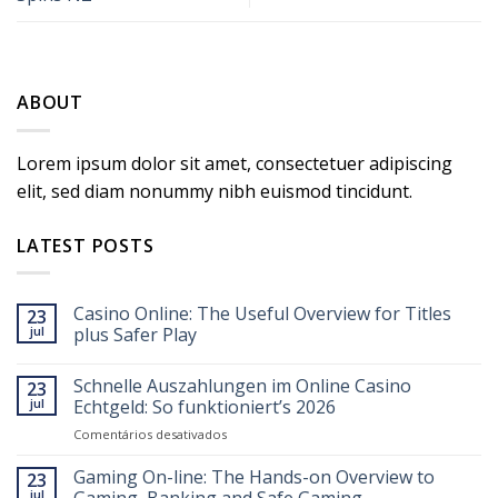
ABOUT
Lorem ipsum dolor sit amet, consectetuer adipiscing
elit, sed diam nonummy nibh euismod tincidunt.
LATEST POSTS
Casino Online: The Useful Overview for Titles
23
jul
plus Safer Play
Schnelle Auszahlungen im Online Casino
23
jul
Echtgeld: So funktioniert’s 2026
em
Comentários desativados
Schnelle
Auszahlungen
Gaming On-line: The Hands-on Overview to
23
im
jul