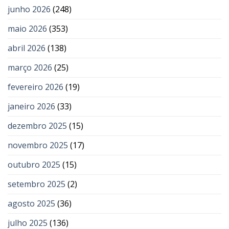
junho 2026
(248)
maio 2026
(353)
abril 2026
(138)
março 2026
(25)
fevereiro 2026
(19)
janeiro 2026
(33)
dezembro 2025
(15)
novembro 2025
(17)
outubro 2025
(15)
setembro 2025
(2)
agosto 2025
(36)
julho 2025
(136)