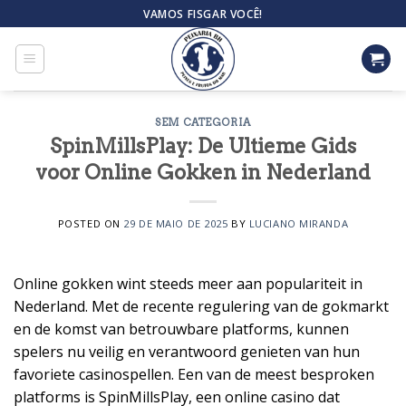
Skip
VAMOS FISGAR VOCÊ!
to
content
SEM CATEGORIA
SpinMillsPlay: De Ultieme Gids
voor Online Gokken in Nederland
POSTED ON
29 DE MAIO DE 2025
BY
LUCIANO MIRANDA
Online gokken wint steeds meer aan populariteit in
Nederland. Met de recente regulering van de gokmarkt
en de komst van betrouwbare platforms, kunnen
spelers nu veilig en verantwoord genieten van hun
favoriete casinospellen. Een van de meest besproken
platforms is SpinMillsPlay, een online casino dat