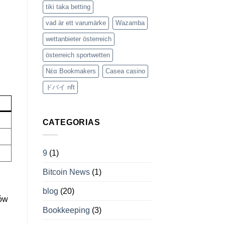
tiki taka betting
vad är ett varumärke
Wazamba
wettanbieter österreich
österreich sportwetten
Νέα Bookmakers
Сasea casino
ドバイ nft
CATEGORIAS
9
(1)
Bitcoin News
(1)
blog
(20)
ków
Bookkeeping
(3)