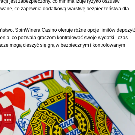
racji jest zabezpieczony, co minimalizuje ryzyko oszustw.
rowane, co zapewnia dodatkową warstwę bezpieczeństwa dla
ństwo, SpinWinera Casino oferuje różne opcje limitów depozy
enia, co pozwala graczom kontrolować swoje wydatki i czas
racze mogą cieszyć się grą w bezpiecznym i kontrolowanym