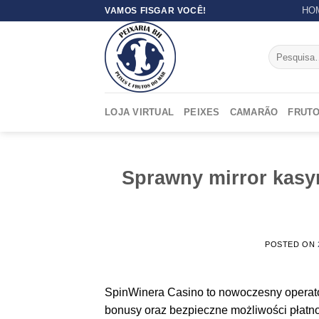
Skip
HO
VAMOS FISGAR VOCÊ!
to
content
Pesquisar
por:
LOJA VIRTUAL
PEIXES
CAMARÃO
FRUTO
Sprawny mirror kasyn
POSTED ON
SpinWinera Casino to nowoczesny operator 
bonusy oraz bezpieczne możliwości płatnośc