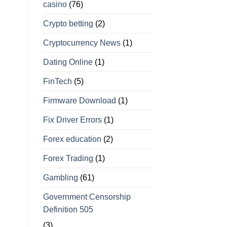
casino
(76)
Crypto betting
(2)
Cryptocurrency News
(1)
Dating Online
(1)
FinTech
(5)
Firmware Download
(1)
Fix Driver Errors
(1)
Forex education
(2)
Forex Trading
(1)
Gambling
(61)
Government Censorship
Definition 505
(3)