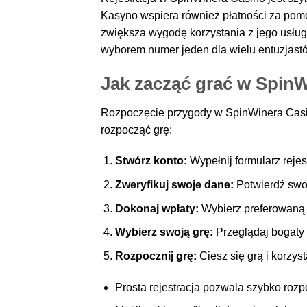
Kasyno wspiera również płatności za pomoc
zwiększa wygodę korzystania z jego usług
wyborem numer jeden dla wielu entuzjastó
Jak zacząć grać w Spin
Rozpoczęcie przygody w SpinWinera Casino 
rozpocząć grę:
Stwórz konto:
Wypełnij formularz reje
Zweryfikuj swoje dane:
Potwierdź swoj
Dokonaj wpłaty:
Wybierz preferowaną m
Wybierz swoją grę:
Przeglądaj bogaty w
Rozpocznij grę:
Ciesz się grą i korzys
Prosta rejestracja pozwala szybko roz