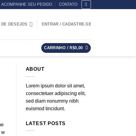
ACOMPANHE SEU PEDIDO
CONTATO
A DE DESEJOS
ENTRAR / CADASTRE-SE
CARRINHO /
R$
0,00
ABOUT
Lorem ipsum dolor sit amet,
consectetuer adipiscing elit,
sed diam nonummy nibh
euismod tincidunt.
LATEST POSTS
ne
a w