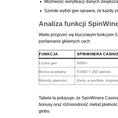
Możliwość weryfikacji danych zwiększ
Szeroki wybór gier sprawia, że każdy zn
Analiza funkcji SpinWin
Warto przyjrzeć się kluczowym funkcjom Sp
porównanie głównych cech:
FUNKCJA
SPINWINERA CASIN
Liczba gier
6000+
Bonus powitalny
€1500 + 250 spinów
Metody płatności
Karty, e-portfele, krypto
Tabela ta pokazuje, że SpinWinera Casino n
bonusy oraz różnorodność metod płatności
globu.