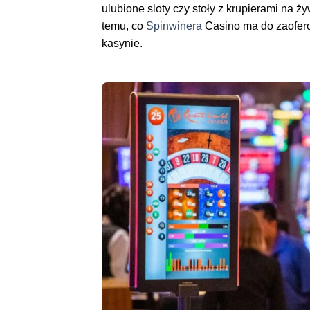
ulubione sloty czy stoły z krupierami na ż
temu, co
Spinwinera
Casino ma do zaofero
kasynie.