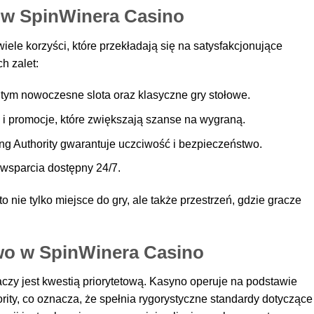
y w SpinWinera Casino
ele korzyści, które przekładają się na satysfakcjonujące
h zalet:
tym nowoczesne slota oraz klasyczne gry stołowe.
i promocje, które zwiększają szanse na wygraną.
g Authority gwarantuje uczciwość i bezpieczeństwo.
wsparcia dostępny 24/7.
o nie tylko miejsce do gry, ale także przestrzeń, gdzie gracze
two w SpinWinera Casino
zy jest kwestią priorytetową. Kasyno operuje na podstawie
rity, co oznacza, że spełnia rygorystyczne standardy dotyczące