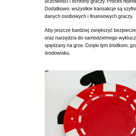
uczciwości i ochrony graczy. Proces rejest
Dodatkowo, wszystkie transakcje są szyf
danych osobowych i finansowych graczy.
Aby jeszcze bardziej zwiększyć bezpiecze
oraz narzędzia do samodzielnego wyklucz
spędzany na grze. Dzięki tym środkom, g
środowisku.