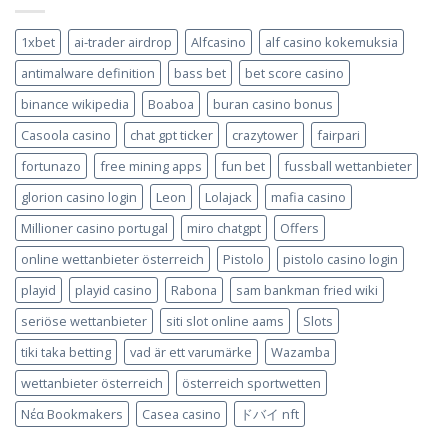
1xbet
ai-trader airdrop
Alfcasino
alf casino kokemuksia
antimalware definition
bass bet
bet score casino
binance wikipedia
Boaboa
buran casino bonus
Casoola casino
chat gpt ticker
crazytower
fairpari
fortunazo
free mining apps
fun bet
fussball wettanbieter
glorion casino login
Leon
Lolajack
mafia casino
Millioner casino portugal
miro chatgpt
Offers
online wettanbieter österreich
Pistolo
pistolo casino login
playid
playid casino
Rabona
sam bankman fried wiki
seriöse wettanbieter
siti slot online aams
Slots
tiki taka betting
vad är ett varumärke
Wazamba
wettanbieter österreich
österreich sportwetten
Νέα Bookmakers
Сasea casino
ドバイ nft