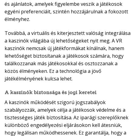
és ajánlatok, amelyek figyelembe veszik a játékosok
egyéni preferenciáit, szintén hozzájárulnak a fokozott
élményhez.
Továbbá, a virtuális és kiterjesztett valóság integrálása
a kaszinók világába új lehetőségeket nyit meg. A VR
kaszinók nemcsak új játékformákat kínálnak, hanem
lehetőséget biztosítanak a játékosok számára, hogy
találkozzanak más játékosokkal és osztozzanak a
közös élményeken. Ez a technológia a jövő
játékélményének kulcsa lehet.
A kaszinók biztonsága és jogi keretei
A kaszinók működését szigorú jogszabályok
szabályozzák, amelyek célja a játékosok védelme és a
tisztességes játék biztosítása. Az iparági szereplőknek
különböző engedélyezési eljárásokon kell átesniük,
hogy legálisan működhessenek. Ez garantálja, hogy a