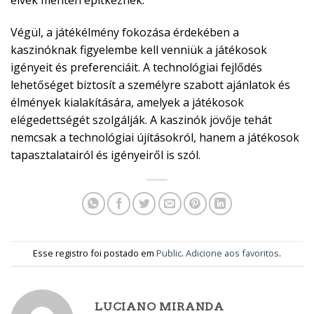
elvek mentén építkeznek.
Végül, a játékélmény fokozása érdekében a
kaszinóknak figyelembe kell venniük a játékosok
igényeit és preferenciáit. A technológiai fejlődés
lehetőséget biztosít a személyre szabott ajánlatok és
élmények kialakítására, amelyek a játékosok
elégedettségét szolgálják. A kaszinók jövője tehát
nemcsak a technológiai újításokról, hanem a játékosok
tapasztalatairól és igényeiről is szól.
Esse registro foi postado em
Public
.
Adicione aos favoritos
.
LUCIANO MIRANDA