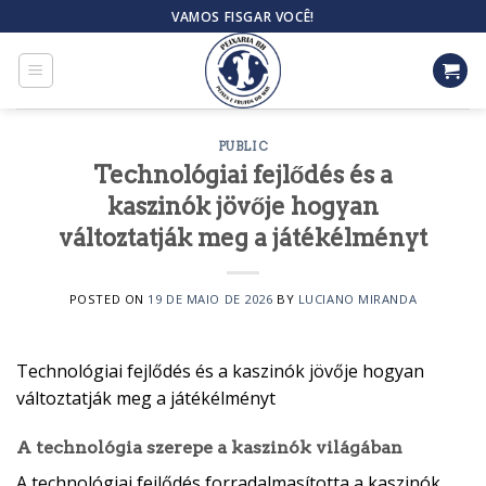
Skip
VAMOS FISGAR VOCÊ!
to
content
PUBLIC
Technológiai fejlődés és a
kaszinók jövője hogyan
változtatják meg a játékélményt
POSTED ON
19 DE MAIO DE 2026
BY
LUCIANO MIRANDA
Technológiai fejlődés és a kaszinók jövője hogyan
változtatják meg a játékélményt
A technológia szerepe a kaszinók világában
A technológiai fejlődés forradalmasította a kaszinók