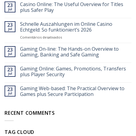
Casino Online: The Useful Overview for Titles
23
jul
plus Safer Play
Schnelle Auszahlungen im Online Casino
23
jul
Echtgeld: So funktioniert’s 2026
em
Comentários desativados
Schnelle
Auszahlungen
Gaming On-line: The Hands-on Overview to
23
im
jul
Gaming, Banking and Safe Gaming
Online
Casino
Gaming Online: Games, Promotions, Transfers
Echtgeld:
23
So
jul
plus Player Security
funktioniert’s
2026
Gaming Web-based: The Practical Overview to
23
jul
Games plus Secure Participation
RECENT COMMENTS
TAG CLOUD