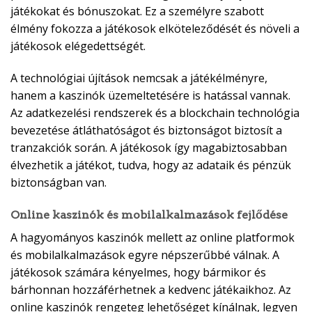
játékokat és bónuszokat. Ez a személyre szabott
élmény fokozza a játékosok elköteleződését és növeli a
játékosok elégedettségét.
A technológiai újítások nemcsak a játékélményre,
hanem a kaszinók üzemeltetésére is hatással vannak.
Az adatkezelési rendszerek és a blockchain technológia
bevezetése átláthatóságot és biztonságot biztosít a
tranzakciók során. A játékosok így magabiztosabban
élvezhetik a játékot, tudva, hogy az adataik és pénzük
biztonságban van.
Online kaszinók és mobilalkalmazások fejlődése
A hagyományos kaszinók mellett az online platformok
és mobilalkalmazások egyre népszerűbbé válnak. A
játékosok számára kényelmes, hogy bármikor és
bárhonnan hozzáférhetnek a kedvenc játékaikhoz. Az
online kaszinók rengeteg lehetőséget kínálnak, legyen