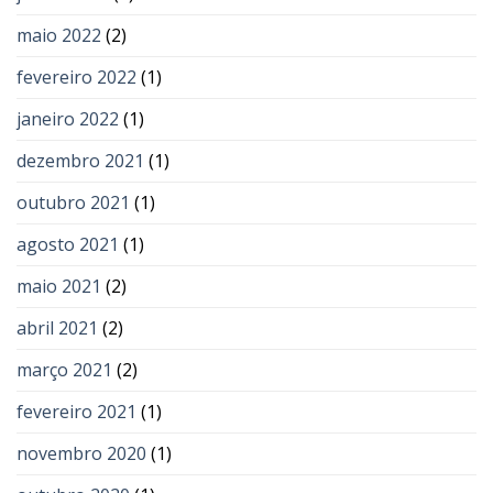
maio 2022
(2)
fevereiro 2022
(1)
janeiro 2022
(1)
dezembro 2021
(1)
outubro 2021
(1)
agosto 2021
(1)
maio 2021
(2)
abril 2021
(2)
março 2021
(2)
fevereiro 2021
(1)
novembro 2020
(1)