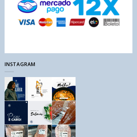
INSTAGRAM