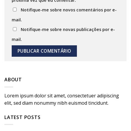
próxima vez que eu comentar.
Notifique-me sobre novos comentários por e-
mail.
Notifique-me sobre novas publicações por e-
mail.
ABOUT
Lorem ipsum dolor sit amet, consectetuer adipiscing
elit, sed diam nonummy nibh euismod tincidunt.
LATEST POSTS