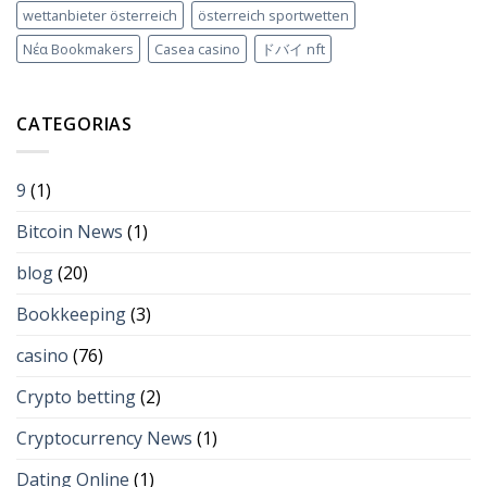
wettanbieter österreich
österreich sportwetten
Νέα Bookmakers
Сasea casino
ドバイ nft
CATEGORIAS
9
(1)
Bitcoin News
(1)
blog
(20)
Bookkeeping
(3)
casino
(76)
Crypto betting
(2)
Cryptocurrency News
(1)
Dating Online
(1)