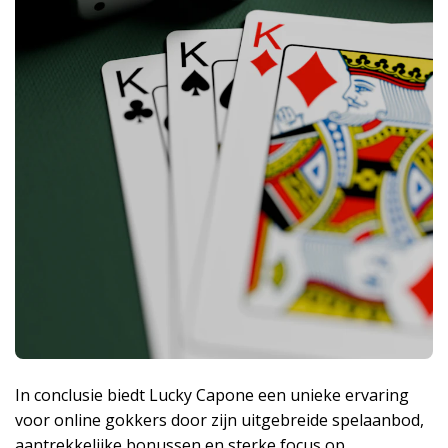
In conclusie biedt Lucky Capone een unieke ervaring
voor online gokkers door zijn uitgebreide spelaanbod,
aantrekkelijke bonussen en sterke focus op