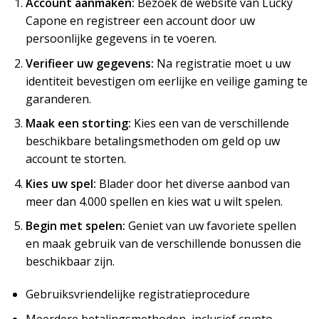
Account aanmaken:
Bezoek de website van Lucky
Capone en registreer een account door uw
persoonlijke gegevens in te voeren.
Verifieer uw gegevens:
Na registratie moet u uw
identiteit bevestigen om eerlijke en veilige gaming te
garanderen.
Maak een storting:
Kies een van de verschillende
beschikbare betalingsmethoden om geld op uw
account te storten.
Kies uw spel:
Blader door het diverse aanbod van
meer dan 4.000 spellen en kies wat u wilt spelen.
Begin met spelen:
Geniet van uw favoriete spellen
en maak gebruik van de verschillende bonussen die
beschikbaar zijn.
Gebruiksvriendelijke registratieprocedure
Meerdere betalingsmethoden, inclusief crypto