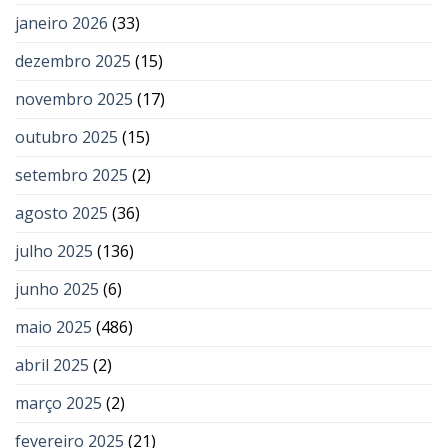
janeiro 2026
(33)
dezembro 2025
(15)
novembro 2025
(17)
outubro 2025
(15)
setembro 2025
(2)
agosto 2025
(36)
julho 2025
(136)
junho 2025
(6)
maio 2025
(486)
abril 2025
(2)
março 2025
(2)
fevereiro 2025
(21)