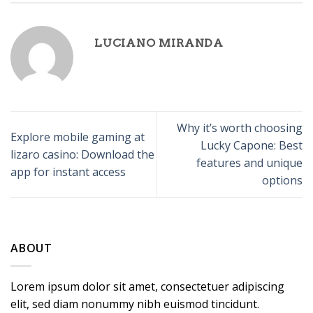
LUCIANO MIRANDA
Why it’s worth choosing
Explore mobile gaming at
Lucky Capone: Best
lizaro casino: Download the
features and unique
app for instant access
options
ABOUT
Lorem ipsum dolor sit amet, consectetuer adipiscing
elit, sed diam nonummy nibh euismod tincidunt.