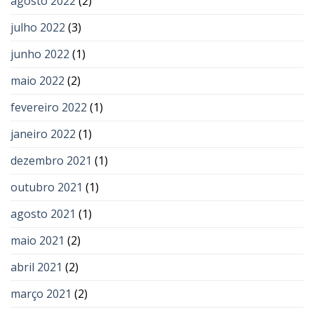
agosto 2022
(2)
julho 2022
(3)
junho 2022
(1)
maio 2022
(2)
fevereiro 2022
(1)
janeiro 2022
(1)
dezembro 2021
(1)
outubro 2021
(1)
agosto 2021
(1)
maio 2021
(2)
abril 2021
(2)
março 2021
(2)