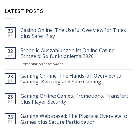
LATEST POSTS
Casino Online: The Useful Overview for Titles
23
jul
plus Safer Play
Schnelle Auszahlungen im Online Casino
23
jul
Echtgeld: So funktioniert’s 2026
em
Comentários desativados
Schnelle
Auszahlungen
Gaming On-line: The Hands-on Overview to
23
im
jul
Gaming, Banking and Safe Gaming
Online
Casino
Gaming Online: Games, Promotions, Transfers
Echtgeld:
23
So
jul
plus Player Security
funktioniert’s
2026
Gaming Web-based: The Practical Overview to
23
jul
Games plus Secure Participation