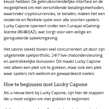
keuze hebben. De gebruiksvriendelijke interface en de
mogelijkheid om met verschillende betalingsmethoden,
waaronder cryptocurrencies, te betalen, maken het een
moderne en flexibele optie voor alle soorten spelers.
Lucky Capone opereert onder een Curaçao eGaming-
licentie (8048/JAZ), wat zorgt voor een veilige en
gereguleerde speelomgeving.
Het casino steekt boven veel concurrenten uit door zijn
uitgebreide spelportfolio, 24/7 live chatondersteuning
en aantrekkelijke bonussen. Dit maakt Lucky Capone
niet alleen een plek om te gokken, maar ook een plek
waar spelers zich welkom en gewaardeerd voelen.
Hoe te beginnen met Lucky Capone
Als u nieuw bent bij Lucky Capone, zijn hier de stappen
die u moet volgen om met gokken te beginnen: