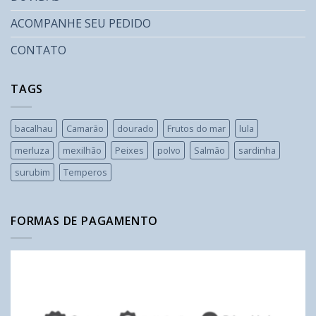
ACOMPANHE SEU PEDIDO
CONTATO
TAGS
bacalhau
Camarão
dourado
Frutos do mar
lula
merluza
mexilhão
Peixes
polvo
Salmão
sardinha
surubim
Temperos
FORMAS DE PAGAMENTO